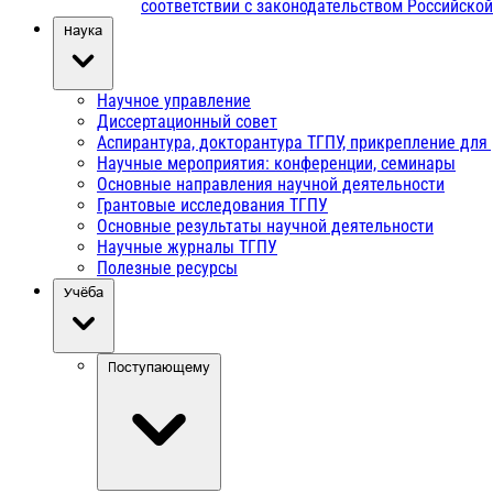
соответствии с законодательством Российско
Наука
Научное управление
Диссертационный совет
Аспирантура, докторантура ТГПУ, прикрепление для
Научные мероприятия: конференции, семинары
Основные направления научной деятельности
Грантовые исследования ТГПУ
Основные результаты научной деятельности
Научные журналы ТГПУ
Полезные ресурсы
Учёба
Поступающему