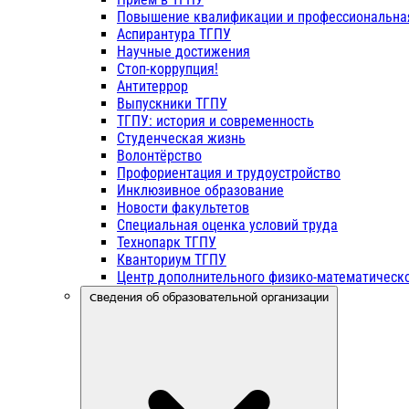
Повышение квалификации и профессиональна
Аспирантура ТГПУ
Научные достижения
Стоп-коррупция!
Антитеррор
Выпускники ТГПУ
ТГПУ: история и современность
Студенческая жизнь
Волонтёрство
Профориентация и трудоустройство
Инклюзивное образование
Новости факультетов
Специальная оценка условий труда
Технопарк ТГПУ
Кванториум ТГПУ
Центр дополнительного физико-математическо
Сведения об образовательной организации