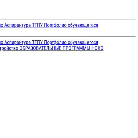
ых
Аспирантура ТГПУ
Портфолио обучающегося
ых
Аспирантура ТГПУ
Портфолио обучающегося
стройство
ОБРАЗОВАТЕЛЬНЫЕ ПРОГРАММЫ
НОКО