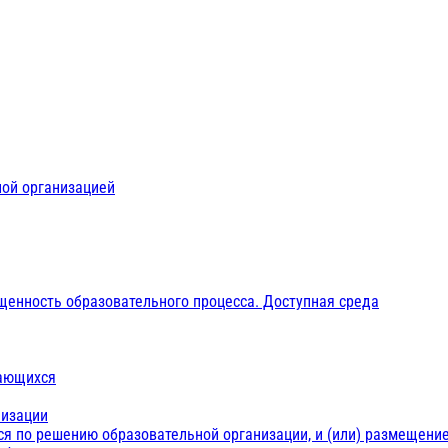
ной организацией
щенность образовательного процесса. Доступная среда
чающихся
низации
ся по решению образовательной организации, и (или) размещение