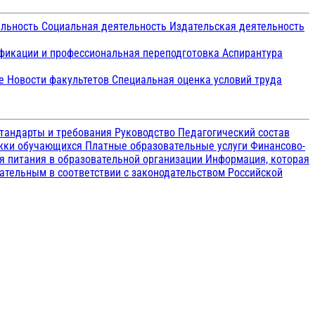
ельность
Социальная деятельность
Издательская деятельность
икации и профессиональная переподготовка
Аспирантура
ие
Новости факультетов
Специальная оценка условий труда
тандарты и требования
Руководство
Педагогический состав
ржки обучающихся
Платные образовательные услуги
Финансово-
я питания в образовательной организации
Информация, которая
зательным в соответствии с законодательством Российской