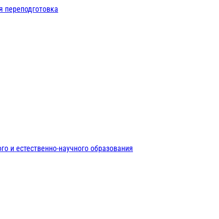
я переподготовка
го и естественно-научного образования