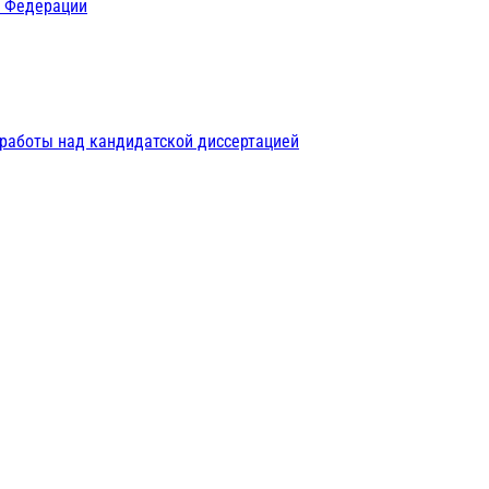
й Федерации
 работы над кандидатской диссертацией