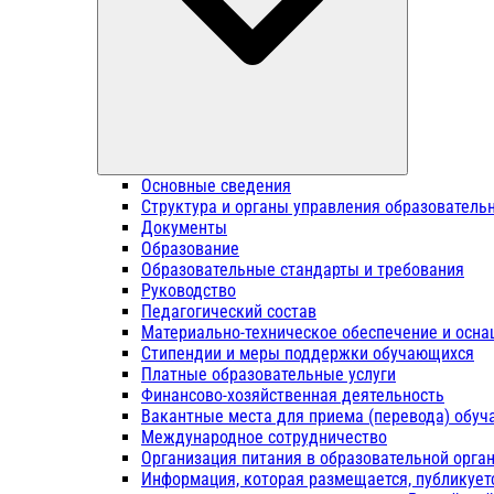
Основные сведения
Структура и органы управления образователь
Документы
Образование
Образовательные стандарты и требования
Руководство
Педагогический состав
Материально-техническое обеспечение и осна
Стипендии и меры поддержки обучающихся
Платные образовательные услуги
Финансово-хозяйственная деятельность
Вакантные места для приема (перевода) обу
Международное сотрудничество
Организация питания в образовательной орга
Информация, которая размещается, публикует