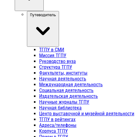
Путеводитель
ТГПУ в СМИ
Миссия ТГПУ
Руководство вуза
Структура ТГПУ
Факультеты, институты
Научная деятельность
Международная деятельность
Социальная деятельность
Издательская деятельность
Научные журналы ТГПУ
Научная библиотека
Центр выставочной и музейной деятельности
ТГПУ в рейтингах
Адреса/телефоны
Корпуса ТГПУ
Прием в ТГПУ