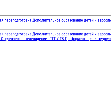
ая переподготовка
Дополнительное образование детей и взросл
ая переподготовка
Дополнительное образование детей и взросл
и
Студенческое телевидение - ТГПУ ТВ
Профориентация и трудоу