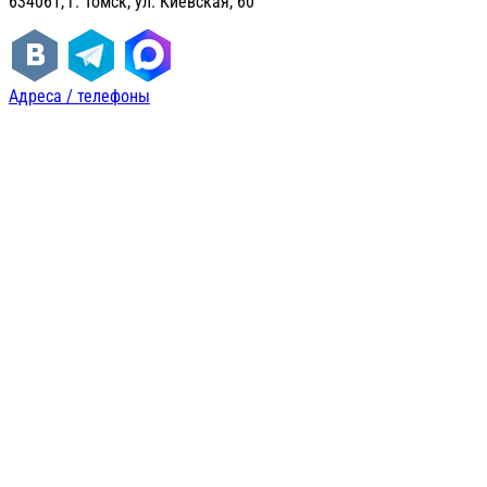
634061, г. Томск, ул. Киевская, 60
Адреса / телефоны