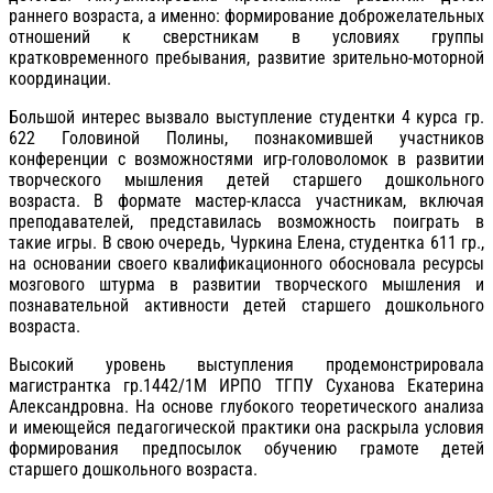
раннего возраста, а именно: формирование доброжелательных
отношений к сверстникам в условиях группы
кратковременного пребывания, развитие зрительно-моторной
координации.
Большой интерес вызвало выступление студентки 4 курса гр.
622 Головиной Полины, познакомившей участников
конференции с возможностями игр-головоломок в развитии
творческого мышления детей старшего дошкольного
возраста. В формате мастер-класса участникам, включая
преподавателей, представилась возможность поиграть в
такие игры. В свою очередь, Чуркина Елена, студентка 611 гр.,
на основании своего квалификационного обосновала ресурсы
мозгового штурма в развитии творческого мышления и
познавательной активности детей старшего дошкольного
возраста.
Высокий уровень выступления продемонстрировала
магистрантка гр.1442/1М ИРПО ТГПУ Суханова Екатерина
Александровна. На основе глубокого теоретического анализа
и имеющейся педагогической практики она раскрыла условия
формирования предпосылок обучению грамоте детей
старшего дошкольного возраста.