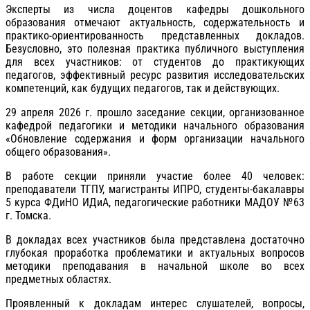
Эксперты из числа доцентов кафедры дошкольного
образования отмечают актуальность, содержательность и
практико-ориентированность представленных докладов.
Безусловно, это полезная практика публичного выступления
для всех участников: от студентов до практикующих
педагогов, эффективный ресурс развития исследовательских
компетенций, как будущих педагогов, так и действующих.
29 апреля 2026 г. прошло заседание секции, организованное
кафедрой педагогики и методики начального образования
«Обновление содержания и форм организации начального
общего образования».
В работе секции приняли участие более 40 человек:
преподаватели ТГПУ, магистранты ИПРО, студенты-бакалавры
5 курса ФДиНО ИДиА, педагогические работники МАДОУ №63
г. Томска.
В докладах всех участников была представлена достаточно
глубокая проработка проблематики и актуальных вопросов
методики преподавания в начальной школе во всех
предметных областях.
Проявленный к докладам интерес слушателей, вопросы,