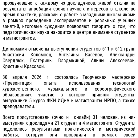
прозвучавшие к каждому из докладчиков, живой отклик на
результаты апробации своих научных интересов в школе во
время практики, рассказы о работе с младшими школьниками
в рамках проведения экспериментов и реальных учебных
занятий, итоговые суждения позволяют говорить о том, что
педагогическая наука находится в центре внимания студентов
и магистрантов.
Дипломами отмечены выступления студентов 611 и 612 групп
Анастасии Коломоец, Ангелины Васёвой, Александры
Свердлюк, Екатерины Владыкиной, Алины Алексеевой,
Кристины Красовой.
30 апреля 2026 г. состоялась Творческая мастерская
«Презентация опыта использования технологий
художественного, музыкального и хореографического
образования», участие в которой приняли студенты-
выпускники 5 курса ФКИ ИДиА и магистранты ИРПО, а также
преподаватели.
Всего присутствовали (очно и онлайн) 31 человек, из них
выступили с докладами 21 студент и 4 магистранта. Студенты
поделились результатами практической и методической
работы, которую они проводили в рамках своей