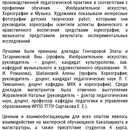
производственной педагогической практики в соответствии с
профилями обучения - Изобразительное искусство,
Хореография и Музыка. Художники показывали интересные
фотографии детских творческих работ, которыми они
руководили, хореографы осветили аспекты физического и
нравственного воспитания средствами хореографии, а
музыканты представили результаты экспериментальных
исследований.
Лучшими были признаны доклады Гончаровой Златы и
Татарниковой Яны (профиль Изобразительное искусство;
руководитель – доцент, кандидат культурологии, зав.
кафедрой музыкального и художественного образования Н.
И. Романова), Шабановой Алены (профиль Хореография;
руководитель - доцент, кандидат педагогических наук Л. Г.
Тимошенко, доцент кафедры МХК и хореографии). Среди
докладов магистрантов была отмечено выступление
Журавлевой Натальи (руководитель – доктор педагогических
наук, доцент, профессор кафедры педагогики и управления
образованием ИРПО ТГПУ Сартакова Е. Е.).
Ценным и взаимообогащающим для всех опытом явилось
взаимодействие на мастерской обучающихся бакалавриата и
магистратуры, а также присутствие студентов 4 курса,