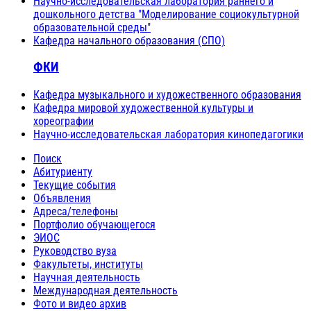
Научно-исследовательская лаборатория раннего и
дошкольного детства "Моделирование социокультурной
образовательной среды"
Кафедра начального образования (СПО)
ФКИ
Кафедра музыкального и художественного образования
Кафедра мировой художественной культуры и
хореографии
Научно-исследовательская лаборатория кинопедагогики
Поиск
Абитуриенту
Текущие события
Объявления
Адреса/телефоны
Портфолио обучающегося
ЭИОС
Руководство вуза
Факультеты, институты
Научная деятельность
Международная деятельность
Фото и видео архив