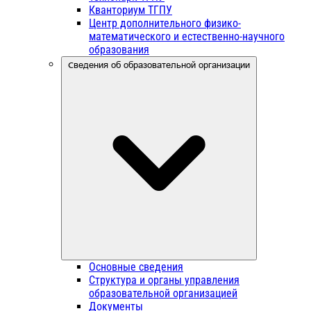
Кванториум ТГПУ
Центр дополнительного физико-
математического и естественно-научного
образования
Сведения об образовательной организации
Основные сведения
Структура и органы управления
образовательной организацией
Документы