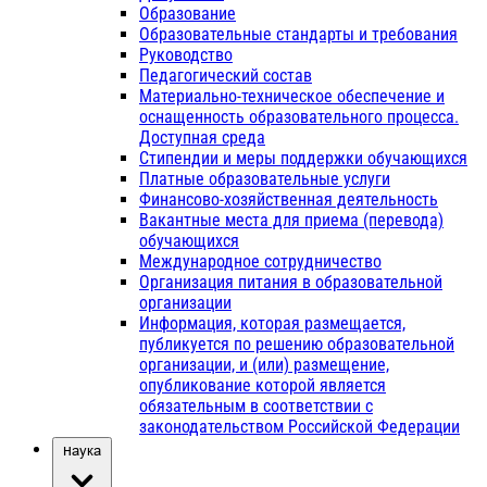
Образование
Образовательные стандарты и требования
Руководство
Педагогический состав
Материально-техническое обеспечение и
оснащенность образовательного процесса.
Доступная среда
Стипендии и меры поддержки обучающихся
Платные образовательные услуги
Финансово-хозяйственная деятельность
Вакантные места для приема (перевода)
обучающихся
Международное сотрудничество
Организация питания в образовательной
организации
Информация, которая размещается,
публикуется по решению образовательной
организации, и (или) размещение,
опубликование которой является
обязательным в соответствии с
законодательством Российской Федерации
Наука