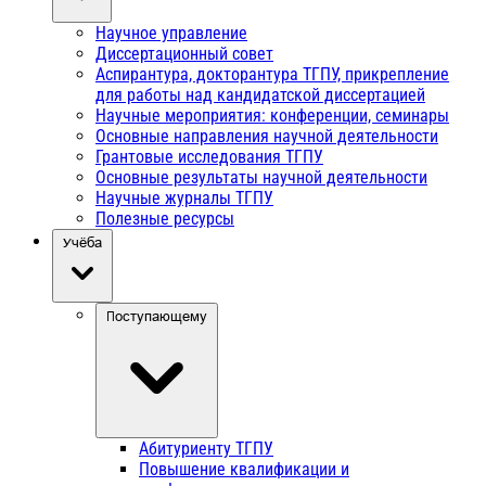
Научное управление
Диссертационный совет
Аспирантура, докторантура ТГПУ, прикрепление
для работы над кандидатской диссертацией
Научные мероприятия: конференции, семинары
Основные направления научной деятельности
Грантовые исследования ТГПУ
Основные результаты научной деятельности
Научные журналы ТГПУ
Полезные ресурсы
Учёба
Поступающему
Абитуриенту ТГПУ
Повышение квалификации и