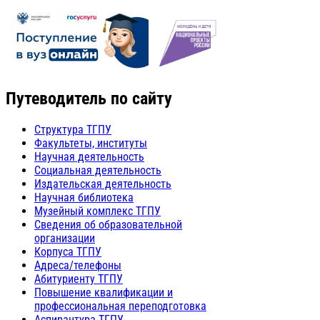
Путеводитель по сайту
Структура ТГПУ
Факультеты, институты
Научная деятельность
Социальная деятельность
Издательская деятельность
Научная библиотека
Музейный комплекс ТГПУ
Сведения об образовательной
организации
Корпуса ТГПУ
Адреса/телефоны
Абитуриенту ТГПУ
Повышение квалификации и
профессиональная переподготовка
Аспирантура ТГПУ