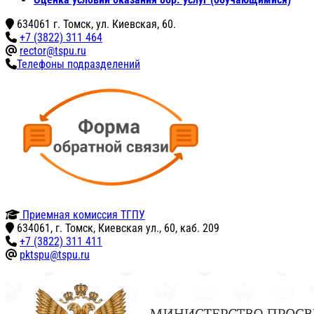
634061 г. Томск, ул. Киевская, 60.
+7 (3822) 311 464
rector@tspu.ru
Телефоны подразделений
Приемная комиссия ТГПУ
634061, г. Томск, Киевская ул., 60, каб. 209
+7 (3822) 311 411
pktspu@tspu.ru