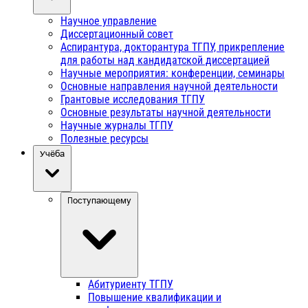
Научное управление
Диссертационный совет
Аспирантура, докторантура ТГПУ, прикрепление
для работы над кандидатской диссертацией
Научные мероприятия: конференции, семинары
Основные направления научной деятельности
Грантовые исследования ТГПУ
Основные результаты научной деятельности
Научные журналы ТГПУ
Полезные ресурсы
Учёба
Поступающему
Абитуриенту ТГПУ
Повышение квалификации и