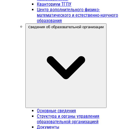
Кванториум ТГПУ
Центр дополнительного физико-
математического и естественно-научного
образования
Сведения об образовательной организации
Основные сведения
Структура и органы управления
образовательной организацией
Документы