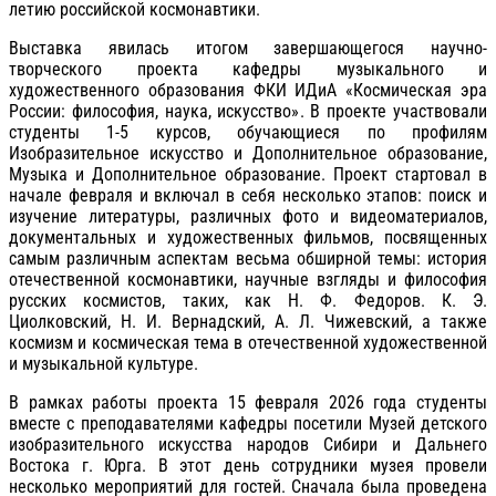
летию российской космонавтики.
Выставка явилась итогом завершающегося научно-
творческого проекта кафедры музыкального и
художественного образования ФКИ ИДиА «Космическая эра
России: философия, наука, искусство». В проекте участвовали
студенты 1-5 курсов, обучающиеся по профилям
Изобразительное искусство и Дополнительное образование,
Музыка и Дополнительное образование. Проект стартовал в
начале февраля и включал в себя несколько этапов: поиск и
изучение литературы, различных фото и видеоматериалов,
документальных и художественных фильмов, посвященных
самым различным аспектам весьма обширной темы: история
отечественной космонавтики, научные взгляды и философия
русских космистов, таких, как Н. Ф. Федоров. К. Э.
Циолковский, Н. И. Вернадский, А. Л. Чижевский, а также
космизм и космическая тема в отечественной художественной
и музыкальной культуре.
В рамках работы проекта 15 февраля 2026 года студенты
вместе с преподавателями кафедры посетили Музей детского
изобразительного искусства народов Сибири и Дальнего
Востока г. Юрга. В этот день сотрудники музея провели
несколько мероприятий для гостей. Сначала была проведена