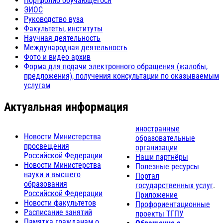
Портфолио обучающегося
ЭИОС
Руководство вуза
Факультеты, институты
Научная деятельность
Международная деятельность
Фото и видео архив
Форма для подачи электронного обращения (жалобы,
предложения), получения консультации по оказываемым
услугам
Актуальная информация
иностранные
Новости Министерства
образовательные
просвещения
организации
Российской Федерации
Наши партнёры
Новости Министерства
Полезные ресурсы
науки и высшего
Портал
образования
государственных услуг
.
Российской Федерации
Приложение
Новости факультетов
Профориентационные
Расписание занятий
проекты ТГПУ
Памятка гражданам о