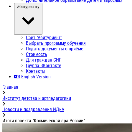
Дополнительное образование детей и взрослых
Абитуриенту
Сайт "Абитуриент"
Выбрать программу обучения
Подать документы о приёме
Стоимость
Для граждан СНГ
Группа ВКонтакте
Контакты
English Version
Главная
Институт детства и артпедагогики
Новости и поздравления ИДиА
Итоги проекта "Космическая эра России"