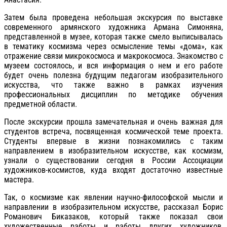
Затем была проведена небольшая экскурсия по выставке
современного армянского художника Армана Симоняна,
представленной в музее, которая также смело выписывалась
в тематику космизма через осмысление темы «дома», как
отражение связи микрокосмоса и макрокосмоса. Знакомство с
музеем состоялось, и вся информация о нем и его работе
будет очень полезна будущим педагогам изобразительного
искусства, что также важно в рамках изучения
профессиональных дисциплин по методике обучения
предметной области.
После экскурсии прошла замечательная и очень важная для
студентов встреча, посвященная космической теме проекта.
Студенты впервые в жизни познакомились с таким
направлением в изобразительном искусстве, как космизм,
узнали о существовании сегодня в России Ассоциации
художников-космистов, куда входят достаточно известные
мастера.
Так, о космизме как явлении научно-философской мысли и
направлении в изобразительном искусстве, рассказал Борис
Романович Биказаков, который также показал свои
художественные работы и работы других художников,