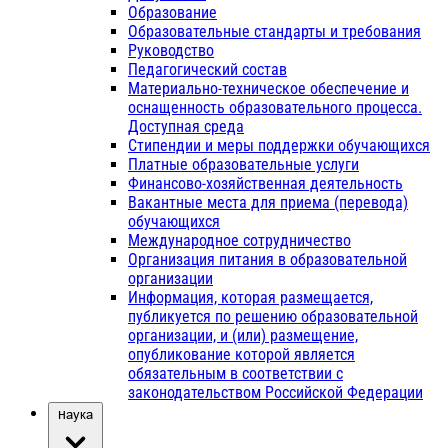
Образование
Образовательные стандарты и требования
Руководство
Педагогический состав
Материально-техническое обеспечение и
оснащенность образовательного процесса.
Доступная среда
Стипендии и меры поддержки обучающихся
Платные образовательные услуги
Финансово-хозяйственная деятельность
Вакантные места для приема (перевода)
обучающихся
Международное сотрудничество
Организация питания в образовательной
организации
Информация, которая размещается,
публикуется по решению образовательной
организации, и (или) размещение,
опубликование которой является
обязательным в соответствии с
законодательством Российской Федерации
Наука