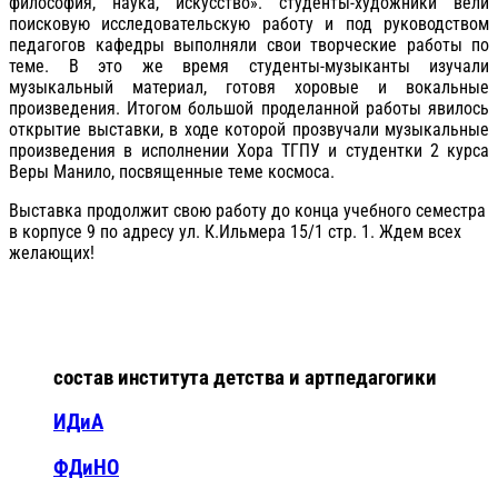
философия, наука, искусство». студенты-художники вели
поисковую исследовательскую работу и под руководством
педагогов кафедры выполняли свои творческие работы по
теме. В это же время студенты-музыканты изучали
музыкальный материал, готовя хоровые и вокальные
произведения. Итогом большой проделанной работы явилось
открытие выставки, в ходе которой прозвучали музыкальные
произведения в исполнении Хора ТГПУ и студентки 2 курса
Веры Манило, посвященные теме космоса.
Выставка продолжит свою работу до конца учебного семестра
в корпусе 9 по адресу ул. К.Ильмера 15/1 стр. 1. Ждем всех
желающих!
состав института детства и артпедагогики
ИДиА
ФДиНО