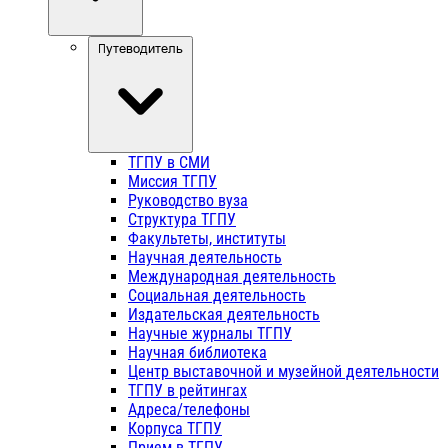
Путеводитель
ТГПУ в СМИ
Миссия ТГПУ
Руководство вуза
Структура ТГПУ
Факультеты, институты
Научная деятельность
Международная деятельность
Социальная деятельность
Издательская деятельность
Научные журналы ТГПУ
Научная библиотека
Центр выставочной и музейной деятельности
ТГПУ в рейтингах
Адреса/телефоны
Корпуса ТГПУ
Прием в ТГПУ