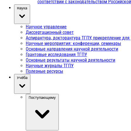
соответствии с законодательством Российско
Наука
Научное управление
Диссертационный совет
Аспирантура, докторантура ТГПУ, прикрепление для
Научные мероприятия: конференции, семинары
Основные направления научной деятельности
Грантовые исследования ТГПУ
Основные результаты научной деятельности
Научные журналы ТГПУ
Полезные ресурсы
Учёба
Поступающему