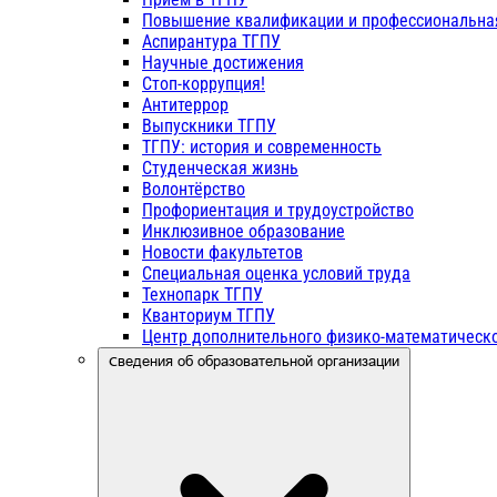
Повышение квалификации и профессиональна
Аспирантура ТГПУ
Научные достижения
Стоп-коррупция!
Антитеррор
Выпускники ТГПУ
ТГПУ: история и современность
Студенческая жизнь
Волонтёрство
Профориентация и трудоустройство
Инклюзивное образование
Новости факультетов
Специальная оценка условий труда
Технопарк ТГПУ
Кванториум ТГПУ
Центр дополнительного физико-математическо
Сведения об образовательной организации