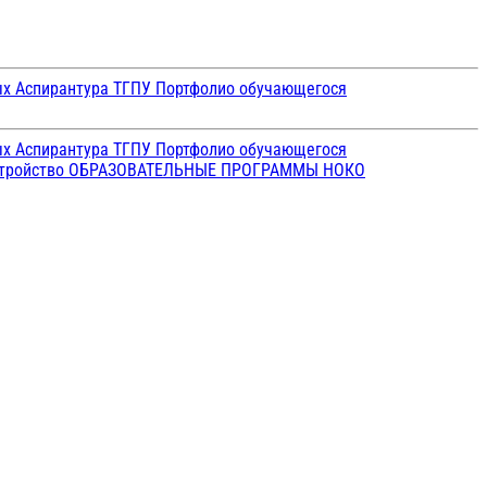
ых
Аспирантура ТГПУ
Портфолио обучающегося
ых
Аспирантура ТГПУ
Портфолио обучающегося
стройство
ОБРАЗОВАТЕЛЬНЫЕ ПРОГРАММЫ
НОКО