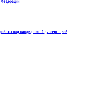
й Федерации
 работы над кандидатской диссертацией