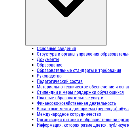
Основные сведения
Структура и органы управления образователь
Документы
Образование
Образовательные стандарты и требования
Руководство
Педагогический состав
Материально-техническое обеспечение и осна
Стипендии и меры поддержки обучающихся
Платные образовательные услуги
Финансово-хозяйственная деятельность
Вакантные места для приема (перевода) обу
Международное сотрудничество
Организация питания в образовательной орга
Информация, которая размещается, публикует