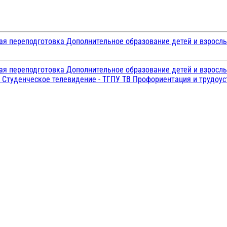
ая переподготовка
Дополнительное образование детей и взросл
ая переподготовка
Дополнительное образование детей и взросл
и
Студенческое телевидение - ТГПУ ТВ
Профориентация и трудоу