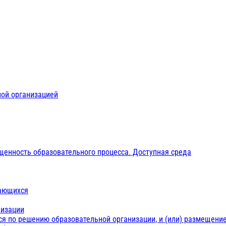
ной организацией
щенность образовательного процесса. Доступная среда
чающихся
низации
ся по решению образовательной организации, и (или) размещение