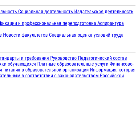
ельность
Социальная деятельность
Издательская деятельность
икации и профессиональная переподготовка
Аспирантура
ие
Новости факультетов
Специальная оценка условий труда
тандарты и требования
Руководство
Педагогический состав
ржки обучающихся
Платные образовательные услуги
Финансово-
я питания в образовательной организации
Информация, которая
зательным в соответствии с законодательством Российской