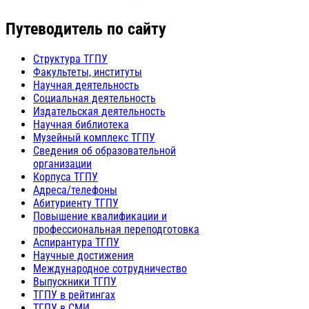
Путеводитель по сайту
Структура ТГПУ
Факультеты, институты
Научная деятельность
Социальная деятельность
Издательская деятельность
Научная библиотека
Музейный комплекс ТГПУ
Сведения об образовательной
организации
Корпуса ТГПУ
Адреса/телефоны
Абитуриенту ТГПУ
Повышение квалификации и
профессиональная переподготовка
Аспирантура ТГПУ
Научные достижения
Международное сотрудничество
Выпускники ТГПУ
ТГПУ в рейтингах
ТГПУ в СМИ