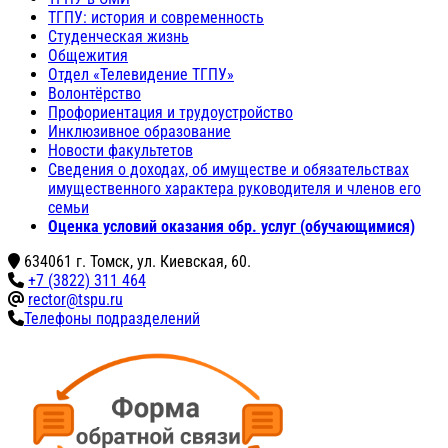
ТГПУ: история и современность
Студенческая жизнь
Общежития
Отдел «Телевидение ТГПУ»
Волонтёрство
Профориентация и трудоустройство
Инклюзивное образование
Новости факультетов
Сведения о доходах, об имуществе и обязательствах
имущественного характера руководителя и членов его
семьи
Оценка условий оказания обр. услуг (обучающимися)
634061 г. Томск, ул. Киевская, 60.
+7 (3822) 311 464
rector@tspu.ru
Телефоны подразделений