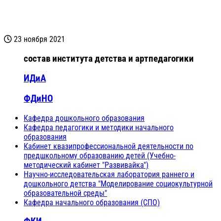
23 ноября 2021
состав института детства и артпедагогики
ИДиА
ФДиНО
Кафедра дошкольного образования
Кафедра педагогики и методики начального
образования
Кабинет квазипрофессиональной деятельности по
предшкольному образованию детей (Учебно-
методический кабинет "Развивайка")
Научно-исследовательская лаборатория раннего и
дошкольного детства "Моделирование социокультурной
образовательной среды"
Кафедра начального образования (СПО)