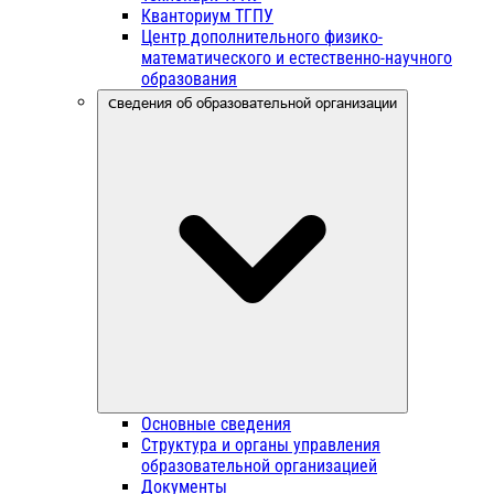
Кванториум ТГПУ
Центр дополнительного физико-
математического и естественно-научного
образования
Сведения об образовательной организации
Основные сведения
Структура и органы управления
образовательной организацией
Документы