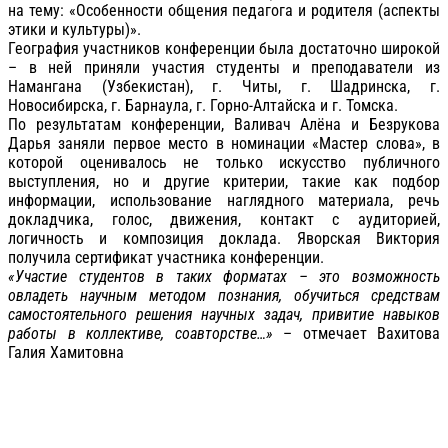
на тему: «Особенности общения педагога и родителя (аспекты
этики и культуры)».
География участников конференции была достаточно широкой
– в ней приняли участия студенты и преподаватели из
Намангана (Узбекистан), г. Читы, г. Шадринска, г.
Новосибирска, г. Барнаула, г. Горно-Алтайска и г. Томска.
По результатам конференции, Валивач Алёна и Безрукова
Дарья заняли первое место в номинации «Мастер слова», в
которой оценивалось не только искусство публичного
выступления, но и другие критерии, такие как подбор
информации, использование наглядного материала, речь
докладчика, голос, движения, контакт с аудиторией,
логичность и композиция доклада. Яворская Виктория
получила сертификат участника конференции.
«Участие студентов в таких форматах – это возможность
овладеть научным методом познания, обучиться средствам
самостоятельного решения научных задач, привитие навыков
работы в коллективе, соавторстве…»
– отмечает Вахитова
Галия Хамитовна