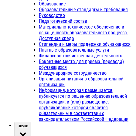
Образование
Образовательные стандарты и требования
Руководство
Педагогический состав
Материально-техническое обеспечение и
оснащенность образовательного процесса.
Доступная среда
Стипендии и меры поддержки обучающихся
Платные образовательные услуги
Финансово-хозяйственная деятельность
Вакантные места для приема (перевода)
обучающихся
Международное сотрудничество
Организация питания в образовательной
организации
Информация, которая размещается,
публикуется по решению образовательной
организации, и (или) размещение,
опубликование которой является
обязательным в соответствии с
законодательством Российской Федерации
Наука