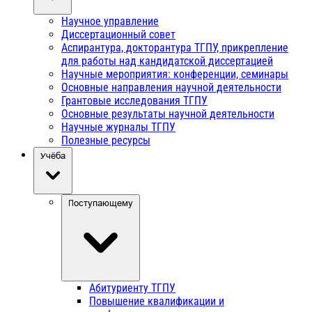
Научное управление
Диссертационный совет
Аспирантура, докторантура ТГПУ, прикрепление
для работы над кандидатской диссертацией
Научные мероприятия: конференции, семинары
Основные направления научной деятельности
Грантовые исследования ТГПУ
Основные результаты научной деятельности
Научные журналы ТГПУ
Полезные ресурсы
Учёба
Поступающему
Абитуриенту ТГПУ
Повышение квалификации и