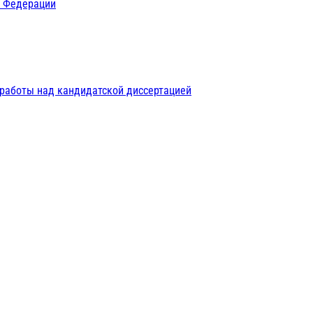
й Федерации
 работы над кандидатской диссертацией