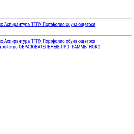
ых
Аспирантура ТГПУ
Портфолио обучающегося
ых
Аспирантура ТГПУ
Портфолио обучающегося
стройство
ОБРАЗОВАТЕЛЬНЫЕ ПРОГРАММЫ
НОКО