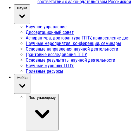
соответствии с законодательством Российско
Наука
Научное управление
Диссертационный совет
Аспирантура, докторантура ТГПУ, прикрепление для
Научные мероприятия: конференции, семинары
Основные направления научной деятельности
Грантовые исследования ТГПУ
Основные результаты научной деятельности
Научные журналы ТГПУ
Полезные ресурсы
Учёба
Поступающему