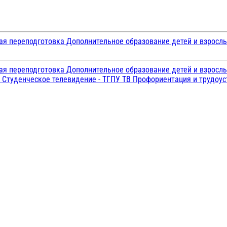
ая переподготовка
Дополнительное образование детей и взросл
ая переподготовка
Дополнительное образование детей и взросл
и
Студенческое телевидение - ТГПУ ТВ
Профориентация и трудоу