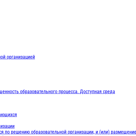
ной организацией
щенность образовательного процесса. Доступная среда
чающихся
низации
ся по решению образовательной организации, и (или) размещение