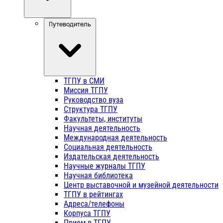
Путеводитель
ТГПУ в СМИ
Миссия ТГПУ
Руководство вуза
Структура ТГПУ
Факультеты, институты
Научная деятельность
Международная деятельность
Социальная деятельность
Издательская деятельность
Научные журналы ТГПУ
Научная библиотека
Центр выставочной и музейной деятельности
ТГПУ в рейтингах
Адреса/телефоны
Корпуса ТГПУ
Прием в ТГПУ