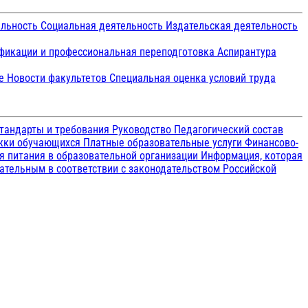
ельность
Социальная деятельность
Издательская деятельность
икации и профессиональная переподготовка
Аспирантура
ие
Новости факультетов
Специальная оценка условий труда
тандарты и требования
Руководство
Педагогический состав
ржки обучающихся
Платные образовательные услуги
Финансово-
я питания в образовательной организации
Информация, которая
зательным в соответствии с законодательством Российской