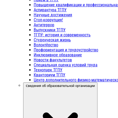
Повышение квалификации и профессиональна
Аспирантура ТГПУ
Научные достижения
Стоп-коррупция!
Антитеррор
Выпускники ТГПУ
ТГПУ: история и современность
Студенческая жизнь
Волонтёрство
Профориентация и трудоустройство
Инклюзивное образование
Новости факультетов
Специальная оценка условий труда
Технопарк ТГПУ
Кванториум ТГПУ
Центр дополнительного физико-математическо
Сведения об образовательной организации