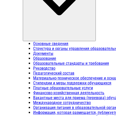
Основные сведения
Структура и органы управления образователь
Документы
Образование
Образовательные стандарты и требования
Руководство
Педагогический состав
Материально-техническое обеспечение и осна
Стипендии и меры поддержки обучающихся
Платные образовательные услуги
Финансово-хозяйственная деятельность
Вакантные места для приема (перевода) обу
Международное сотрудничество
Организация питания в образовательной орга
Информация, которая размещается, публикует