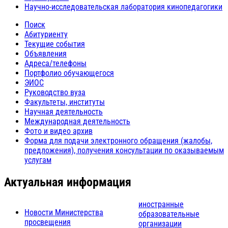
Научно-исследовательская лаборатория кинопедагогики
Поиск
Абитуриенту
Текущие события
Объявления
Адреса/телефоны
Портфолио обучающегося
ЭИОС
Руководство вуза
Факультеты, институты
Научная деятельность
Международная деятельность
Фото и видео архив
Форма для подачи электронного обращения (жалобы,
предложения), получения консультации по оказываемым
услугам
Актуальная информация
иностранные
Новости Министерства
образовательные
просвещения
организации