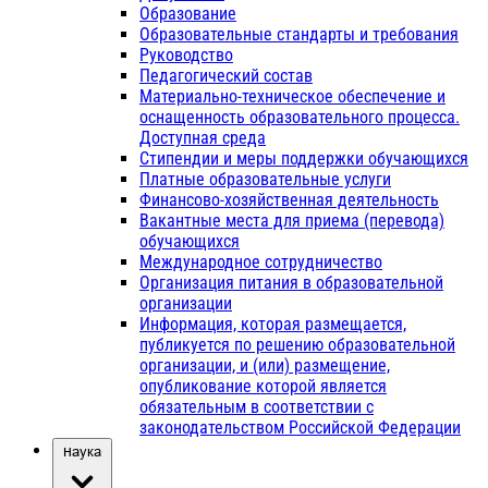
Образование
Образовательные стандарты и требования
Руководство
Педагогический состав
Материально-техническое обеспечение и
оснащенность образовательного процесса.
Доступная среда
Стипендии и меры поддержки обучающихся
Платные образовательные услуги
Финансово-хозяйственная деятельность
Вакантные места для приема (перевода)
обучающихся
Международное сотрудничество
Организация питания в образовательной
организации
Информация, которая размещается,
публикуется по решению образовательной
организации, и (или) размещение,
опубликование которой является
обязательным в соответствии с
законодательством Российской Федерации
Наука