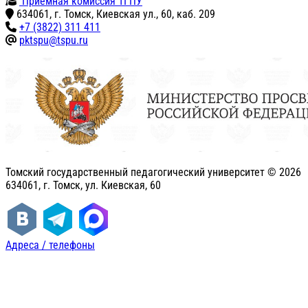
Приемная комиссия ТГПУ
634061, г. Томск, Киевская ул., 60, каб. 209
+7 (3822) 311 411
pktspu@tspu.ru
Томский государственный педагогический университет ©
2026
634061, г. Томск, ул. Киевская, 60
Адреса / телефоны