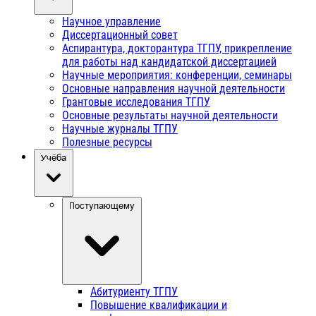
Научное управление
Диссертационный совет
Аспирантура, докторантура ТГПУ, прикрепление
для работы над кандидатской диссертацией
Научные мероприятия: конференции, семинары
Основные направления научной деятельности
Грантовые исследования ТГПУ
Основные результаты научной деятельности
Научные журналы ТГПУ
Полезные ресурсы
Учёба
Поступающему
Абитуриенту ТГПУ
Повышение квалификации и