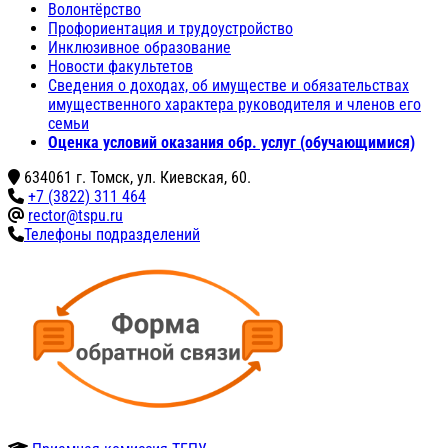
Волонтёрство
Профориентация и трудоустройство
Инклюзивное образование
Новости факультетов
Сведения о доходах, об имуществе и обязательствах
имущественного характера руководителя и членов его
семьи
Оценка условий оказания обр. услуг (обучающимися)
634061 г. Томск, ул. Киевская, 60.
+7 (3822) 311 464
rector@tspu.ru
Телефоны подразделений