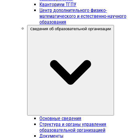
Кванториум ТГПУ
Центр дополнительного физико-
математического и естественно-научного
образования
Сведения об образовательной организации
Основные сведения
Структура и органы управления
образовательной организацией
Документы