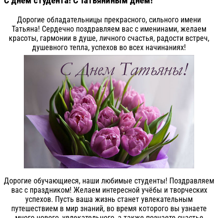
С днем студента! С Татьяниным днем!
Дорогие обладательницы прекрасного, сильного имени
Татьяна! Сердечно поздравляем вас с именинами, желаем
красоты, гармонии в душе, личного счастья, радости встреч,
душевного тепла, успехов во всех начинаниях!
Дорогие обучающиеся, наши любимые студенты! Поздравляем
вас c праздником! Желаем интересной учёбы и творческих
успехов. Пусть ваша жизнь станет увлекательным
путешествием в мир знаний, во время которого вы узнаете
много нового, увлекательного, а также познаете счастье