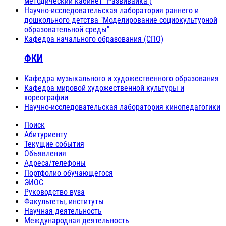
методический кабинет "Развивайка")
Научно-исследовательская лаборатория раннего и
дошкольного детства "Моделирование социокультурной
образовательной среды"
Кафедра начального образования (СПО)
ФКИ
Кафедра музыкального и художественного образования
Кафедра мировой художественной культуры и
хореографии
Научно-исследовательская лаборатория кинопедагогики
Поиск
Абитуриенту
Текущие события
Объявления
Адреса/телефоны
Портфолио обучающегося
ЭИОС
Руководство вуза
Факультеты, институты
Научная деятельность
Международная деятельность