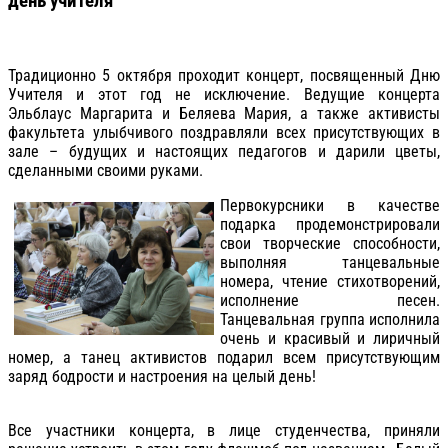
день учителя
Традиционно 5 октября проходит концерт, посвященный Дню
Учителя и этот год не исключение. Ведущие концерта
Эльблаус Маргарита и Беляева Мария, а также активисты
факультета улыбчивого поздравляли всех присутствующих в
зале – будущих и настоящих педагогов и дарили цветы,
сделанными своими руками.
Первокурсники в качестве
подарка продемонстрировали
свои творческие способности,
выполняя танцевальные
номера, чтение стихотворений,
исполнение песен.
Танцевальная группа исполнила
очень и красивый и лиричный
номер, а танец активистов подарил всем присутствующим
заряд бодрости и настроения на целый день!
Все участники концерта, в лице студенчества, приняли