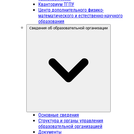
Кванториум ТГПУ
Центр дополнительного физико-
математического и естественно-научного
образования
Сведения об образовательной организации
Основные сведения
Структура и органы управления
образовательной организацией
Документы