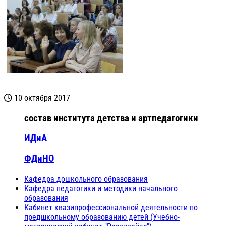
10 октября 2017
состав института детства и артпедагогики
ИДиА
ФДиНО
Кафедра дошкольного образования
Кафедра педагогики и методики начального
образования
Кабинет квазипрофессиональной деятельности по
предшкольному образованию детей (Учебно-