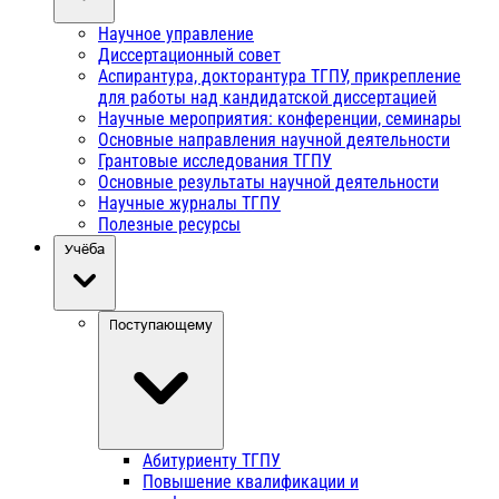
Научное управление
Диссертационный совет
Аспирантура, докторантура ТГПУ, прикрепление
для работы над кандидатской диссертацией
Научные мероприятия: конференции, семинары
Основные направления научной деятельности
Грантовые исследования ТГПУ
Основные результаты научной деятельности
Научные журналы ТГПУ
Полезные ресурсы
Учёба
Поступающему
Абитуриенту ТГПУ
Повышение квалификации и