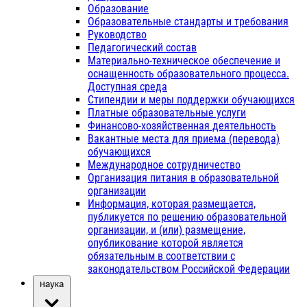
Образование
Образовательные стандарты и требования
Руководство
Педагогический состав
Материально-техническое обеспечение и
оснащенность образовательного процесса.
Доступная среда
Стипендии и меры поддержки обучающихся
Платные образовательные услуги
Финансово-хозяйственная деятельность
Вакантные места для приема (перевода)
обучающихся
Международное сотрудничество
Организация питания в образовательной
организации
Информация, которая размещается,
публикуется по решению образовательной
организации, и (или) размещение,
опубликование которой является
обязательным в соответствии с
законодательством Российской Федерации
Наука