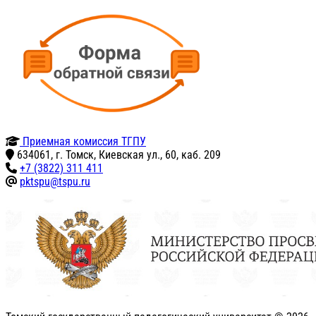
Приемная комиссия ТГПУ
634061, г. Томск, Киевская ул., 60, каб. 209
+7 (3822) 311 411
pktspu@tspu.ru