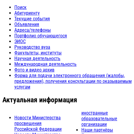
Поиск
Абитуриенту
Текущие события
Объявления
Адреса/телефоны
Портфолио обучающегося
ЭИОС
Руководство вуза
Факультеты, институты
Научная деятельность
Международная деятельность
Фото и видео архив
Форма для подачи электронного обращения (жалобы,
предложения), получения консультации по оказываемым
услугам
Актуальная информация
иностранные
Новости Министерства
образовательные
просвещения
организации
Российской Федерации
Наши партнёры