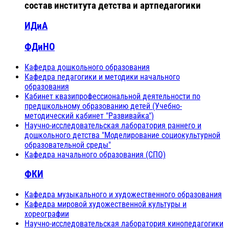
состав института детства и артпедагогики
ИДиА
ФДиНО
Кафедра дошкольного образования
Кафедра педагогики и методики начального
образования
Кабинет квазипрофессиональной деятельности по
предшкольному образованию детей (Учебно-
методический кабинет "Развивайка")
Научно-исследовательская лаборатория раннего и
дошкольного детства "Моделирование социокультурной
образовательной среды"
Кафедра начального образования (СПО)
ФКИ
Кафедра музыкального и художественного образования
Кафедра мировой художественной культуры и
хореографии
Научно-исследовательская лаборатория кинопедагогики