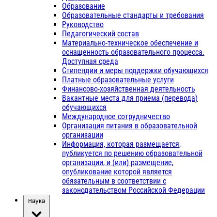
Образование
Образовательные стандарты и требования
Руководство
Педагогический состав
Материально-техническое обеспечение и
оснащенность образовательного процесса.
Доступная среда
Стипендии и меры поддержки обучающихся
Платные образовательные услуги
Финансово-хозяйственная деятельность
Вакантные места для приема (перевода)
обучающихся
Международное сотрудничество
Организация питания в образовательной
организации
Информация, которая размещается,
публикуется по решению образовательной
организации, и (или) размещение,
опубликование которой является
обязательным в соответствии с
законодательством Российской Федерации
Наука