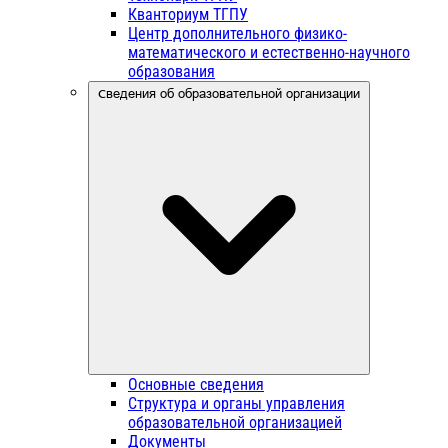
Кванториум ТГПУ
Центр дополнительного физико-
математического и естественно-научного
образования
Сведения об образовательной организации
Основные сведения
Структура и органы управления
образовательной организацией
Документы