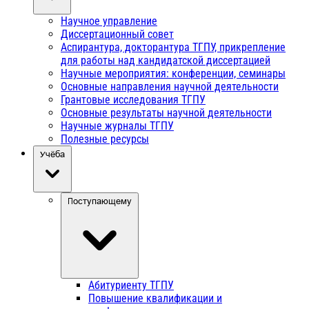
Научное управление
Диссертационный совет
Аспирантура, докторантура ТГПУ, прикрепление
для работы над кандидатской диссертацией
Научные мероприятия: конференции, семинары
Основные направления научной деятельности
Грантовые исследования ТГПУ
Основные результаты научной деятельности
Научные журналы ТГПУ
Полезные ресурсы
Учёба
Поступающему
Абитуриенту ТГПУ
Повышение квалификации и