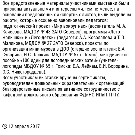
Все представленные материалы участниками выставки были
признаны актуальными и интересными, тем не менее, на
основании предложенных экспертных листов, были выделены
работы, которые особенно взволновали педагогов:
педагогический проект «Мир вокруг нас» (воспитатель М. А.
Качесова, МАДОУ № 48 ЗАТО Северск), программы «Лего-
малышки» и «Лего-детки» (педагоги: А.А. Косолапова и Т. В.
Маликова, МБДОУ № 27 ЗАТО Северск), проекты по
организации мини-музеев в ДОО (старшие воспитатели: Е.А.
Суворина, Н.С. Таюкина МАДОУ № 57 г. Томск), методическое
пособие «100 идей для логопедических затей» (учителя-
логопеды МБДОУ № 65 г. Томска: Е.А. Лейкам, Е.И. Бородина,
О.С. Нижегородцева).
Всем участникам выставки вручены сертификаты,
руководителям дошкольных образовательных организаций
благодарственные письма за активное сотрудничество с
кафедрой дошкольного образования ФДиНО ИПиП ТГПУ.
12 апреля 2017