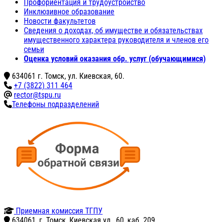
Профориентация и трудоустройство
Инклюзивное образование
Новости факультетов
Сведения о доходах, об имуществе и обязательствах
имущественного характера руководителя и членов его
семьи
Оценка условий оказания обр. услуг (обучающимися)
634061 г. Томск, ул. Киевская, 60.
+7 (3822) 311 464
rector@tspu.ru
Телефоны подразделений
Приемная комиссия ТГПУ
634061, г. Томск, Киевская ул., 60, каб. 209