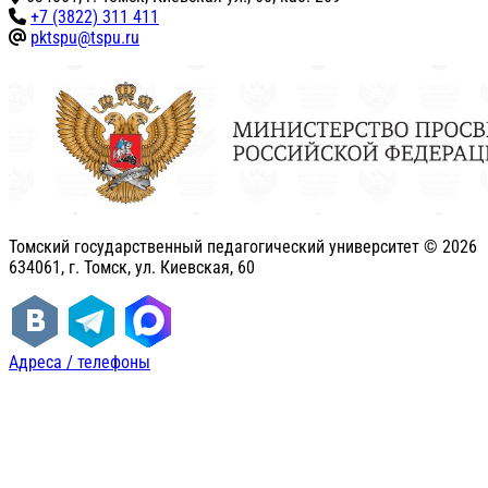
+7 (3822) 311 411
pktspu@tspu.ru
Томский государственный педагогический университет ©
2026
634061, г. Томск, ул. Киевская, 60
Адреса / телефоны