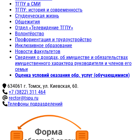
ТГПУ в СМИ
ТГПУ: история и современность
Студенческая жизнь
Общежития
Отдел «Телевидение ТГПУ»
Волонтёрство
Профориентация и трудоустройство
Инклюзивное образование
Новости факультетов
Сведения о доходах, об имуществе и обязательствах
имущественного характера руководителя и членов его
семьи
Оценка условий оказания обр. услуг (обучающимися)
634061 г. Томск, ул. Киевская, 60.
+7 (3822) 311 464
rector@tspu.ru
Телефоны подразделений