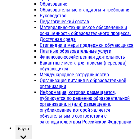
Образование
Образовательные стандарты и требования
Руководство
Педагогический состав
Материально-техническое обеспечение и
оснащенность образовательного процесса.
Доступная среда
Стипендии и меры поддержки обучающихся
Платные образовательные услуги
Финансово-хозяйственная деятельность
Вакантные места для приема (перевода)
обучающихся
Международное сотрудничество
Организация питания в образовательной
организации
Информация, которая размещается,
публикуется по решению образовательной
организации, и (или) размещение,
опубликование которой является
обязательным в соответствии с
законодательством Российской Федерации
Наука