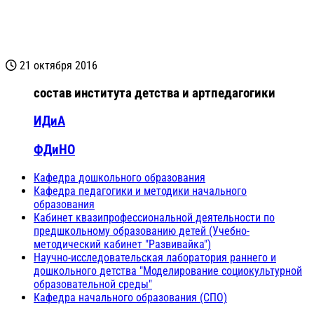
21 октября 2016
состав института детства и артпедагогики
ИДиА
ФДиНО
Кафедра дошкольного образования
Кафедра педагогики и методики начального
образования
Кабинет квазипрофессиональной деятельности по
предшкольному образованию детей (Учебно-
методический кабинет "Развивайка")
Научно-исследовательская лаборатория раннего и
дошкольного детства "Моделирование социокультурной
образовательной среды"
Кафедра начального образования (СПО)