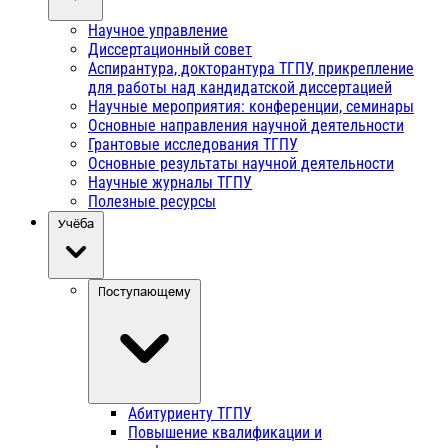
Научное управление
Диссертационный совет
Аспирантура, докторантура ТГПУ, прикрепление
для работы над кандидатской диссертацией
Научные мероприятия: конференции, семинары
Основные направления научной деятельности
Грантовые исследования ТГПУ
Основные результаты научной деятельности
Научные журналы ТГПУ
Полезные ресурсы
Учёба
Поступающему
Абитуриенту ТГПУ
Повышение квалификации и