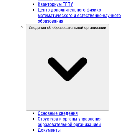
Кванториум ТГПУ
Центр дополнительного физико-
математического и естественно-научного
образования
Сведения об образовательной организации
Основные сведения
Структура и органы управления
образовательной организацией
Документы