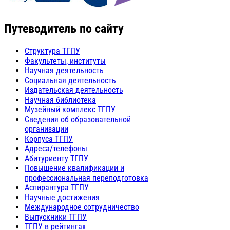
Путеводитель по сайту
Структура ТГПУ
Факультеты, институты
Научная деятельность
Социальная деятельность
Издательская деятельность
Научная библиотека
Музейный комплекс ТГПУ
Сведения об образовательной
организации
Корпуса ТГПУ
Адреса/телефоны
Абитуриенту ТГПУ
Повышение квалификации и
профессиональная переподготовка
Аспирантура ТГПУ
Научные достижения
Международное сотрудничество
Выпускники ТГПУ
ТГПУ в рейтингах