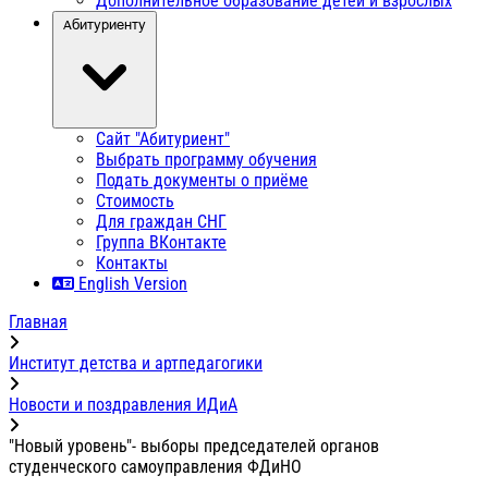
Дополнительное образование детей и взрослых
Абитуриенту
Сайт "Абитуриент"
Выбрать программу обучения
Подать документы о приёме
Стоимость
Для граждан СНГ
Группа ВКонтакте
Контакты
English Version
Главная
Институт детства и артпедагогики
Новости и поздравления ИДиА
"Новый уровень"- выборы председателей органов
студенческого самоуправления ФДиНО