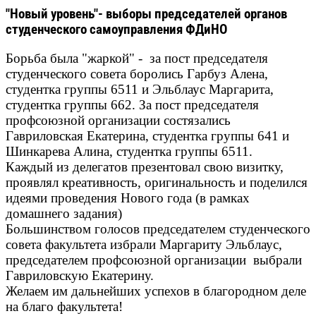
"Новый уровень"- выборы председателей органов
студенческого самоуправления ФДиНО
Борьба была "жаркой" - за пост председателя
студенческого совета боролись Гарбуз Алена,
студентка группы 6511 и Эльблаус Маргарита,
студентка группы 662. За пост председателя
профсоюзной организации состязались
Гавриловская Екатерина, студентка группы 641 и
Шинкарева Алина, студентка группы 6511.
Каждый из делегатов презентовал свою визитку,
проявлял креативность, оригинальность и поделился
идеями проведения Нового года (в рамках
домашнего задания)
Большинством голосов председателем студенческого
совета факультета избрали Маргариту Эльблаус,
председателем профсоюзной организации выбрали
Гавриловскую Екатерину.
Желаем им дальнейших успехов в благородном деле
на благо факультета!