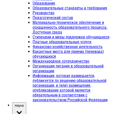
Образование
Образовательные стандарты и требования
Руководство
Педагогический состав
Материально-техническое обеспечение и
оснащенность образовательного процесса.
Доступная среда
Стипендии и меры поддержки обучающихся
Платные образовательные услуги
Финансово-хозяйственная деятельность
Вакантные места для приема (перевода)
обучающихся
Международное сотрудничество
Организация питания в образовательной
организации
Информация, которая размещается,
публикуется по решению образовательной
организации, и (или) размещение,
опубликование которой является
обязательным в соответствии с
законодательством Российской Федерации
Наука