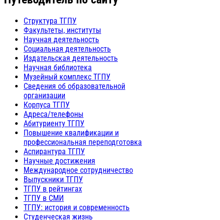
Структура ТГПУ
Факультеты, институты
Научная деятельность
Социальная деятельность
Издательская деятельность
Научная библиотека
Музейный комплекс ТГПУ
Сведения об образовательной
организации
Корпуса ТГПУ
Адреса/телефоны
Абитуриенту ТГПУ
Повышение квалификации и
профессиональная переподготовка
Аспирантура ТГПУ
Научные достижения
Международное сотрудничество
Выпускники ТГПУ
ТГПУ в рейтингах
ТГПУ в СМИ
ТГПУ: история и современность
Студенческая жизнь