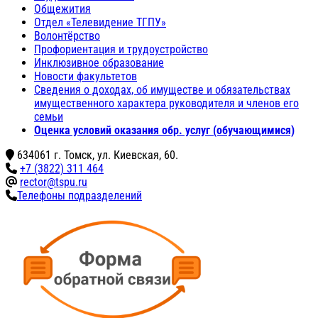
Общежития
Отдел «Телевидение ТГПУ»
Волонтёрство
Профориентация и трудоустройство
Инклюзивное образование
Новости факультетов
Сведения о доходах, об имуществе и обязательствах
имущественного характера руководителя и членов его
семьи
Оценка условий оказания обр. услуг (обучающимися)
634061 г. Томск, ул. Киевская, 60.
+7 (3822) 311 464
rector@tspu.ru
Телефоны подразделений