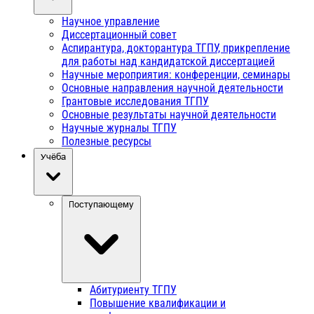
Научное управление
Диссертационный совет
Аспирантура, докторантура ТГПУ, прикрепление
для работы над кандидатской диссертацией
Научные мероприятия: конференции, семинары
Основные направления научной деятельности
Грантовые исследования ТГПУ
Основные результаты научной деятельности
Научные журналы ТГПУ
Полезные ресурсы
Учёба
Поступающему
Абитуриенту ТГПУ
Повышение квалификации и