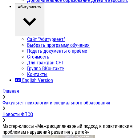
Дополнительное образование детей и взрослых
Абитуриенту
Сайт "Абитуриент"
Выбрать программу обучения
Подать документы о приёме
Стоимость
Для граждан СНГ
Группа ВКонтакте
Контакты
English Version
Главная
Факультет психологии и специального образования
Новости ФПСО
Мастер-классы «Междисциплинарный подход к практическим
проблемам нарушений развития у детей»