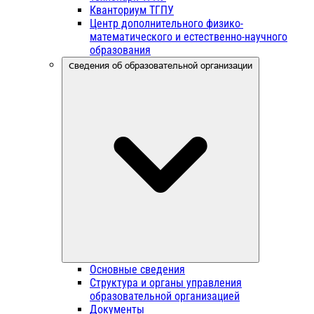
Кванториум ТГПУ
Центр дополнительного физико-
математического и естественно-научного
образования
Сведения об образовательной организации
Основные сведения
Структура и органы управления
образовательной организацией
Документы