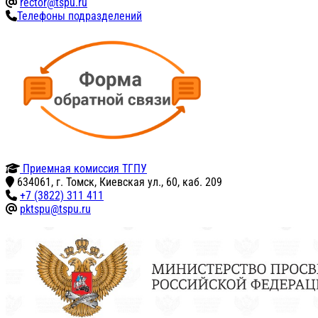
rector@tspu.ru
Телефоны подразделений
Приемная комиссия ТГПУ
634061, г. Томск, Киевская ул., 60, каб. 209
+7 (3822) 311 411
pktspu@tspu.ru