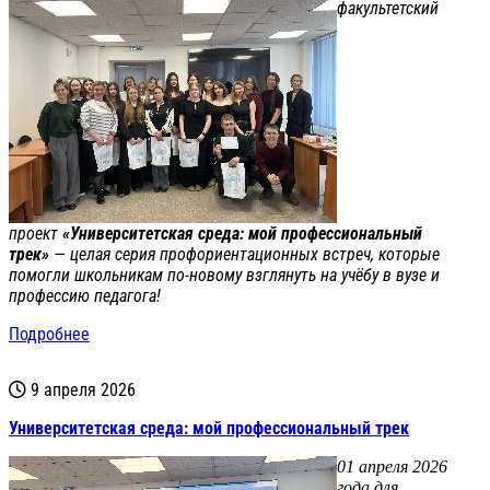
факультетский
проект
«Университетская среда: мой профессиональный
трек»
— целая серия профориентационных встреч, которые
помогли школьникам по‑новому взглянуть на учёбу в вузе и
профессию педагога!
Подробнее
9 апреля 2026
Университетская среда: мой профессиональный трек
01 апреля 2026
года для