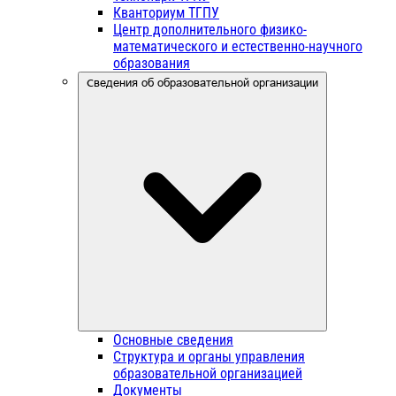
Кванториум ТГПУ
Центр дополнительного физико-
математического и естественно-научного
образования
Сведения об образовательной организации
Основные сведения
Структура и органы управления
образовательной организацией
Документы