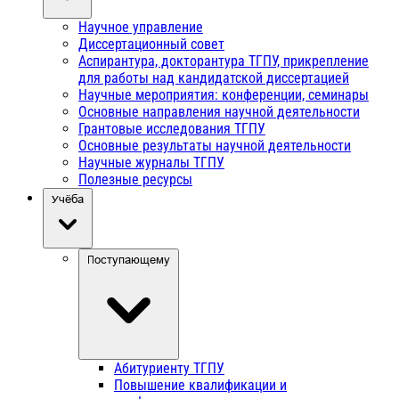
Научное управление
Диссертационный совет
Аспирантура, докторантура ТГПУ, прикрепление
для работы над кандидатской диссертацией
Научные мероприятия: конференции, семинары
Основные направления научной деятельности
Грантовые исследования ТГПУ
Основные результаты научной деятельности
Научные журналы ТГПУ
Полезные ресурсы
Учёба
Поступающему
Абитуриенту ТГПУ
Повышение квалификации и