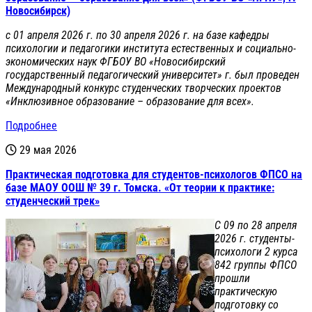
Новосибирск)
с 01 апреля 2026 г. по 30 апреля 2026 г. на базе кафедры
психологии и педагогики института естественных и социально-
экономических наук ФГБОУ ВО «Новосибирский
государственный педагогический университет» г. был проведен
Международный конкурс студенческих творческих проектов
«Инклюзивное образование – образование для всех».
Подробнее
29 мая 2026
Практическая подготовка для студентов-психологов ФПСО на
базе МАОУ ООШ № 39 г. Томска. «От теории к практике:
студенческий трек»
С
09 по 28 апреля
2026 г. студенты-
психологи 2 курса
842 группы ФПСО
прошли
практическую
подготовку со