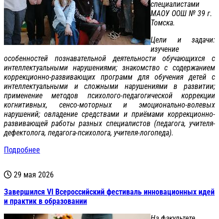
специалистами
МАОУ ООШ № 39 г.
Томска.
Цели и задачи:
изучение
особенностей познавательной деятельности обучающихся с
интеллектуальными нарушениями; знакомство с содержанием
коррекционно-развивающих программ для обучения детей с
интеллектуальными и сложными нарушениями в развитии;
применение методов психолого-педагогической коррекции
когнитивных, сенсо-моторных и эмоционально-волевых
нарушений; овладение средствами и приёмами коррекционно-
развивающей работы разных специалистов (педагога, учителя-
дефектолога, педагога-психолога, учителя-логопеда).
Подробнее
29 мая 2026
Завершился VI Всероссийский фестиваль инновационных идей
и практик в образовании
На факультете