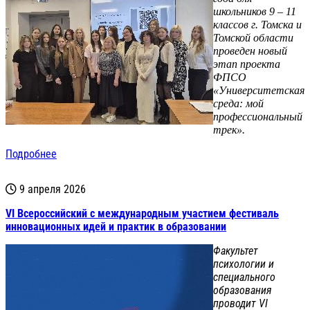
школьников 9 – 11
классов г. Томска и
Томской области
проведен новый
этап проекта
ФПСО
«Университетская
среда: мой
профессиональный
трек».
Подробнее
9 апреля 2026
VI Всероссийский с международным участием фестиваль
инновационных идей и практик в образовании
Факультет
психологии и
специального
образования
проводит VI