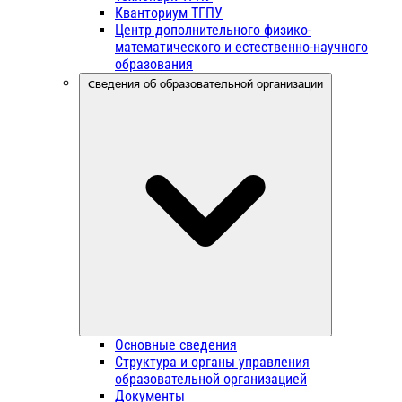
Кванториум ТГПУ
Центр дополнительного физико-
математического и естественно-научного
образования
Сведения об образовательной организации
Основные сведения
Структура и органы управления
образовательной организацией
Документы