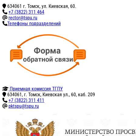
634061 г. Томск, ул. Киевская, 60.
+7 (3822) 311 464
rector@tspu.ru
Телефоны подразделений
Приемная комиссия ТГПУ
634061, г. Томск, Киевская ул., 60, каб. 209
+7 (3822) 311 411
pktspu@tspu.ru