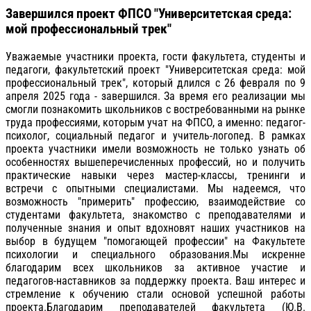
Завершился проект ФПСО "Университетская среда:
мой профессиональный трек"
Уважаемые участники проекта, гости факультета, студенты и
педагоги, факультетский проект "Университетская среда: мой
профессиональный трек", который длился с 26 февраля по 9
апреля 2025 года - завершился. За время его реализации мы
смогли познакомить школьников с востребованными на рынке
труда профессиями, которым учат на ФПСО, а именно: педагог-
психолог, социальный педагог и учитель-логопед. В рамках
проекта участники имели возможность не только узнать об
особенностях вышеперечисленных профессий, но и получить
практические навыки через мастер-классы, тренинги и
встречи с опытными специалистами. Мы надеемся, что
возможность "примерить" профессию, взаимодействие со
студентами факультета, знакомство с преподавателями и
полученные знания и опыт вдохновят наших участников на
выбор в будущем "помогающей профессии" на Факультете
психологии и специального образования.Мы искренне
благодарим всех школьников за активное участие и
педагогов-наставников за поддержку проекта. Ваш интерес и
стремление к обучению стали основой успешной работы
проекта.Благодарим преподавателей факультета (Ю.В.