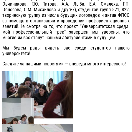
Овчиникова, Г.Ю. Титова, А.А. Лыба, Е.А. Смалеха, Г.П.
Обносова, С.М. Михайлова и других), студентов групп 821, 822,
творческую группу из числа будущих логопедов и актив ФПСО
за помощь в организации и проведении профориентационных
занятий.Не смотря на то, что проект "Университетская среда:
мой профессиональный трек" завершен, мы уверены, что
многие из вас станут нашими абитуриентами в будущем.
Мы будем рады видеть вас среди студентов нашего
университета!
Следите за нашими новостями — впереди много интересного!