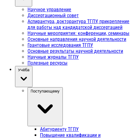
Научное управление
Диссертационный совет
Аспирантура, докторантура ТГПУ, прикрепление
для работы над кандидатской диссертацией
Научные мероприятия: конференции, семинары
Основные направления научной деятельности
Грантовые исследования ТГПУ
Основные результаты научной деятельности
Научные журналы ТГПУ
Полезные ресурсы
Учёба
Поступающему
Абитуриенту ТГПУ
Повышение квалификации и