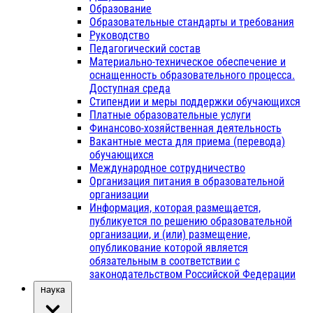
Образование
Образовательные стандарты и требования
Руководство
Педагогический состав
Материально-техническое обеспечение и
оснащенность образовательного процесса.
Доступная среда
Стипендии и меры поддержки обучающихся
Платные образовательные услуги
Финансово-хозяйственная деятельность
Вакантные места для приема (перевода)
обучающихся
Международное сотрудничество
Организация питания в образовательной
организации
Информация, которая размещается,
публикуется по решению образовательной
организации, и (или) размещение,
опубликование которой является
обязательным в соответствии с
законодательством Российской Федерации
Наука