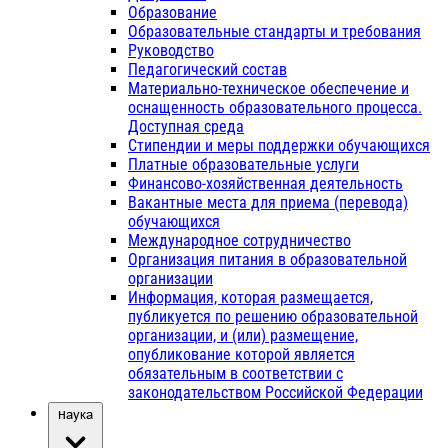
Образование
Образовательные стандарты и требования
Руководство
Педагогический состав
Материально-техническое обеспечение и
оснащенность образовательного процесса.
Доступная среда
Стипендии и меры поддержки обучающихся
Платные образовательные услуги
Финансово-хозяйственная деятельность
Вакантные места для приема (перевода)
обучающихся
Международное сотрудничество
Организация питания в образовательной
организации
Информация, которая размещается,
публикуется по решению образовательной
организации, и (или) размещение,
опубликование которой является
обязательным в соответствии с
законодательством Российской Федерации
Наука