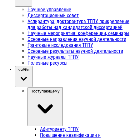
Научное управление
Диссертационный совет
Аспирантура, докторантура ТГПУ, прикрепление
для работы над кандидатской диссертацией
Научные мероприятия: конференции, семинары
Основные направления научной деятельности
Грантовые исследования ТГПУ
Основные результаты научной деятельности
Научные журналы ТГПУ
Полезные ресурсы
Учёба
Поступающему
Абитуриенту ТГПУ
Повышение квалификации и