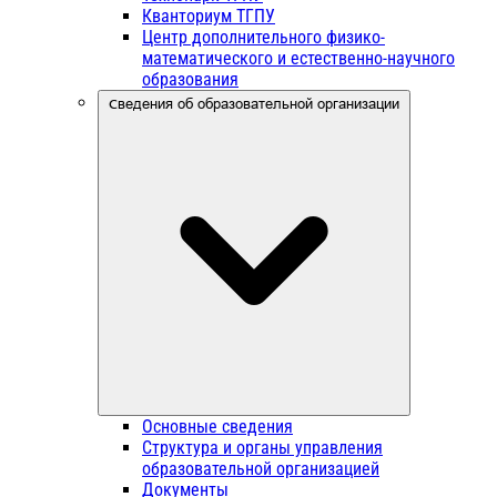
Кванториум ТГПУ
Центр дополнительного физико-
математического и естественно-научного
образования
Сведения об образовательной организации
Основные сведения
Структура и органы управления
образовательной организацией
Документы