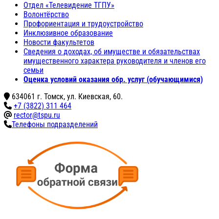
Отдел «Телевидение ТГПУ»
Волонтёрство
Профориентация и трудоустройство
Инклюзивное образование
Новости факультетов
Сведения о доходах, об имуществе и обязательствах
имущественного характера руководителя и членов его
семьи
Оценка условий оказания обр. услуг (обучающимися)
634061 г. Томск, ул. Киевская, 60.
+7 (3822) 311 464
rector@tspu.ru
Телефоны подразделений