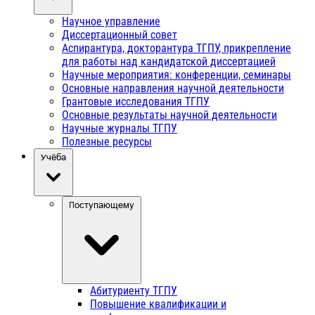
Научное управление
Диссертационный совет
Аспирантура, докторантура ТГПУ, прикрепление
для работы над кандидатской диссертацией
Научные мероприятия: конференции, семинары
Основные направления научной деятельности
Грантовые исследования ТГПУ
Основные результаты научной деятельности
Научные журналы ТГПУ
Полезные ресурсы
Учёба
Поступающему
Абитуриенту ТГПУ
Повышение квалификации и