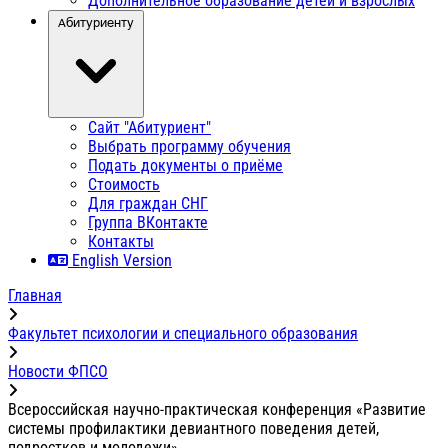
Дополнительное образование детей и взрослых
Абитуриенту
Сайт "Абитуриент"
Выбрать программу обучения
Подать документы о приёме
Стоимость
Для граждан СНГ
Группа ВКонтакте
Контакты
English Version
Главная
Факультет психологии и специального образования
Новости ФПСО
Всероссийская научно-практическая конференция «Развитие
системы профилактики девиантного поведения детей,
подростков и молодежи»