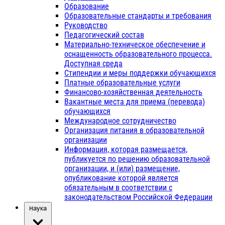
Образование
Образовательные стандарты и требования
Руководство
Педагогический состав
Материально-техническое обеспечение и
оснащенность образовательного процесса.
Доступная среда
Стипендии и меры поддержки обучающихся
Платные образовательные услуги
Финансово-хозяйственная деятельность
Вакантные места для приема (перевода)
обучающихся
Международное сотрудничество
Организация питания в образовательной
организации
Информация, которая размещается,
публикуется по решению образовательной
организации, и (или) размещение,
опубликование которой является
обязательным в соответствии с
законодательством Российской Федерации
Наука