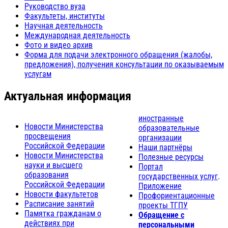
Руководство вуза
Факультеты, институты
Научная деятельность
Международная деятельность
Фото и видео архив
Форма для подачи электронного обращения (жалобы,
предложения), получения консультации по оказываемым
услугам
Актуальная информация
иностранные
Новости Министерства
образовательные
просвещения
организации
Российской Федерации
Наши партнёры
Новости Министерства
Полезные ресурсы
науки и высшего
Портал
образования
государственных услуг
.
Российской Федерации
Приложение
Новости факультетов
Профориентационные
Расписание занятий
проекты ТГПУ
Памятка гражданам о
Обращение с
действиях при
персональными