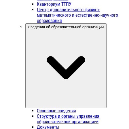
Кванториум ТГПУ
Центр дополнительного физико-
математического и естественно-научного
образования
Сведения об образовательной организации
Основные сведения
Структура и органы управления
образовательной организацией
Документы