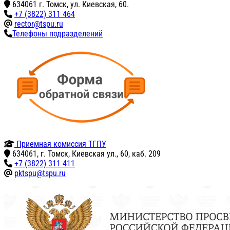
634061 г. Томск, ул. Киевская, 60.
+7 (3822) 311 464
rector@tspu.ru
Телефоны подразделений
Приемная комиссия ТГПУ
634061, г. Томск, Киевская ул., 60, каб. 209
+7 (3822) 311 411
pktspu@tspu.ru