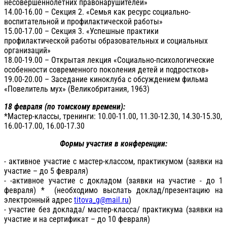
несовершеннолетних правонарушителей»
14.00-16.00 – Секция 2. «Семья как ресурс социально-
воспитательной и профилактической работы»
15.00-17.00 – Секция 3. «Успешные практики
профилактической работы образовательных и социальных
организаций»
18.00-19.00 – Открытая лекция «Социально-психологические
особенности современного поколения детей и подростков»
19.00-20.00 – Заседание киноклуба с обсуждением фильма
«Повелитель мух» (Великобритания, 1963)
18 февраля
(по томскому времени)
:
*Мастер-классы, тренинги: 10.00-11.00, 11.30-12.30, 14.30-15.30,
16.00-17.00, 16.00-17.30
Формы участия в конференции:
- активное участие с мастер-классом, практикумом (заявки на
участие – до 5 февраля)
- -активное участие с докладом (заявки на участие - до 1
февраля) * (необходимо выслать доклад/презентацию на
электронный адрес
titova_g@mail.ru
)
- участие без доклада/ мастер-класса/ практикума (заявки на
участие и на сертификат – до 10 февраля)