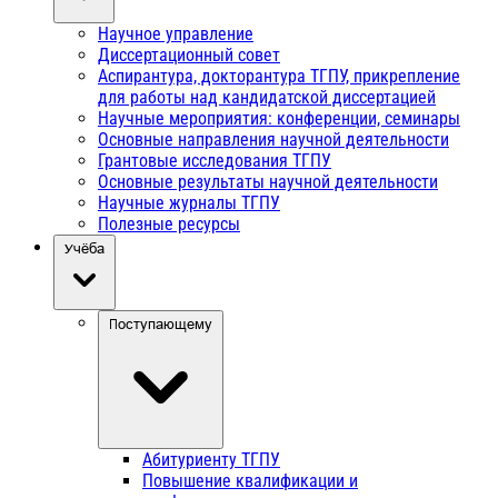
Научное управление
Диссертационный совет
Аспирантура, докторантура ТГПУ, прикрепление
для работы над кандидатской диссертацией
Научные мероприятия: конференции, семинары
Основные направления научной деятельности
Грантовые исследования ТГПУ
Основные результаты научной деятельности
Научные журналы ТГПУ
Полезные ресурсы
Учёба
Поступающему
Абитуриенту ТГПУ
Повышение квалификации и