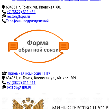
634061 г. Томск, ул. Киевская, 60.
+7 (3822) 311 464
rector@tspu.ru
Телефоны подразделений
Приемная комиссия ТГПУ
634061, г. Томск, Киевская ул., 60, каб. 209
+7 (3822) 311 411
pktspu@tspu.ru