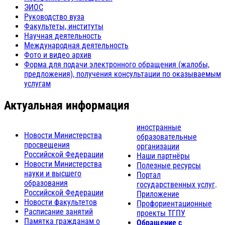
ЭИОС
Руководство вуза
Факультеты, институты
Научная деятельность
Международная деятельность
Фото и видео архив
Форма для подачи электронного обращения (жалобы,
предложения), получения консультации по оказываемым
услугам
Актуальная информация
иностранные
Новости Министерства
образовательные
просвещения
организации
Российской Федерации
Наши партнёры
Новости Министерства
Полезные ресурсы
науки и высшего
Портал
образования
государственных услуг
.
Российской Федерации
Приложение
Новости факультетов
Профориентационные
Расписание занятий
проекты ТГПУ
Памятка гражданам о
Обращение с