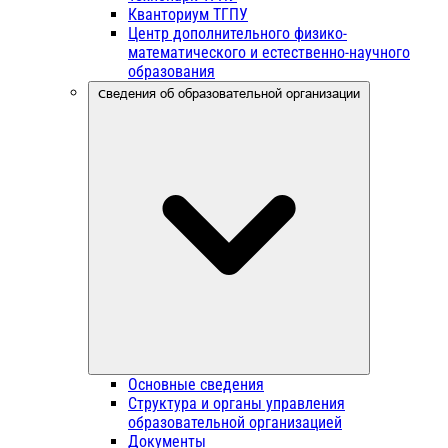
Кванториум ТГПУ
Центр дополнительного физико-
математического и естественно-научного
образования
Сведения об образовательной организации
Основные сведения
Структура и органы управления
образовательной организацией
Документы