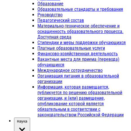
Образование
Образовательные стандарты и требования
Руководство
Педагогический состав
Материально-техническое обеспечение и
оснащенность образовательного процесса.
Доступная среда
Стипендии и меры поддержки обучающихся
Платные образовательные услуги
Финансово-хозяйственная деятельность
Вакантные места для приема (перевода)
обучающихся
Международное сотрудничество
Организация питания в образовательной
организации
Информация, которая размещается,
публикуется по решению образовательной
организации, и (или) размещение,
опубликование которой является
обязательным в соответствии с
законодательством Российской Федерации
Наука