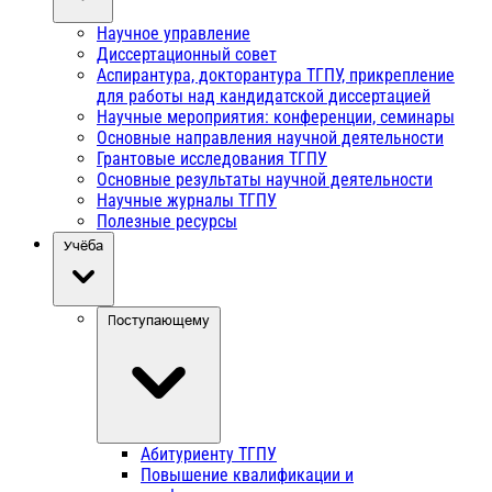
Научное управление
Диссертационный совет
Аспирантура, докторантура ТГПУ, прикрепление
для работы над кандидатской диссертацией
Научные мероприятия: конференции, семинары
Основные направления научной деятельности
Грантовые исследования ТГПУ
Основные результаты научной деятельности
Научные журналы ТГПУ
Полезные ресурсы
Учёба
Поступающему
Абитуриенту ТГПУ
Повышение квалификации и