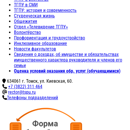
ТГПУ в СМИ
ТГПУ: история и современность
Студенческая жизнь
Общежития
Отдел «Телевидение ТГПУ»
Волонтёрство
Профориентация и трудоустройство
Инклюзивное образование
Новости факультетов
Сведения о доходах, об имуществе и обязательствах
имущественного характера руководителя и членов его
семьи
Оценка условий оказания обр. услуг (обучающимися)
634061 г. Томск, ул. Киевская, 60.
+7 (3822) 311 464
rector@tspu.ru
Телефоны подразделений