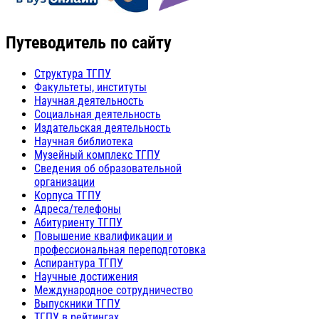
Путеводитель по сайту
Структура ТГПУ
Факультеты, институты
Научная деятельность
Социальная деятельность
Издательская деятельность
Научная библиотека
Музейный комплекс ТГПУ
Сведения об образовательной
организации
Корпуса ТГПУ
Адреса/телефоны
Абитуриенту ТГПУ
Повышение квалификации и
профессиональная переподготовка
Аспирантура ТГПУ
Научные достижения
Международное сотрудничество
Выпускники ТГПУ
ТГПУ в рейтингах