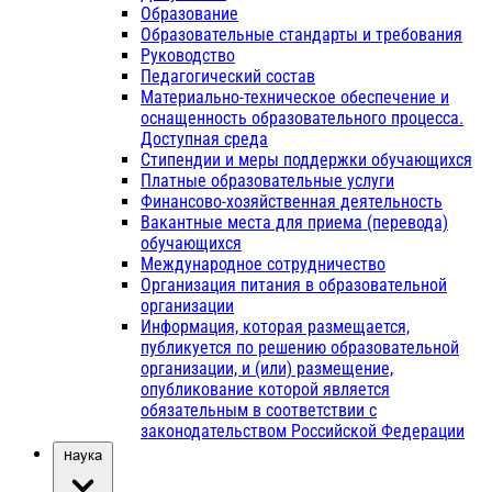
Образование
Образовательные стандарты и требования
Руководство
Педагогический состав
Материально-техническое обеспечение и
оснащенность образовательного процесса.
Доступная среда
Стипендии и меры поддержки обучающихся
Платные образовательные услуги
Финансово-хозяйственная деятельность
Вакантные места для приема (перевода)
обучающихся
Международное сотрудничество
Организация питания в образовательной
организации
Информация, которая размещается,
публикуется по решению образовательной
организации, и (или) размещение,
опубликование которой является
обязательным в соответствии с
законодательством Российской Федерации
Наука