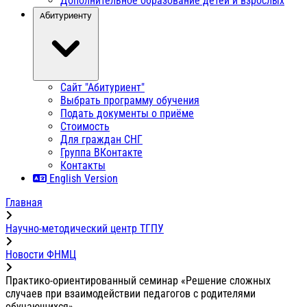
Дополнительное образование детей и взрослых
Абитуриенту
Сайт "Абитуриент"
Выбрать программу обучения
Подать документы о приёме
Стоимость
Для граждан СНГ
Группа ВКонтакте
Контакты
English Version
Главная
Научно-методический центр ТГПУ
Новости ФНМЦ
Практико-ориентированный семинар «Решение сложных
случаев при взаимодействии педагогов с родителями
обучающихся»