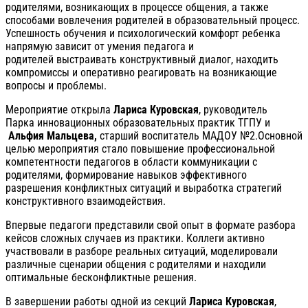
родителями, возникающих в процессе общения, а также
способами вовлечения родителей в образовательный процесс.
Успешность обучения и психологический комфорт ребенка
напрямую зависит от умения педагога и
родителей выстраивать конструктивный диалог, находить
компромиссы и оперативно реагировать на возникающие
вопросы и проблемы.
Мероприятие открыла
Лариса Куровская
, руководитель
Парка инновационных образовательных практик ТГПУ и
Альфия Мальцева,
старший воспитатель МАДОУ №2.Основной
целью мероприятия стало повышение профессиональной
компетентности педагогов в области коммуникации с
родителями, формирование навыков эффективного
разрешения конфликтных ситуаций и выработка стратегий
конструктивного взаимодействия.
Впервые педагоги представили свой опыт в формате разбора
кейсов сложных случаев из практики. Коллеги активно
участвовали в разборе реальных ситуаций, моделировали
различные сценарии общения с родителями и находили
оптимальные бесконфликтные решения.
В завершении работы одной из секций
Лариса Куровская
,