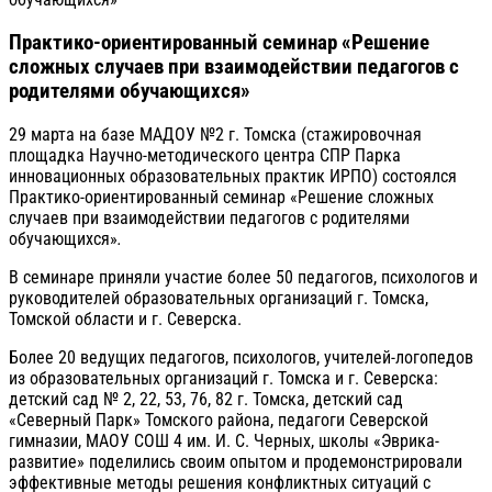
Практико-ориентированный семинар «Решение
сложных случаев при взаимодействии педагогов с
родителями обучающихся»
29 марта на базе МАДОУ №2 г. Томска (стажировочная
площадка Научно-методического центра СПР Парка
инновационных образовательных практик ИРПО) состоялся
Практико-ориентированный семинар «Решение сложных
случаев при взаимодействии педагогов с родителями
обучающихся»
.
В семинаре приняли участие более 50 педагогов, психологов и
руководителей образовательных организаций г. Томска,
Томской области и г. Северска.
Более 20 ведущих педагогов, психологов, учителей-логопедов
из образовательных организаций г. Томска и г. Северска:
детский сад № 2, 22, 53, 76, 82 г. Томска, детский сад
«Северный Парк» Томского района, педагоги Северской
гимназии, МАОУ СОШ 4 им. И. С. Черных, школы «Эврика-
развитие» поделились своим опытом и продемонстрировали
эффективные методы решения конфликтных ситуаций с