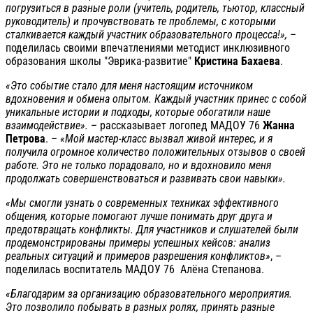
погрузиться в разные роли (учитель, родитель, тьютор, классный
руководитель) и прочувствовать те проблемы, с которыми
сталкивается каждый участник образовательного процесса!»,
–
поделилась своими впечатлениями методист инклюзивного
образования школы "Эврика-развитие"
Кристина Бахаева
.
«Это событие стало для меня настоящим источником
вдохновения и обмена опытом. Каждый участник принес с собой
уникальные истории и подходы, которые обогатили наше
взаимодействие».
– рассказывает логопед МАДОУ 76
Жанна
Петрова
. –
«Мой мастер-класс вызвал живой интерес, и я
получила огромное количество положительных отзывов о своей
работе. Это не только порадовало, но и вдохновило меня
продолжать совершенствоваться и развивать свои навыки».
«Мы смогли узнать о современных техниках эффективного
общения, которые помогают лучше понимать друг друга и
предотвращать конфликты. Для участников и слушателей были
продемонстрированы примеры успешных кейсов: анализ
реальных ситуаций и примеров разрешения конфликтов»
, –
поделилась воспитатель МАДОУ 76 Алёна Степанова.
«Благодарим за организацию образовательного мероприятия.
Это позволило побывать в разных ролях, принять разные