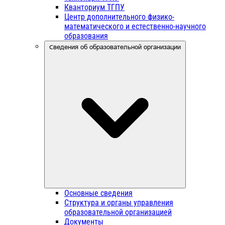
Кванториум ТГПУ
Центр дополнительного физико-
математического и естественно-научного
образования
Сведения об образовательной организации
Основные сведения
Структура и органы управления
образовательной организацией
Документы