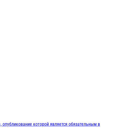
, опубликование которой является обязательным в