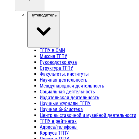
Путеводитель
ТГПУ в СМИ
Миссия ТГПУ
Руководство вуза
Структура ТГПУ
Факультеты, институты
Научная деятельность
Международная деятельность
Социальная деятельность
Издательская деятельность
Научные журналы ТГПУ
Научная библиотека
Центр выставочной и музейной деятельности
ТГПУ в рейтингах
Адреса/телефоны
Корпуса ТГПУ
Прием в ТГПУ