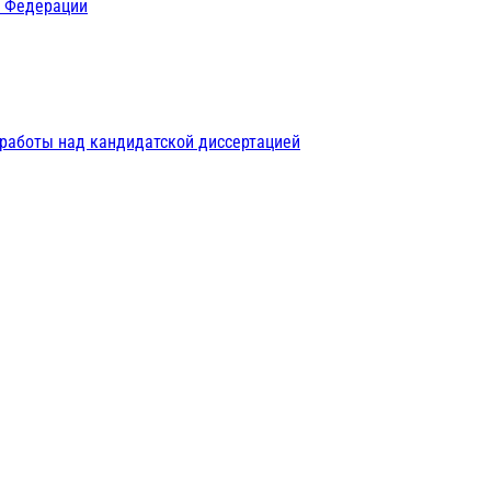
й Федерации
 работы над кандидатской диссертацией