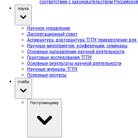
соответствии с законодательством Российско
Наука
Научное управление
Диссертационный совет
Аспирантура, докторантура ТГПУ, прикрепление для
Научные мероприятия: конференции, семинары
Основные направления научной деятельности
Грантовые исследования ТГПУ
Основные результаты научной деятельности
Научные журналы ТГПУ
Полезные ресурсы
Учёба
Поступающему