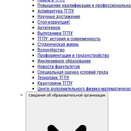
Повышение квалификации и профессиональна
Аспирантура ТГПУ
Научные достижения
Стоп-коррупция!
Антитеррор
Выпускники ТГПУ
ТГПУ: история и современность
Студенческая жизнь
Волонтёрство
Профориентация и трудоустройство
Инклюзивное образование
Новости факультетов
Специальная оценка условий труда
Технопарк ТГПУ
Кванториум ТГПУ
Центр дополнительного физико-математическо
Сведения об образовательной организации