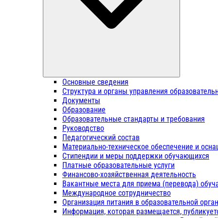
Основные сведения
Структура и органы управления образователь
Документы
Образование
Образовательные стандарты и требования
Руководство
Педагогический состав
Материально-техническое обеспечение и осна
Стипендии и меры поддержки обучающихся
Платные образовательные услуги
Финансово-хозяйственная деятельность
Вакантные места для приема (перевода) обу
Международное сотрудничество
Организация питания в образовательной орга
Информация, которая размещается, публикует