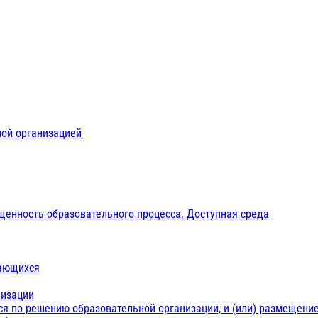
ной организацией
щенность образовательного процесса. Доступная среда
чающихся
низации
ся по решению образовательной организации, и (или) размещение