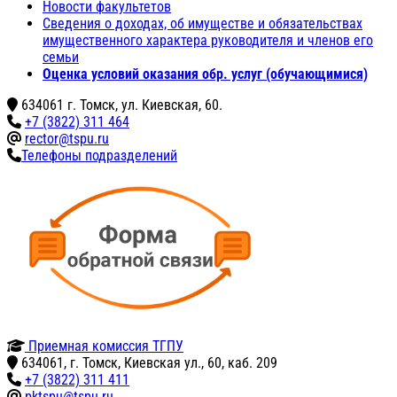
Новости факультетов
Сведения о доходах, об имуществе и обязательствах
имущественного характера руководителя и членов его
семьи
Оценка условий оказания обр. услуг (обучающимися)
634061 г. Томск, ул. Киевская, 60.
+7 (3822) 311 464
rector@tspu.ru
Телефоны подразделений
Приемная комиссия ТГПУ
634061, г. Томск, Киевская ул., 60, каб. 209
+7 (3822) 311 411
pktspu@tspu.ru