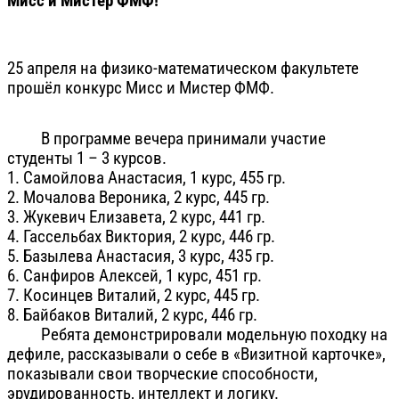
Мисс и Мистер ФМФ!
25 апреля на физико-математическом факультете
прошёл конкурс Мисс и Мистер ФМФ.
В программе вечера принимали участие
студенты 1 – 3 курсов.
1.
Самойлова Анастасия, 1 курс, 455 гр.
2.
Мочалова Вероника, 2 курс, 445 гр.
3.
Жукевич Елизавета, 2 курс, 441 гр.
4.
Гассельбах Виктория, 2 курс, 446 гр.
5.
Базылева Анастасия, 3 курс, 435 гр.
6.
Санфиров Алексей, 1 курс, 451 гр.
7.
Косинцев Виталий, 2 курс, 445 гр.
8.
Байбаков Виталий, 2 курс, 446 гр.
Ребята демонстрировали модельную походку на
дефиле, рассказывали о себе в «Визитной карточке»,
показывали свои творческие способности,
эрудированность, интеллект и логику.