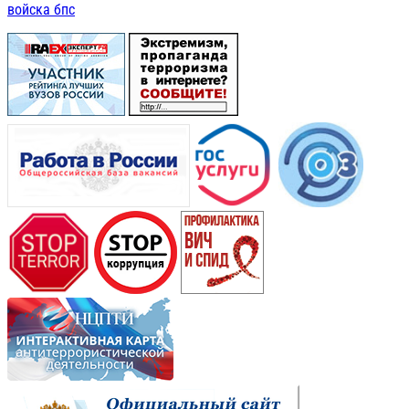
войска бпс