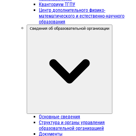
Кванториум ТГПУ
Центр дополнительного физико-
математического и естественно-научного
образования
Сведения об образовательной организации
Основные сведения
Структура и органы управления
образовательной организацией
Документы