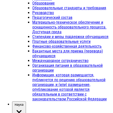
Образование
Образовательные стандарты и требования
Руководство
Педагогический состав
Материально-техническое обеспечение и
оснащенность образовательного процесса.
Доступная среда
Стипендии и меры поддержки обучающихся
Платные образовательные услуги
Финансово-хозяйственная деятельность
Вакантные места для приема (перевода)
обучающихся
Международное сотрудничество
Организация питания в образовательной
организации
Информация, которая размещается,
публикуется по решению образовательной
организации, и (или) размещение,
опубликование которой является
обязательным в соответствии с
законодательством Российской Федерации
Наука