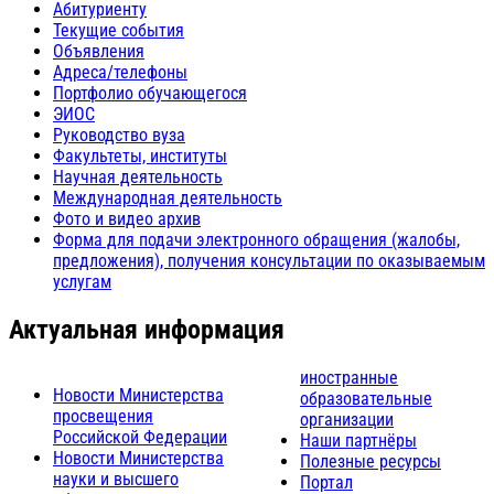
Абитуриенту
Текущие события
Объявления
Адреса/телефоны
Портфолио обучающегося
ЭИОС
Руководство вуза
Факультеты, институты
Научная деятельность
Международная деятельность
Фото и видео архив
Форма для подачи электронного обращения (жалобы,
предложения), получения консультации по оказываемым
услугам
Актуальная информация
иностранные
Новости Министерства
образовательные
просвещения
организации
Российской Федерации
Наши партнёры
Новости Министерства
Полезные ресурсы
науки и высшего
Портал