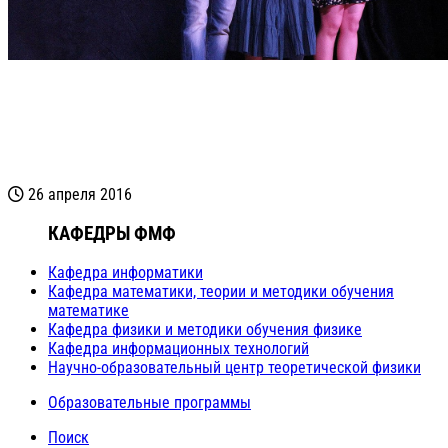
26 апреля 2016
КАФЕДРЫ ФМФ
Кафедра информатики
Кафедра математики, теории и методики обучения
математике
Кафедра физики и методики обучения физике
Кафедра информационных технологий
Научно-образовательный центр теоретической физики
Образовательные программы
Поиск