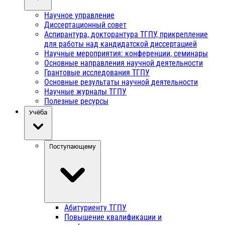
Научное управление
Диссертационный совет
Аспирантура, докторантура ТГПУ, прикрепление
для работы над кандидатской диссертацией
Научные мероприятия: конференции, семинары
Основные направления научной деятельности
Грантовые исследования ТГПУ
Основные результаты научной деятельности
Научные журналы ТГПУ
Полезные ресурсы
Учёба
Поступающему
Абитуриенту ТГПУ
Повышение квалификации и