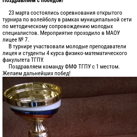
Поздравляем с победой!
23 марта состоялись соревнования открытого
турнира по волейболу в рамках муниципальной сети
по методическому сопровождению молодых
специалистов. Мероприятие проходило в МАОУ
лицее № 7.
В турнире участвовали молодые преподаватели
лицея и студенты 4 курса физико-математического
факультета ТГПУ.
Поздравляем команду ФМФ ТГПУ с 1 местом.
Желаем дальнейших побед!