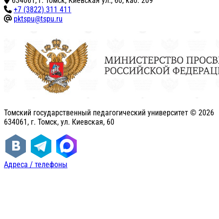
634061, г. Томск, Киевская ул., 60, каб. 209
+7 (3822) 311 411
pktspu@tspu.ru
Томский государственный педагогический университет ©
2026
634061, г. Томск, ул. Киевская, 60
Адреса / телефоны