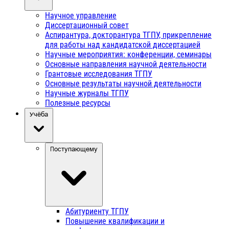
Научное управление
Диссертационный совет
Аспирантура, докторантура ТГПУ, прикрепление
для работы над кандидатской диссертацией
Научные мероприятия: конференции, семинары
Основные направления научной деятельности
Грантовые исследования ТГПУ
Основные результаты научной деятельности
Научные журналы ТГПУ
Полезные ресурсы
Учёба
Поступающему
Абитуриенту ТГПУ
Повышение квалификации и