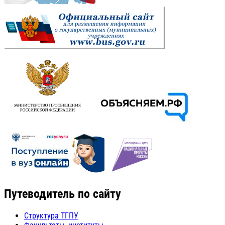
Путеводитель по сайту
Структура ТГПУ