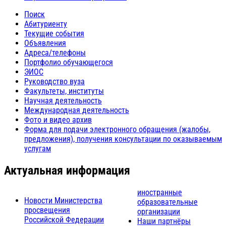
Поиск
Абитуриенту
Текущие события
Объявления
Адреса/телефоны
Портфолио обучающегося
ЭИОС
Руководство вуза
Факультеты, институты
Научная деятельность
Международная деятельность
Фото и видео архив
Форма для подачи электронного обращения (жалобы,
предложения), получения консультации по оказываемым
услугам
Актуальная информация
иностранные
Новости Министерства
образовательные
просвещения
организации
Российской Федерации
Наши партнёры