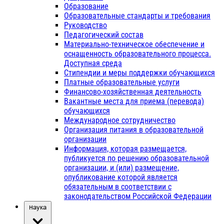
Образование
Образовательные стандарты и требования
Руководство
Педагогический состав
Материально-техническое обеспечение и
оснащенность образовательного процесса.
Доступная среда
Стипендии и меры поддержки обучающихся
Платные образовательные услуги
Финансово-хозяйственная деятельность
Вакантные места для приема (перевода)
обучающихся
Международное сотрудничество
Организация питания в образовательной
организации
Информация, которая размещается,
публикуется по решению образовательной
организации, и (или) размещение,
опубликование которой является
обязательным в соответствии с
законодательством Российской Федерации
Наука