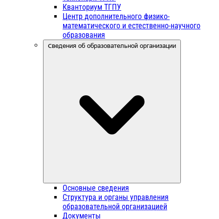
Кванториум ТГПУ
Центр дополнительного физико-
математического и естественно-научного
образования
Сведения об образовательной организации
Основные сведения
Структура и органы управления
образовательной организацией
Документы