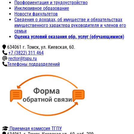
Профориентация и трудоустройство
Инклюзивное образование
Новости факультетов
Сведения о доходах, об имуществе и обязательствах
имущественного характера руководителя и членов его
семьи
Оценка условий оказания обр. услуг (обучающимися)
634061 г. Томск, ул. Киевская, 60.
+7 (3822) 311 464
rector@tspu.ru
Телефоны подразделений
Приемная комиссия ТГПУ