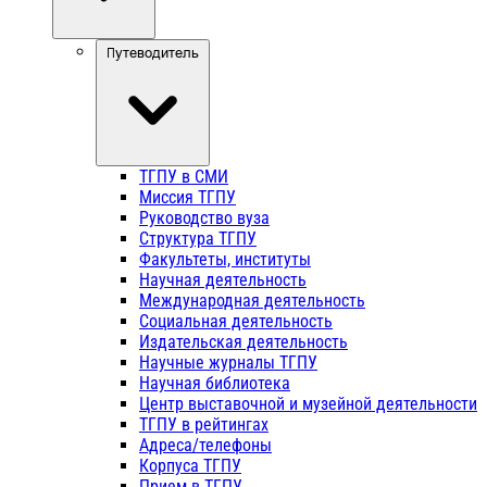
Путеводитель
ТГПУ в СМИ
Миссия ТГПУ
Руководство вуза
Структура ТГПУ
Факультеты, институты
Научная деятельность
Международная деятельность
Социальная деятельность
Издательская деятельность
Научные журналы ТГПУ
Научная библиотека
Центр выставочной и музейной деятельности
ТГПУ в рейтингах
Адреса/телефоны
Корпуса ТГПУ
Прием в ТГПУ