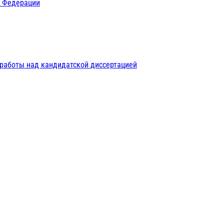
й Федерации
 работы над кандидатской диссертацией