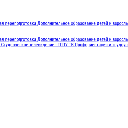
ая переподготовка
Дополнительное образование детей и взросл
ая переподготовка
Дополнительное образование детей и взросл
и
Студенческое телевидение - ТГПУ ТВ
Профориентация и трудоу