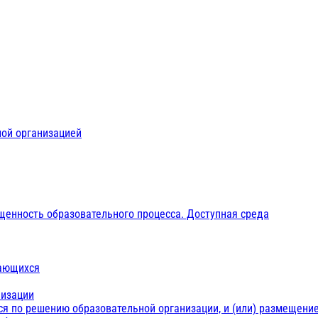
ной организацией
щенность образовательного процесса. Доступная среда
чающихся
низации
ся по решению образовательной организации, и (или) размещение