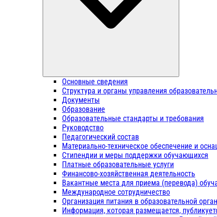
Основные сведения
Структура и органы управления образователь
Документы
Образование
Образовательные стандарты и требования
Руководство
Педагогический состав
Материально-техническое обеспечение и осна
Стипендии и меры поддержки обучающихся
Платные образовательные услуги
Финансово-хозяйственная деятельность
Вакантные места для приема (перевода) обу
Международное сотрудничество
Организация питания в образовательной орга
Информация, которая размещается, публикует