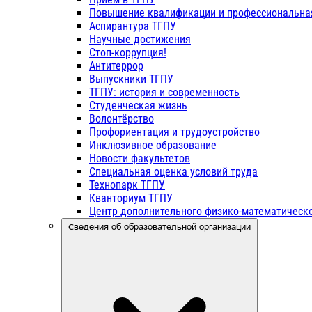
Повышение квалификации и профессиональна
Аспирантура ТГПУ
Научные достижения
Стоп-коррупция!
Антитеррор
Выпускники ТГПУ
ТГПУ: история и современность
Студенческая жизнь
Волонтёрство
Профориентация и трудоустройство
Инклюзивное образование
Новости факультетов
Специальная оценка условий труда
Технопарк ТГПУ
Кванториум ТГПУ
Центр дополнительного физико-математическо
Сведения об образовательной организации