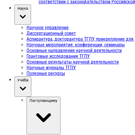
соответствии с законодательством Российско
Наука
Научное управление
Диссертационный совет
Аспирантура, докторантура ТГПУ, прикрепление для
Научные мероприятия: конференции, семинары
Основные направления научной деятельности
Грантовые исследования ТГПУ
Основные результаты научной деятельности
Научные журналы ТГПУ
Полезные ресурсы
Учёба
Поступающему