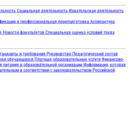
ельность
Социальная деятельность
Издательская деятельность
икации и профессиональная переподготовка
Аспирантура
ие
Новости факультетов
Специальная оценка условий труда
тандарты и требования
Руководство
Педагогический состав
ржки обучающихся
Платные образовательные услуги
Финансово-
я питания в образовательной организации
Информация, которая
зательным в соответствии с законодательством Российской