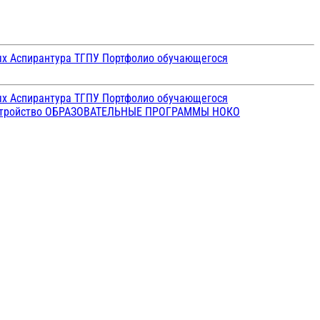
ых
Аспирантура ТГПУ
Портфолио обучающегося
ых
Аспирантура ТГПУ
Портфолио обучающегося
стройство
ОБРАЗОВАТЕЛЬНЫЕ ПРОГРАММЫ
НОКО