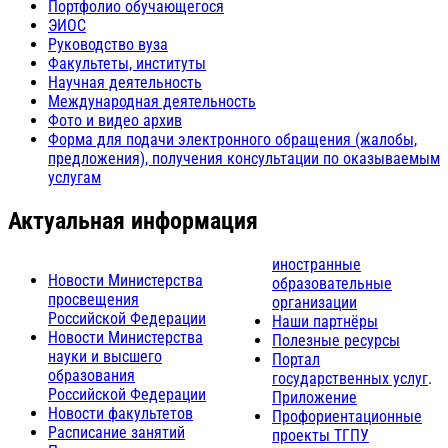
Портфолио обучающегося
ЭИОС
Руководство вуза
Факультеты, институты
Научная деятельность
Международная деятельность
Фото и видео архив
Форма для подачи электронного обращения (жалобы,
предложения), получения консультации по оказываемым
услугам
Актуальная информация
иностранные
Новости Министерства
образовательные
просвещения
организации
Российской Федерации
Наши партнёры
Новости Министерства
Полезные ресурсы
науки и высшего
Портал
образования
государственных услуг
.
Российской Федерации
Приложение
Новости факультетов
Профориентационные
Расписание занятий
проекты ТГПУ