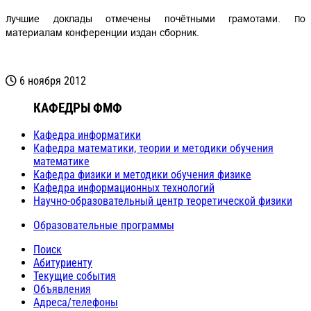
Лучшие доклады отмечены почётными грамотами. По
материалам конференции издан сборник.
6 ноября 2012
КАФЕДРЫ ФМФ
Кафедра информатики
Кафедра математики, теории и методики обучения
математике
Кафедра физики и методики обучения физике
Кафедра информационных технологий
Научно-образовательный центр теоретической физики
Образовательные программы
Поиск
Абитуриенту
Текущие события
Объявления
Адреса/телефоны