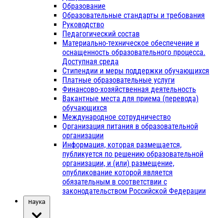
Образование
Образовательные стандарты и требования
Руководство
Педагогический состав
Материально-техническое обеспечение и
оснащенность образовательного процесса.
Доступная среда
Стипендии и меры поддержки обучающихся
Платные образовательные услуги
Финансово-хозяйственная деятельность
Вакантные места для приема (перевода)
обучающихся
Международное сотрудничество
Организация питания в образовательной
организации
Информация, которая размещается,
публикуется по решению образовательной
организации, и (или) размещение,
опубликование которой является
обязательным в соответствии с
законодательством Российской Федерации
Наука