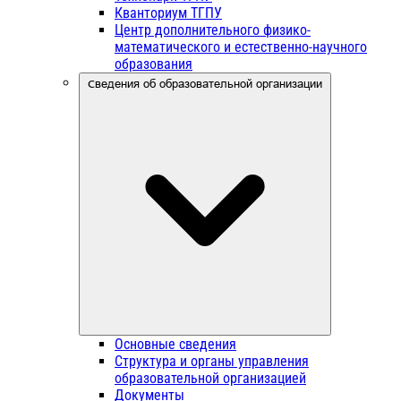
Кванториум ТГПУ
Центр дополнительного физико-
математического и естественно-научного
образования
Сведения об образовательной организации
Основные сведения
Структура и органы управления
образовательной организацией
Документы