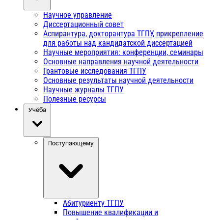
Научное управление
Диссертационный совет
Аспирантура, докторантура ТГПУ, прикрепление
для работы над кандидатской диссертацией
Научные мероприятия: конференции, семинары
Основные направления научной деятельности
Грантовые исследования ТГПУ
Основные результаты научной деятельности
Научные журналы ТГПУ
Полезные ресурсы
Учёба
Поступающему
Абитуриенту ТГПУ
Повышение квалификации и