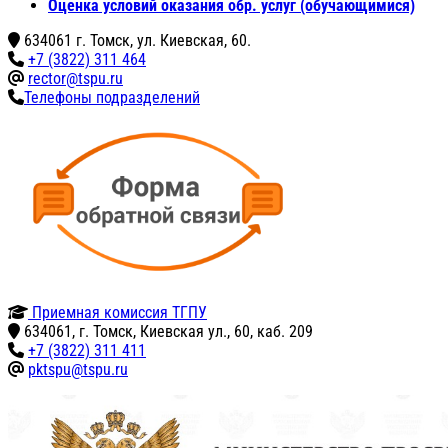
Оценка условий оказания обр. услуг (обучающимися)
634061 г. Томск, ул. Киевская, 60.
+7 (3822) 311 464
rector@tspu.ru
Телефоны подразделений
Приемная комиссия ТГПУ
634061, г. Томск, Киевская ул., 60, каб. 209
+7 (3822) 311 411
pktspu@tspu.ru