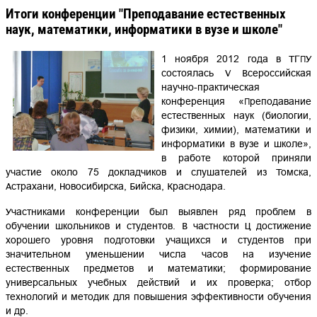
Итоги конференции "Преподавание естественных
наук, математики, информатики в вузе и школе"
1 ноября 2012 года в ТГПУ
состоялась V Всероссийская
научно-практическая
конференция «Преподавание
естественных наук (биологии,
физики, химии), математики и
информатики в вузе и школе»,
в работе которой приняли
участие около 75 докладчиков и слушателей из Томска,
Астрахани, Новосибирска, Бийска, Краснодара.
Участниками конференции был выявлен ряд проблем в
обучении школьников и студентов. В частности – достижение
хорошего уровня подготовки учащихся и студентов при
значительном уменьшении числа часов на изучение
естественных предметов и математики; формирование
универсальных учебных действий и их проверка; отбор
технологий и методик для повышения эффективности обучения
и др.