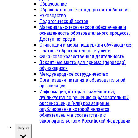
Образование
Образовательные стандарты и требования
Руководство
Педагогический состав
Материально-техническое обеспечение и
оснащенность образовательного процесса.
Доступная среда
Стипендии и меры поддержки обучающихся
Платные образовательные услуги
Финансово-хозяйственная деятельность
Вакантные места для приема (перевода)
обучающихся
Международное сотрудничество
Организация питания в образовательной
организации
Информация, которая размещается,
публикуется по решению образовательной
организации, и (или) размещение,
опубликование которой является
обязательным в соответствии с
законодательством Российской Федерации
Наука