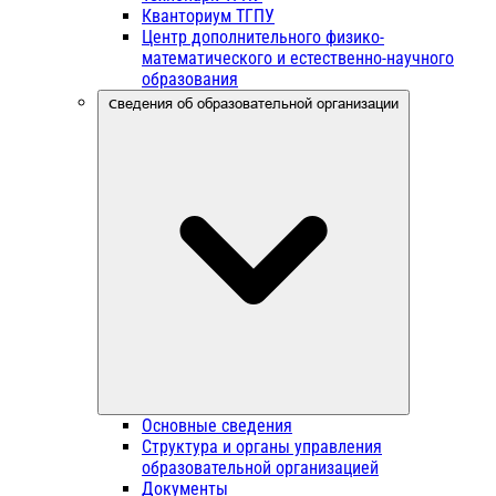
Кванториум ТГПУ
Центр дополнительного физико-
математического и естественно-научного
образования
Сведения об образовательной организации
Основные сведения
Структура и органы управления
образовательной организацией
Документы