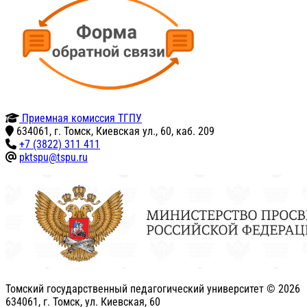
Приемная комиссия ТГПУ
634061, г. Томск, Киевская ул., 60, каб. 209
+7 (3822) 311 411
pktspu@tspu.ru
Томский государственный педагогический университет ©
2026
634061, г. Томск, ул. Киевская, 60