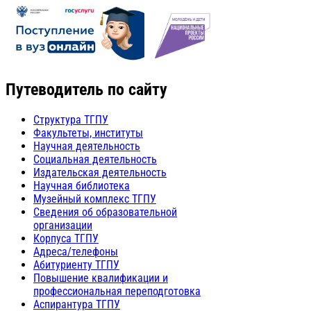
Путеводитель по сайту
Структура ТГПУ
Факультеты, институты
Научная деятельность
Социальная деятельность
Издательская деятельность
Научная библиотека
Музейный комплекс ТГПУ
Сведения об образовательной
организации
Корпуса ТГПУ
Адреса/телефоны
Абитуриенту ТГПУ
Повышение квалификации и
профессиональная переподготовка
Аспирантура ТГПУ