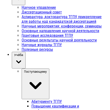
Научное управление
Диссертационный совет
Аспирантура, докторантура ТГПУ, прикрепление
для работы над кандидатской диссертацией
Научные мероприятия: конференции, семинары
Основные направления научной деятельности
Грантовые исследования ТГПУ
Основные результаты научной деятельности
Научные журналы ТГПУ
Полезные ресурсы
Учёба
Поступающему
Абитуриенту ТГПУ
Повышение квалификации и