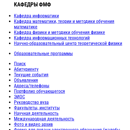
КАФЕДРЫ ФМФ
Кафедра информатики
Кафедра математики, теории и методики обучения
математике
Кафедра физики и методики обучения физике
Кафедра информационных технологий
Научно-образовательный центр теоретической физики
Образовательные программы
Поиск
Абитуриенту
Текущие события
Объявления
Адреса/телефоны
Портфолио обучающегося
ЭИОС
Руководство вуза
Факультеты, институты
Научная деятельность
Международная деятельность
Фото и видео архив
Форма для подачи электронного обращения (жалобы,