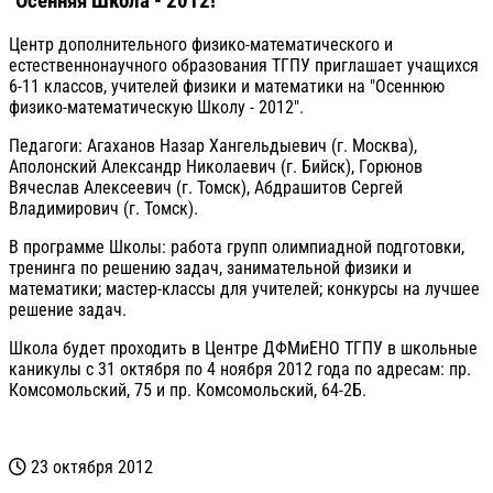
"Осенняя Школа - 2012!"
Центр дополнительного физико-математического и
естественнонаучного образования ТГПУ приглашает учащихся
6-11 классов, учителей физики и математики на "Осеннюю
физико-математическую Школу - 2012".
Педагоги: Агаханов Назар Хангельдыевич (г. Москва),
Аполонский Александр Николаевич (г. Бийск), Горюнов
Вячеслав Алексеевич (г. Томск), Абдрашитов Сергей
Владимирович (г. Томск).
В программе Школы: работа групп олимпиадной подготовки,
тренинга по решению задач, занимательной физики и
математики; мастер-классы для учителей; конкурсы на лучшее
решение задач.
Школа будет проходить в Центре ДФМиЕНО ТГПУ в школьные
каникулы с 31 октября по 4 ноября 2012 года по адресам: пр.
Комсомольский, 75 и пр. Комсомольский, 64-2Б.
23 октября 2012