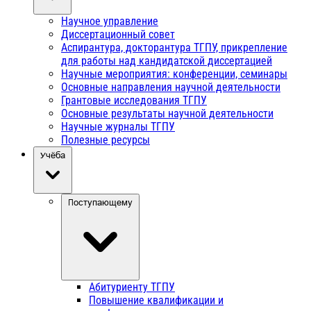
Научное управление
Диссертационный совет
Аспирантура, докторантура ТГПУ, прикрепление
для работы над кандидатской диссертацией
Научные мероприятия: конференции, семинары
Основные направления научной деятельности
Грантовые исследования ТГПУ
Основные результаты научной деятельности
Научные журналы ТГПУ
Полезные ресурсы
Учёба
Поступающему
Абитуриенту ТГПУ
Повышение квалификации и