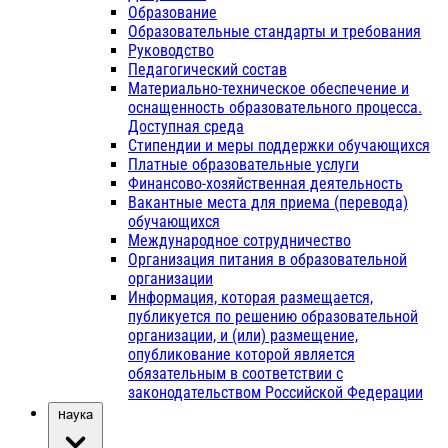
Образование
Образовательные стандарты и требования
Руководство
Педагогический состав
Материально-техническое обеспечение и
оснащенность образовательного процесса.
Доступная среда
Стипендии и меры поддержки обучающихся
Платные образовательные услуги
Финансово-хозяйственная деятельность
Вакантные места для приема (перевода)
обучающихся
Международное сотрудничество
Организация питания в образовательной
организации
Информация, которая размещается,
публикуется по решению образовательной
организации, и (или) размещение,
опубликование которой является
обязательным в соответствии с
законодательством Российской Федерации
Наука