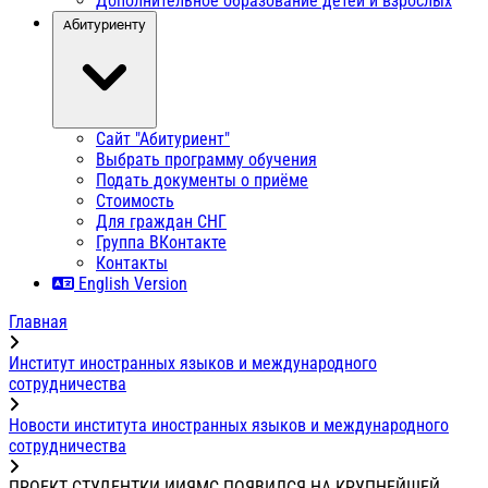
Дополнительное образование детей и взрослых
Абитуриенту
Сайт "Абитуриент"
Выбрать программу обучения
Подать документы о приёме
Стоимость
Для граждан СНГ
Группа ВКонтакте
Контакты
English Version
Главная
Институт иностранных языков и международного
сотрудничества
Новости института иностранных языков и международного
сотрудничества
ПРОЕКТ СТУДЕНТКИ ИИЯМС ПОЯВИЛСЯ НА КРУПНЕЙШЕЙ