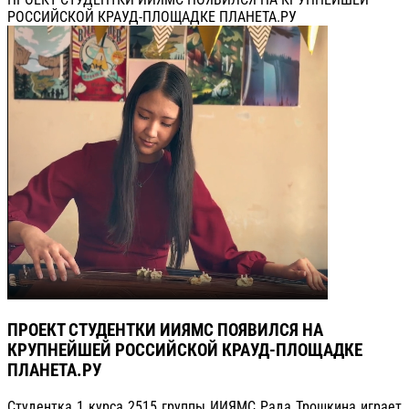
РОССИЙСКОЙ КРАУД-ПЛОЩАДКЕ ПЛАНЕТА.РУ
ПРОЕКТ СТУДЕНТКИ ИИЯМС ПОЯВИЛСЯ НА
КРУПНЕЙШЕЙ РОССИЙСКОЙ КРАУД-ПЛОЩАДКЕ
ПЛАНЕТА.РУ
Студентка 1 курса 2515 группы ИИЯМС Рада Трошкина играет