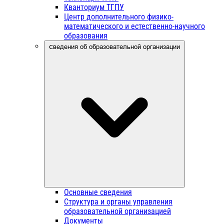
Кванториум ТГПУ
Центр дополнительного физико-
математического и естественно-научного
образования
Сведения об образовательной организации
Основные сведения
Структура и органы управления
образовательной организацией
Документы