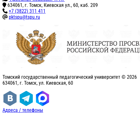
634061, г. Томск, Киевская ул., 60, каб. 209
+7 (3822) 311 411
pktspu@tspu.ru
Томский государственный педагогический университет ©
2026
634061, г. Томск, ул. Киевская, 60
Адреса / телефоны