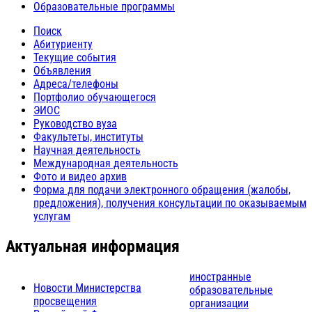
Образовательные программы
Поиск
Абитуриенту
Текущие события
Объявления
Адреса/телефоны
Портфолио обучающегося
ЭИОС
Руководство вуза
Факультеты, институты
Научная деятельность
Международная деятельность
Фото и видео архив
Форма для подачи электронного обращения (жалобы,
предложения), получения консультации по оказываемым
услугам
Актуальная информация
иностранные
Новости Министерства
образовательные
просвещения
организации