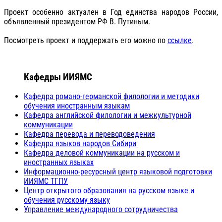
Проект особенно актуален в Год единства народов России,
объявленный президентом РФ В. Путиным.
Посмотреть проект и поддержать его можно по
ссылке
.
Кафедры ИИЯМС
Кафедра романо-германской филологии и методики
обучения иностранным языкам
Кафедра английской филологии и межкультурной
коммуникации
Кафедра перевода и переводоведения
Кафедра языков народов Сибири
Кафедра деловой коммуникации на русском и
иностранных языках
Информационно-ресурсный центр языковой подготовки
ИИЯМС ТГПУ
Центр открытого образования на русском языке и
обучения русскому языку
Управление международного сотрудничества