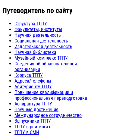
Путеводитель по сайту
Структура ТГПУ
Факультеты, институты
Научная деятельность
Социальная деятельность
Издательская деятельность
Научная библиотека
Музейный комплекс ТГПУ
Сведения об образовательной
организации
Корпуса ТГПУ
Адреса/телефоны
Абитуриенту ТГПУ
Повышение квалификации и
профессиональная переподготовка
Аспирантура ТГПУ
Научные достижения
Международное сотрудничество
Выпускники ТГПУ
ТГПУ в рейтингах
ТГПУ в СМИ