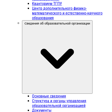
Кванториум ТГПУ
Центр дополнительного физико-
математического и естественно-научного
образования
Сведения об образовательной организации
Основные сведения
Структура и органы управления
образовательной организацией
Документы