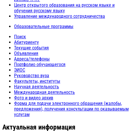
Центр открытого образования на русском языке и
обучения русскому языку
Управление международного сотрудничества
Образовательные программы
Поиск
Абитуриенту
Текущие события
Объявления
Адреса/телефоны
Портфолио обучающегося
ЭИОС
Руководство вуза
Факультеты, институты
Научная деятельность
Международная деятельность
Фото и видео архив
Форма для подачи электронного обращения (жалобы,
предложения), получения консультации по оказываемым
услугам
Актуальная информация