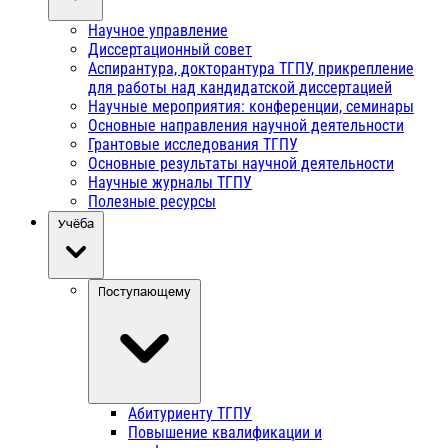
Научное управление
Диссертационный совет
Аспирантура, докторантура ТГПУ, прикрепление
для работы над кандидатской диссертацией
Научные мероприятия: конференции, семинары
Основные направления научной деятельности
Грантовые исследования ТГПУ
Основные результаты научной деятельности
Научные журналы ТГПУ
Полезные ресурсы
Учёба
Поступающему
Абитуриенту ТГПУ
Повышение квалификации и