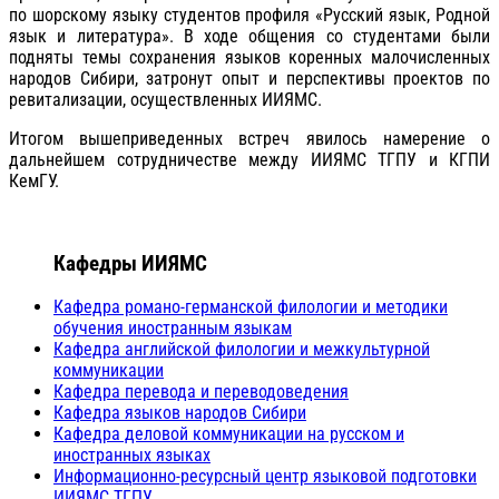
по шорскому языку студентов профиля «Русский язык, Родной
язык и литература». В ходе общения со студентами были
подняты темы сохранения языков коренных малочисленных
народов Сибири, затронут опыт и перспективы проектов по
ревитализации, осуществленных ИИЯМС.
Итогом вышеприведенных встреч явилось намерение о
дальнейшем сотрудничестве между ИИЯМС ТГПУ и КГПИ
КемГУ.
Кафедры ИИЯМС
Кафедра романо-германской филологии и методики
обучения иностранным языкам
Кафедра английской филологии и межкультурной
коммуникации
Кафедра перевода и переводоведения
Кафедра языков народов Сибири
Кафедра деловой коммуникации на русском и
иностранных языках
Информационно-ресурсный центр языковой подготовки
ИИЯМС ТГПУ