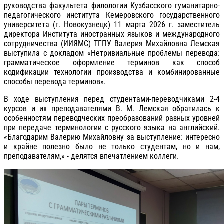
руководства факультета филологии Кузбасского гуманитарно-
педагогического института Кемеровского государственного
университета (г. Новокузнецк) 11 марта 2026 г. заместитель
директора Института иностранных языков и международного
сотрудничества (ИИЯМС) ТГПУ Валерия Михайловна Лемская
выступила с докладом «Нетривиальные проблемы перевода:
грамматическое оформление терминов как способ
кодификации технологии производства и комбинированные
способы перевода терминов».
В ходе выступления перед студентами-переводчиками 2-4
курсов и их преподавателями В. М. Лемская обратилась к
особенностям переводческих преобразований разных уровней
при передаче терминологии с русского языка на английский.
«Благодарим Валерию Михайловну за выступление: интересно
и крайне полезно было не только студентам, но и нам,
преподавателям,» - делятся впечатлением коллеги.