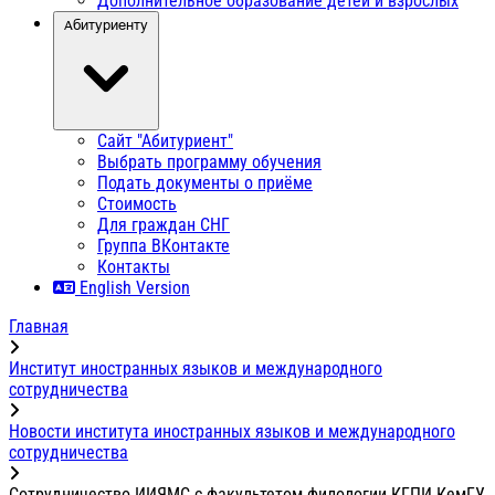
Дополнительное образование детей и взрослых
Абитуриенту
Сайт "Абитуриент"
Выбрать программу обучения
Подать документы о приёме
Стоимость
Для граждан СНГ
Группа ВКонтакте
Контакты
English Version
Главная
Институт иностранных языков и международного
сотрудничества
Новости института иностранных языков и международного
сотрудничества
Сотрудничество ИИЯМС с факультетом филологии КГПИ КемГУ