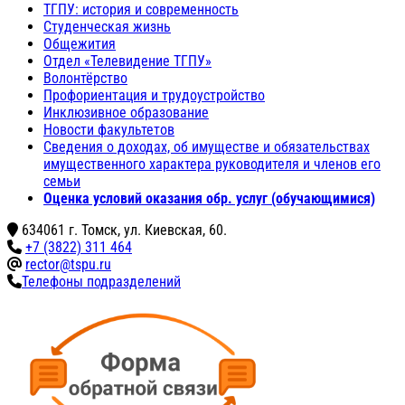
ТГПУ: история и современность
Студенческая жизнь
Общежития
Отдел «Телевидение ТГПУ»
Волонтёрство
Профориентация и трудоустройство
Инклюзивное образование
Новости факультетов
Сведения о доходах, об имуществе и обязательствах
имущественного характера руководителя и членов его
семьи
Оценка условий оказания обр. услуг (обучающимися)
634061 г. Томск, ул. Киевская, 60.
+7 (3822) 311 464
rector@tspu.ru
Телефоны подразделений