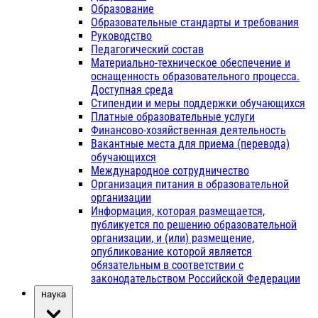
Образование
Образовательные стандарты и требования
Руководство
Педагогический состав
Материально-техническое обеспечение и
оснащенность образовательного процесса.
Доступная среда
Стипендии и меры поддержки обучающихся
Платные образовательные услуги
Финансово-хозяйственная деятельность
Вакантные места для приема (перевода)
обучающихся
Международное сотрудничество
Организация питания в образовательной
организации
Информация, которая размещается,
публикуется по решению образовательной
организации, и (или) размещение,
опубликование которой является
обязательным в соответствии с
законодательством Российской Федерации
Наука