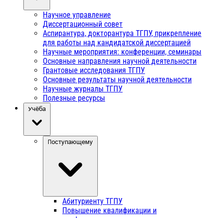
Научное управление
Диссертационный совет
Аспирантура, докторантура ТГПУ, прикрепление
для работы над кандидатской диссертацией
Научные мероприятия: конференции, семинары
Основные направления научной деятельности
Грантовые исследования ТГПУ
Основные результаты научной деятельности
Научные журналы ТГПУ
Полезные ресурсы
Учёба
Поступающему
Абитуриенту ТГПУ
Повышение квалификации и