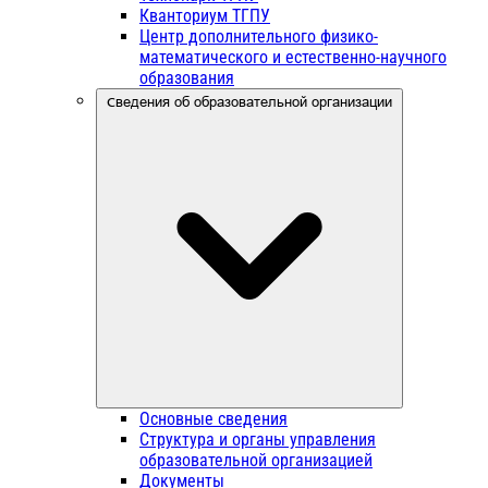
Кванториум ТГПУ
Центр дополнительного физико-
математического и естественно-научного
образования
Сведения об образовательной организации
Основные сведения
Структура и органы управления
образовательной организацией
Документы