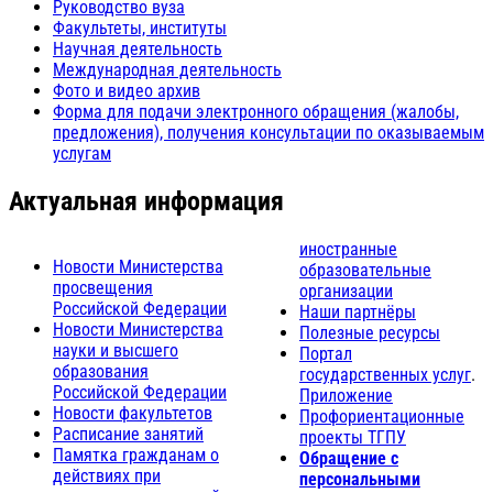
Руководство вуза
Факультеты, институты
Научная деятельность
Международная деятельность
Фото и видео архив
Форма для подачи электронного обращения (жалобы,
предложения), получения консультации по оказываемым
услугам
Актуальная информация
иностранные
Новости Министерства
образовательные
просвещения
организации
Российской Федерации
Наши партнёры
Новости Министерства
Полезные ресурсы
науки и высшего
Портал
образования
государственных услуг
.
Российской Федерации
Приложение
Новости факультетов
Профориентационные
Расписание занятий
проекты ТГПУ
Памятка гражданам о
Обращение с
действиях при
персональными