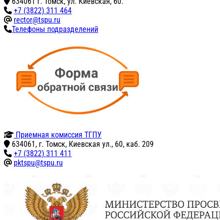
634061 г. Томск, ул. Киевская, 60.
+7 (3822) 311 464
rector@tspu.ru
Телефоны подразделений
Приемная комиссия ТГПУ
634061, г. Томск, Киевская ул., 60, каб. 209
+7 (3822) 311 411
pktspu@tspu.ru