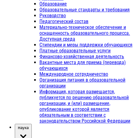
Образование
Образовательные стандарты и требования
Руководство
Педагогический состав
Материально-техническое обеспечение и
оснащенность образовательного процесса.
Доступная среда
Стипендии и меры поддержки обучающихся
Платные образовательные услуги
Финансово-хозяйственная деятельность
Вакантные места для приема (перевода)
обучающихся
Международное сотрудничество
Организация питания в образовательной
организации
Информация, которая размещается,
публикуется по решению образовательной
организации, и (или) размещение,
опубликование которой является
обязательным в соответствии с
законодательством Российской Федерации
Наука