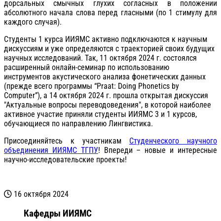
дорсальных смычных глухих согласных в положении
абсолютного начала слова перед гласными (по 1 стимулу для
каждого случая).
Студенты 1 курса ИИЯМС активно подключаются к научным
дискуссиям и уже определяются с траекторией своих будущих
научных исследований. Так, 11 октября 2024 г. состоялся
расширенный онлайн-семинар по использованию
инструментов акустического анализа фонетических данных
(прежде всего программы “Praat: Doing Phonetics by
Computer”), а 14 октября 2024 г. прошла открытая дискуссия
"Актуальные вопросы переводоведения", в которой наиболее
активное участие приняли студенты ИИЯМС 3 и 1 курсов,
обучающиеся по направлению Лингвистика.
Присоединяйтесь к участникам
Студенческого научного
объединения ИИЯМС ТГПУ
! Впереди – новые и интересные
научно-исследовательские проекты!
16 октября 2024
Кафедры ИИЯМС