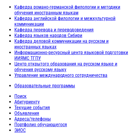
Кафедра романо-германской филологии и методики
обучения иностранным языкам
Кафедра английской филологии и межкультурной
коммуникации
Кафедра перевода и переводоведения
Кафедра языков народов Сибири
Кафедра деловой коммуникации на русском и
иностранных языках
Информационно-ресурсный центр языковой подготовки
ИИЯМС ТГПУ
Центр открытого образования на русском языке и
обучения русскому языку
Управление международного сотрудничества
Образовательные программы
Поиск
Абитуриенту
Текущие события
Объявления
Адреса/телефоны
Портфолио обучающегося
ЭИОС