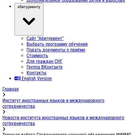
Дополнительное образование детей и взрослых
Абитуриенту
Сайт "Абитуриент"
Выбрать программу обучения
Подать документы о приёме
Стоимость
Для граждан СНГ
Группа ВКонтакте
Контакты
English Version
Главная
Институт иностранных языков и международного
сотрудничества
Новости института иностранных языков и международного
сотрудничества
Текущая работа Студенческого научного объединения ИИЯМС