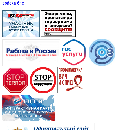
войска бпс