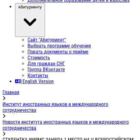
Дополнительное образование детей и взрослых
Абитуриенту
Сайт "Абитуриент"
Выбрать программу обучения
Подать документы о приёме
Стоимость
Для граждан СНГ
Группа ВКонтакте
Контакты
English Version
Главная
Институт иностранных языков и международного
сотрудничества
Новости института иностранных языков и международного
сотрудничества
СТУДЕНТКА ИИЯМС ЗАНЯЛА 1 МЕСТО НА V ВСЕРОССИЙСКОМ