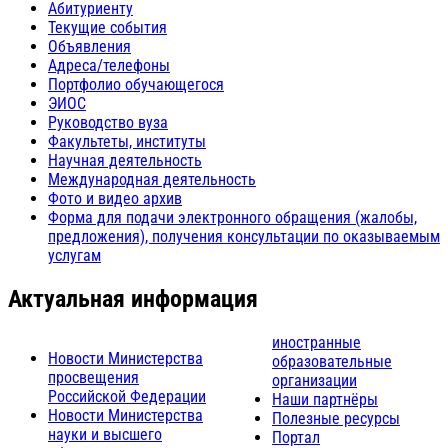
Абитуриенту
Текущие события
Объявления
Адреса/телефоны
Портфолио обучающегося
ЭИОС
Руководство вуза
Факультеты, институты
Научная деятельность
Международная деятельность
Фото и видео архив
Форма для подачи электронного обращения (жалобы,
предложения), получения консультации по оказываемым
услугам
Актуальная информация
иностранные
Новости Министерства
образовательные
просвещения
организации
Российской Федерации
Наши партнёры
Новости Министерства
Полезные ресурсы
науки и высшего
Портал