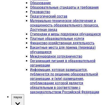
Образование
Образовательные стандарты и требования
Руководство
Педагогический состав
Материально-техническое обеспечение и
оснащенность образовательного процесса.
Доступная среда
Стипендии и меры поддержки обучающихся
Платные образовательные услуги
Финансово-хозяйственная деятельность
Вакантные места для приема (перевода)
обучающихся
Международное сотрудничество
Организация питания в образовательной
организации
Информация, которая размещается,
публикуется по решению образовательной
организации, и (или) размещение,
опубликование которой является
обязательным в соответствии с
законодательством Российской Федерации
Наука