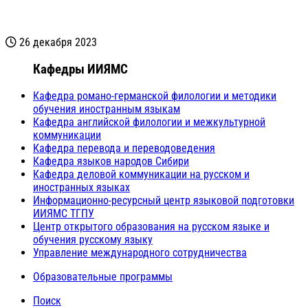
26 декабря 2023
Кафедры ИИЯМС
Кафедра романо-германской филологии и методики
обучения иностранным языкам
Кафедра английской филологии и межкультурной
коммуникации
Кафедра перевода и переводоведения
Кафедра языков народов Сибири
Кафедра деловой коммуникации на русском и
иностранных языках
Информационно-ресурсный центр языковой подготовки
ИИЯМС ТГПУ
Центр открытого образования на русском языке и
обучения русскому языку
Управление международного сотрудничества
Образовательные программы
Поиск