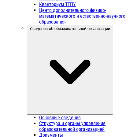
Кванториум ТГПУ
Центр дополнительного физико-
математического и естественно-научного
образования
Сведения об образовательной организации
Основные сведения
Структура и органы управления
образовательной организацией
Документы