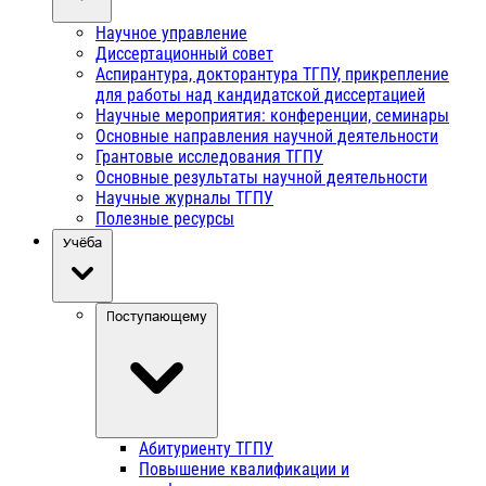
Научное управление
Диссертационный совет
Аспирантура, докторантура ТГПУ, прикрепление
для работы над кандидатской диссертацией
Научные мероприятия: конференции, семинары
Основные направления научной деятельности
Грантовые исследования ТГПУ
Основные результаты научной деятельности
Научные журналы ТГПУ
Полезные ресурсы
Учёба
Поступающему
Абитуриенту ТГПУ
Повышение квалификации и