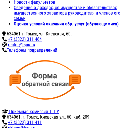
Новости факультетов
Сведения о доходах, об имуществе и обязательствах
имущественного характера руководителя и членов его
семьи
Оценка условий оказания обр. услуг (обучающимися)
634061 г. Томск, ул. Киевская, 60.
+7 (3822) 311 464
rector@tspu.ru
Телефоны подразделений
Приемная комиссия ТГПУ
634061, г. Томск, Киевская ул., 60, каб. 209
+7 (3822) 311 411
pktspu@tspu.ru