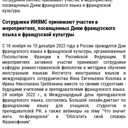
посвященных Дням французского языка и французской
культуры
Сотрудники ИИЯМС принимают участие в
мероприятиях, посвященных Дням французского
языка и французской культуры
C 18 ноября по 10 декабря 2022 года в России проводятся Дни
французского языка и французской культуры, организованные
Посольством Франции в Российской Федерации. В
мероприятиях активное участие принимают сотрудники
кафедры романо-германской филологии и методики обучения
иностранным языкам Института иностранных языков и
международного сотрудничества Инна Евгеньевна Козлова и
Ирина Николаевна Гребёнкина вместе со своими студентами -
будущими учителями и преподавателями французского языка.
24 ноября 2022 г., в Международный день преподавателя
французского языка, состоялись Большой онлайн-диктант по
французскому языку для учащихся, студентов и
преподавателей РФ, а также вебинары на тему "Что значит
жить по-французски" и "Обогатить свой словарь
Франкофонии".