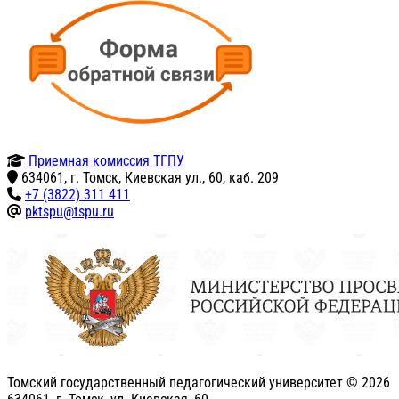
Приемная комиссия ТГПУ
634061, г. Томск, Киевская ул., 60, каб. 209
+7 (3822) 311 411
pktspu@tspu.ru
Томский государственный педагогический университет ©
2026