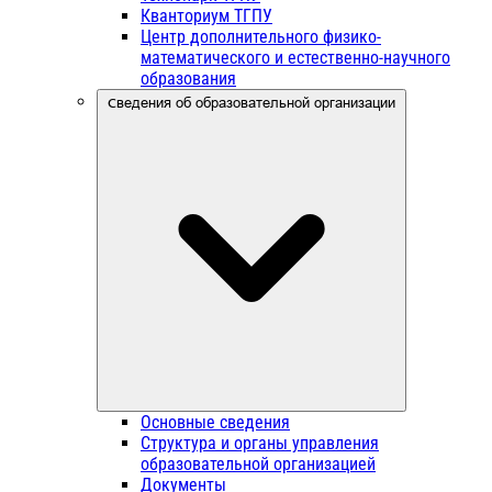
Кванториум ТГПУ
Центр дополнительного физико-
математического и естественно-научного
образования
Сведения об образовательной организации
Основные сведения
Структура и органы управления
образовательной организацией
Документы