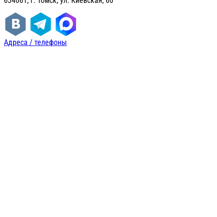
634061, г. Томск, ул. Киевская, 60
Адреса / телефоны