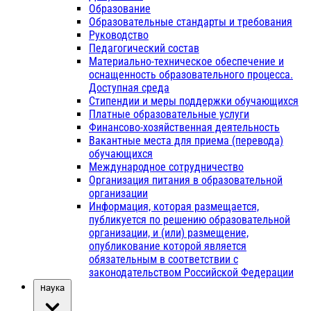
Образование
Образовательные стандарты и требования
Руководство
Педагогический состав
Материально-техническое обеспечение и
оснащенность образовательного процесса.
Доступная среда
Стипендии и меры поддержки обучающихся
Платные образовательные услуги
Финансово-хозяйственная деятельность
Вакантные места для приема (перевода)
обучающихся
Международное сотрудничество
Организация питания в образовательной
организации
Информация, которая размещается,
публикуется по решению образовательной
организации, и (или) размещение,
опубликование которой является
обязательным в соответствии с
законодательством Российской Федерации
Наука