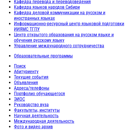
Кафедра перевода и переводоведения
Кафедра языков народов Сибири
Кафедра деловой коммуникации на русском и
иностранных языках
Информационно-ресурсный центр языковой подготовки
ИИЯМС ТГПУ
Центр открытого образования на русском языке и
обучения русскому языку
Управление международного сотрудничества
Образовательные программы
Поиск
Абитуриенту
Текущие события
Объявления
Адреса/телефоны
Портфолио обучающегося
ЭИОС
Руководство вуза
Факультеты, институты
Научная деятельность
Международная деятельность
Фото и видео архив