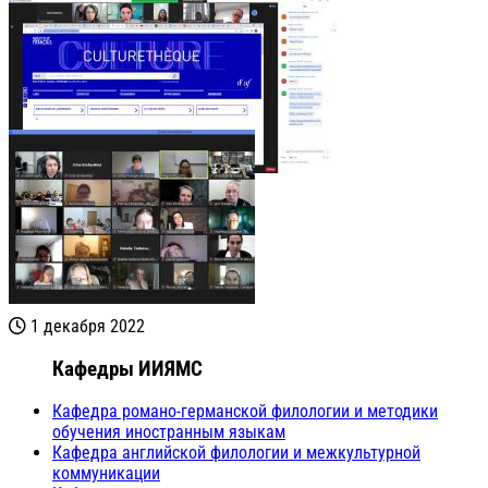
1 декабря 2022
Кафедры ИИЯМС
Кафедра романо-германской филологии и методики
обучения иностранным языкам
Кафедра английской филологии и межкультурной
коммуникации