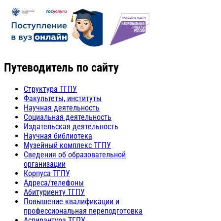
Путеводитель по сайту
Структура ТГПУ
Факультеты, институты
Научная деятельность
Социальная деятельность
Издательская деятельность
Научная библиотека
Музейный комплекс ТГПУ
Сведения об образовательной
организации
Корпуса ТГПУ
Адреса/телефоны
Абитуриенту ТГПУ
Повышение квалификации и
профессиональная переподготовка
Аспирантура ТГПУ