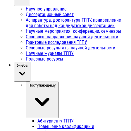
Научное управление
Диссертационный совет
Аспирантура, докторантура ТГПУ, прикрепление
для работы над кандидатской диссертацией
Научные мероприятия: конференции, семинары
Основные направления научной деятельности
Грантовые исследования ТГПУ
Основные результаты научной деятельности
Научные журналы ТГПУ
Полезные ресурсы
Учёба
Поступающему
Абитуриенту ТГПУ
Повышение квалификации и