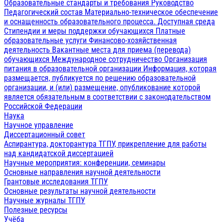
Образовательные стандарты и требования
Руководство
Педагогический состав
Материально-техническое обеспечение
и оснащенность образовательного процесса. Доступная среда
Стипендии и меры поддержки обучающихся
Платные
образовательные услуги
Финансово-хозяйственная
деятельность
Вакантные места для приема (перевода)
обучающихся
Международное сотрудничество
Организация
питания в образовательной организации
Информация, которая
размещается, публикуется по решению образовательной
организации, и (или) размещение, опубликование которой
является обязательным в соответствии с законодательством
Российской Федерации
Наука
Научное управление
Диссертационный совет
Аспирантура, докторантура ТГПУ, прикрепление для работы
над кандидатской диссертацией
Научные мероприятия: конференции, семинары
Основные направления научной деятельности
Грантовые исследования ТГПУ
Основные результаты научной деятельности
Научные журналы ТГПУ
Полезные ресурсы
Учёба