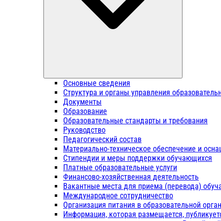
Основные сведения
Структура и органы управления образователь
Документы
Образование
Образовательные стандарты и требования
Руководство
Педагогический состав
Материально-техническое обеспечение и осна
Стипендии и меры поддержки обучающихся
Платные образовательные услуги
Финансово-хозяйственная деятельность
Вакантные места для приема (перевода) обу
Международное сотрудничество
Организация питания в образовательной орга
Информация, которая размещается, публикует