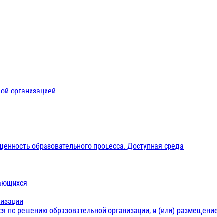
ной организацией
щенность образовательного процесса. Доступная среда
чающихся
низации
ся по решению образовательной организации, и (или) размещение