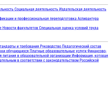
ельность
Социальная деятельность
Издательская деятельность
икации и профессиональная переподготовка
Аспирантура
ие
Новости факультетов
Специальная оценка условий труда
тандарты и требования
Руководство
Педагогический состав
ржки обучающихся
Платные образовательные услуги
Финансово-
я питания в образовательной организации
Информация, которая
зательным в соответствии с законодательством Российской