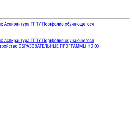
ых
Аспирантура ТГПУ
Портфолио обучающегося
ых
Аспирантура ТГПУ
Портфолио обучающегося
стройство
ОБРАЗОВАТЕЛЬНЫЕ ПРОГРАММЫ
НОКО