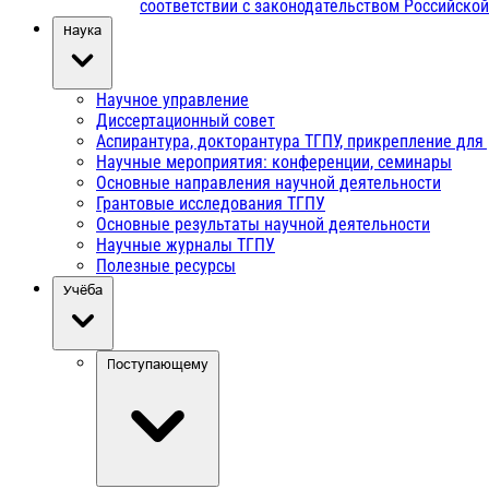
соответствии с законодательством Российско
Наука
Научное управление
Диссертационный совет
Аспирантура, докторантура ТГПУ, прикрепление для
Научные мероприятия: конференции, семинары
Основные направления научной деятельности
Грантовые исследования ТГПУ
Основные результаты научной деятельности
Научные журналы ТГПУ
Полезные ресурсы
Учёба
Поступающему