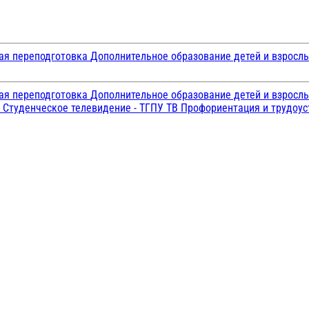
ая переподготовка
Дополнительное образование детей и взросл
ая переподготовка
Дополнительное образование детей и взросл
и
Студенческое телевидение - ТГПУ ТВ
Профориентация и трудоу