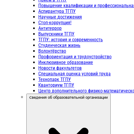
Повышение квалификации и профессиональна
Аспирантура ТГПУ
Научные достижения
Стоп-коррупция!
Антитеррор
Выпускники ТГПУ
ТГПУ: история и современность
Студенческая жизнь
Волонтёрство
Профориентация и трудоустройство
Инклюзивное образование
Новости факультетов
Специальная оценка условий труда
Технопарк ТГПУ
Кванториум ТГПУ
Центр дополнительного физико-математическо
Сведения об образовательной организации