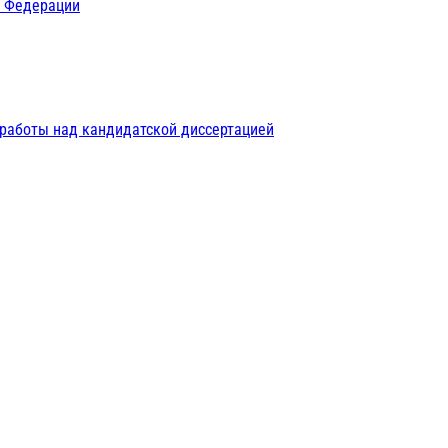
й Федерации
 работы над кандидатской диссертацией