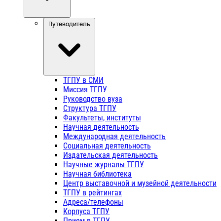
Путеводитель
ТГПУ в СМИ
Миссия ТГПУ
Руководство вуза
Структура ТГПУ
Факультеты, институты
Научная деятельность
Международная деятельность
Социальная деятельность
Издательская деятельность
Научные журналы ТГПУ
Научная библиотека
Центр выставочной и музейной деятельности
ТГПУ в рейтингах
Адреса/телефоны
Корпуса ТГПУ
Прием в ТГПУ