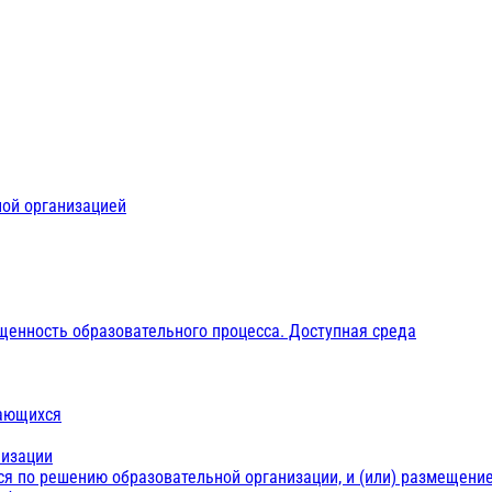
ной организацией
щенность образовательного процесса. Доступная среда
чающихся
низации
ся по решению образовательной организации, и (или) размещение