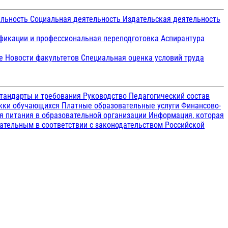
ельность
Социальная деятельность
Издательская деятельность
икации и профессиональная переподготовка
Аспирантура
ие
Новости факультетов
Специальная оценка условий труда
тандарты и требования
Руководство
Педагогический состав
ржки обучающихся
Платные образовательные услуги
Финансово-
я питания в образовательной организации
Информация, которая
зательным в соответствии с законодательством Российской