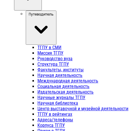
Путеводитель
ТГПУ в СМИ
Миссия ТГПУ
Руководство вуза
Структура ТГПУ
Факультеты, институты
Научная деятельность
Международная деятельность
Социальная деятельность
Издательская деятельность
Научные журналы ТГПУ
Научная библиотека
Центр выставочной и музейной деятельности
ТГПУ в рейтингах
Адреса/телефоны
Корпуса ТГПУ
Прием в ТГПУ