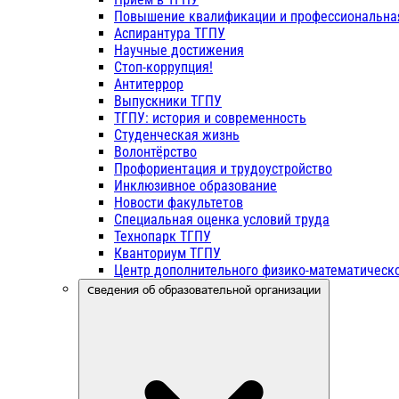
Повышение квалификации и профессиональна
Аспирантура ТГПУ
Научные достижения
Стоп-коррупция!
Антитеррор
Выпускники ТГПУ
ТГПУ: история и современность
Студенческая жизнь
Волонтёрство
Профориентация и трудоустройство
Инклюзивное образование
Новости факультетов
Специальная оценка условий труда
Технопарк ТГПУ
Кванториум ТГПУ
Центр дополнительного физико-математическо
Сведения об образовательной организации