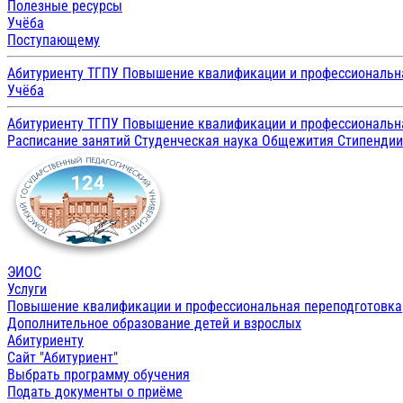
Полезные ресурсы
Учёба
Поступающему
Абитуриенту ТГПУ
Повышение квалификации и профессиональн
Учёба
Абитуриенту ТГПУ
Повышение квалификации и профессиональн
Расписание занятий
Студенческая наука
Общежития
Стипенди
ЭИОС
Услуги
Повышение квалификации и профессиональная переподготовка
Дополнительное образование детей и взрослых
Абитуриенту
Сайт "Абитуриент"
Выбрать программу обучения
Подать документы о приёме