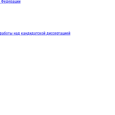
й Федерации
 работы над кандидатской диссертацией