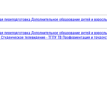
ая переподготовка
Дополнительное образование детей и взросл
ая переподготовка
Дополнительное образование детей и взросл
и
Студенческое телевидение - ТГПУ ТВ
Профориентация и трудоу