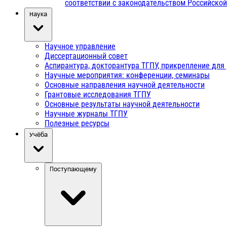
соответствии с законодательством Российско
Наука
Научное управление
Диссертационный совет
Аспирантура, докторантура ТГПУ, прикрепление для
Научные мероприятия: конференции, семинары
Основные направления научной деятельности
Грантовые исследования ТГПУ
Основные результаты научной деятельности
Научные журналы ТГПУ
Полезные ресурсы
Учёба
Поступающему