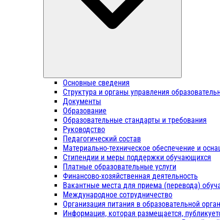
Основные сведения
Структура и органы управления образователь
Документы
Образование
Образовательные стандарты и требования
Руководство
Педагогический состав
Материально-техническое обеспечение и осна
Стипендии и меры поддержки обучающихся
Платные образовательные услуги
Финансово-хозяйственная деятельность
Вакантные места для приема (перевода) обу
Международное сотрудничество
Организация питания в образовательной орга
Информация, которая размещается, публикует