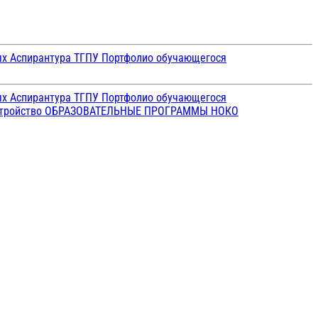
ых
Аспирантура ТГПУ
Портфолио обучающегося
ых
Аспирантура ТГПУ
Портфолио обучающегося
стройство
ОБРАЗОВАТЕЛЬНЫЕ ПРОГРАММЫ
НОКО