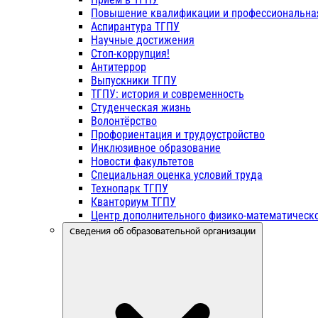
Повышение квалификации и профессиональна
Аспирантура ТГПУ
Научные достижения
Стоп-коррупция!
Антитеррор
Выпускники ТГПУ
ТГПУ: история и современность
Студенческая жизнь
Волонтёрство
Профориентация и трудоустройство
Инклюзивное образование
Новости факультетов
Специальная оценка условий труда
Технопарк ТГПУ
Кванториум ТГПУ
Центр дополнительного физико-математическо
Сведения об образовательной организации