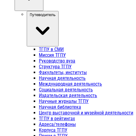
Путеводитель
ТГПУ в СМИ
Миссия ТГПУ
Руководство вуза
Структура ТГПУ
Факультеты, институты
Научная деятельность
Международная деятельность
Социальная деятельность
Издательская деятельность
Научные журналы ТГПУ
Научная библиотека
Центр выставочной и музейной деятельности
ТГПУ в рейтингах
Адреса/телефоны
Корпуса ТГПУ
Прием в ТГПУ