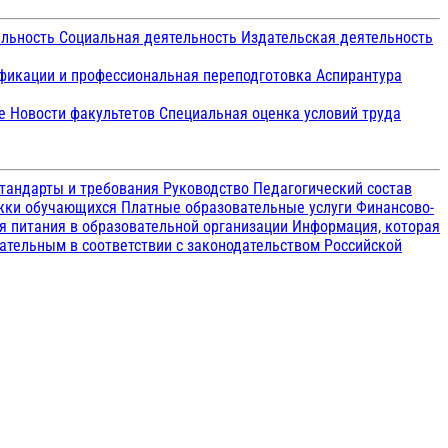
ельность
Социальная деятельность
Издательская деятельность
икации и профессиональная переподготовка
Аспирантура
ие
Новости факультетов
Специальная оценка условий труда
тандарты и требования
Руководство
Педагогический состав
ржки обучающихся
Платные образовательные услуги
Финансово-
я питания в образовательной организации
Информация, которая
зательным в соответствии с законодательством Российской