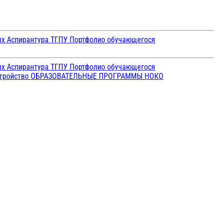
ых
Аспирантура ТГПУ
Портфолио обучающегося
ых
Аспирантура ТГПУ
Портфолио обучающегося
стройство
ОБРАЗОВАТЕЛЬНЫЕ ПРОГРАММЫ
НОКО