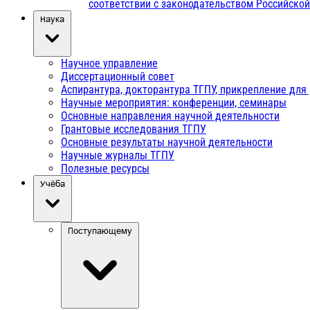
соответствии с законодательством Российско
Наука
Научное управление
Диссертационный совет
Аспирантура, докторантура ТГПУ, прикрепление для
Научные мероприятия: конференции, семинары
Основные направления научной деятельности
Грантовые исследования ТГПУ
Основные результаты научной деятельности
Научные журналы ТГПУ
Полезные ресурсы
Учёба
Поступающему