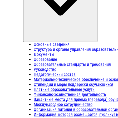
Основные сведения
Структура и органы управления образователь
Документы
Образование
Образовательные стандарты и требования
Руководство
Педагогический состав
Материально-техническое обеспечение и осна
Стипендии и меры поддержки обучающихся
Платные образовательные услуги
Финансово-хозяйственная деятельность
Вакантные места для приема (перевода) обу
Международное сотрудничество
Организация питания в образовательной орга
Информация, которая размещается, публикует