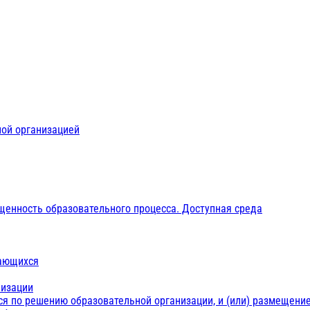
ной организацией
щенность образовательного процесса. Доступная среда
чающихся
низации
ся по решению образовательной организации, и (или) размещение