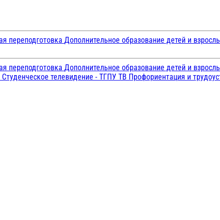
ая переподготовка
Дополнительное образование детей и взросл
ая переподготовка
Дополнительное образование детей и взросл
и
Студенческое телевидение - ТГПУ ТВ
Профориентация и трудоу