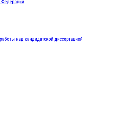
й Федерации
 работы над кандидатской диссертацией