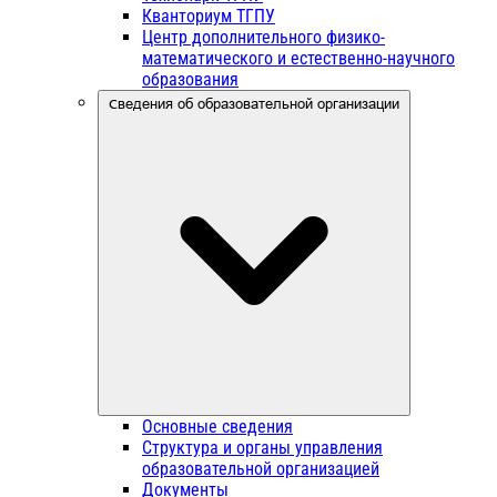
Кванториум ТГПУ
Центр дополнительного физико-
математического и естественно-научного
образования
Сведения об образовательной организации
Основные сведения
Структура и органы управления
образовательной организацией
Документы