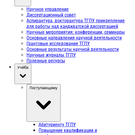
Научное управление
Диссертационный совет
Аспирантура, докторантура ТГПУ, прикрепление
для работы над кандидатской диссертацией
Научные мероприятия: конференции, семинары
Основные направления научной деятельности
Грантовые исследования ТГПУ
Основные результаты научной деятельности
Научные журналы ТГПУ
Полезные ресурсы
Учёба
Поступающему
Абитуриенту ТГПУ
Повышение квалификации и