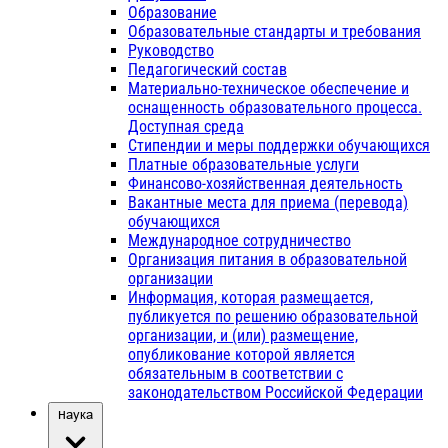
Образование
Образовательные стандарты и требования
Руководство
Педагогический состав
Материально-техническое обеспечение и
оснащенность образовательного процесса.
Доступная среда
Стипендии и меры поддержки обучающихся
Платные образовательные услуги
Финансово-хозяйственная деятельность
Вакантные места для приема (перевода)
обучающихся
Международное сотрудничество
Организация питания в образовательной
организации
Информация, которая размещается,
публикуется по решению образовательной
организации, и (или) размещение,
опубликование которой является
обязательным в соответствии с
законодательством Российской Федерации
Наука