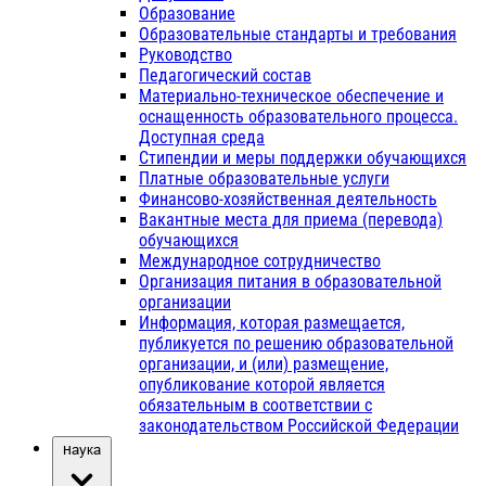
Образование
Образовательные стандарты и требования
Руководство
Педагогический состав
Материально-техническое обеспечение и
оснащенность образовательного процесса.
Доступная среда
Стипендии и меры поддержки обучающихся
Платные образовательные услуги
Финансово-хозяйственная деятельность
Вакантные места для приема (перевода)
обучающихся
Международное сотрудничество
Организация питания в образовательной
организации
Информация, которая размещается,
публикуется по решению образовательной
организации, и (или) размещение,
опубликование которой является
обязательным в соответствии с
законодательством Российской Федерации
Наука