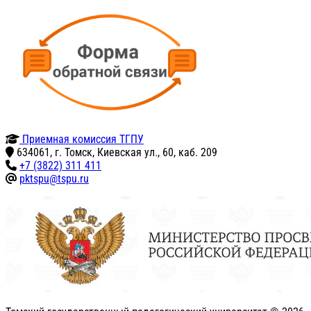
Приемная комиссия ТГПУ
634061, г. Томск, Киевская ул., 60, каб. 209
+7 (3822) 311 411
pktspu@tspu.ru