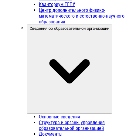
Кванториум ТГПУ
Центр дополнительного физико-
математического и естественно-научного
образования
Сведения об образовательной организации
Основные сведения
Структура и органы управления
образовательной организацией
Документы