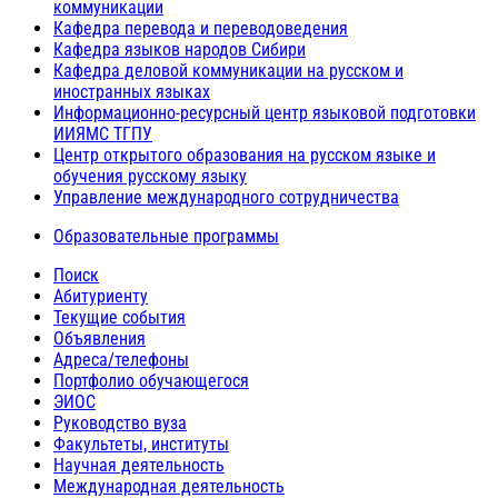
коммуникации
Кафедра перевода и переводоведения
Кафедра языков народов Сибири
Кафедра деловой коммуникации на русском и
иностранных языках
Информационно-ресурсный центр языковой подготовки
ИИЯМС ТГПУ
Центр открытого образования на русском языке и
обучения русскому языку
Управление международного сотрудничества
Образовательные программы
Поиск
Абитуриенту
Текущие события
Объявления
Адреса/телефоны
Портфолио обучающегося
ЭИОС
Руководство вуза
Факультеты, институты
Научная деятельность
Международная деятельность