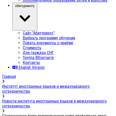
Дополнительное образование детей и взрослых
Абитуриенту
Сайт "Абитуриент"
Выбрать программу обучения
Подать документы о приёме
Стоимость
Для граждан СНГ
Группа ВКонтакте
Контакты
English Version
Главная
Институт иностранных языков и международного
сотрудничества
Новости института иностранных языков и международного
сотрудничества
Студенческое бюро переводческих услуг продолжает свою