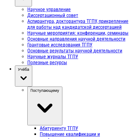
Научное управление
Диссертационный совет
Аспирантура, докторантура ТГПУ, прикрепление
для работы над кандидатской диссертацией
Научные мероприятия: конференции, семинары
Основные направления научной деятельности
Грантовые исследования ТГПУ
Основные результаты научной деятельности
Научные журналы ТГПУ
Полезные ресурсы
Учёба
Поступающему
Абитуриенту ТГПУ
Повышение квалификации и