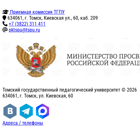
Приемная комиссия ТГПУ
634061, г. Томск, Киевская ул., 60, каб. 209
+7 (3822) 311 411
pktspu@tspu.ru
Томский государственный педагогический университет ©
2026
634061, г. Томск, ул. Киевская, 60
Адреса / телефоны