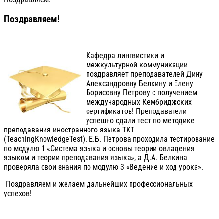
Поздравляем!
Кафедра лингвистики и
межкультурной коммуникации
поздравляет преподавателей Дину
Александровну Белкину и Елену
Борисовну Петрову с получением
международных Кембриджских
сертификатов! Преподаватели
успешно сдали тест по методике
преподавания иностранного языка TKT
(TeachingKnowledgeTest). Е.Б. Петрова проходила тестирование
по модулю 1 «Система языка и основы теории овладения
языком и теории преподавания языка», а Д.А. Белкина
проверяла свои знания по модулю 3 «Ведение и ход урока».
Поздравляем и желаем дальнейших профессиональных
успехов!