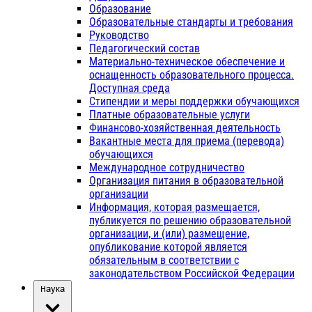
Образование
Образовательные стандарты и требования
Руководство
Педагогический состав
Материально-техническое обеспечение и
оснащенность образовательного процесса.
Доступная среда
Стипендии и меры поддержки обучающихся
Платные образовательные услуги
Финансово-хозяйственная деятельность
Вакантные места для приема (перевода)
обучающихся
Международное сотрудничество
Организация питания в образовательной
организации
Информация, которая размещается,
публикуется по решению образовательной
организации, и (или) размещение,
опубликование которой является
обязательным в соответствии с
законодательством Российской Федерации
Наука