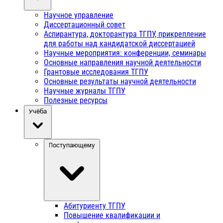
Научное управление
Диссертационный совет
Аспирантура, докторантура ТГПУ, прикрепление
для работы над кандидатской диссертацией
Научные мероприятия: конференции, семинары
Основные направления научной деятельности
Грантовые исследования ТГПУ
Основные результаты научной деятельности
Научные журналы ТГПУ
Полезные ресурсы
Учёба
Поступающему
Абитуриенту ТГПУ
Повышение квалификации и