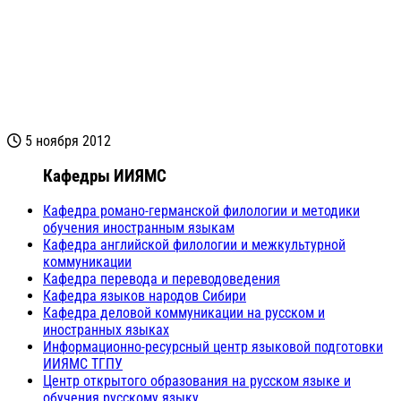
5 ноября 2012
Кафедры ИИЯМС
Кафедра романо-германской филологии и методики
обучения иностранным языкам
Кафедра английской филологии и межкультурной
коммуникации
Кафедра перевода и переводоведения
Кафедра языков народов Сибири
Кафедра деловой коммуникации на русском и
иностранных языках
Информационно-ресурсный центр языковой подготовки
ИИЯМС ТГПУ
Центр открытого образования на русском языке и
обучения русскому языку