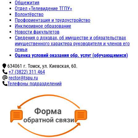
Общежития
Отдел «Телевидение ТГПУ»
Волонтёрство
Профориентация и трудоустройство
Инклюзивное образование
Новости факультетов
Сведения о доходах, об имуществе и обязательствах
имущественного характера руководителя и членов его
семьи
Оценка условий оказания обр. услуг (обучающимися)
634061 г. Томск, ул. Киевская, 60.
+7 (3822) 311 464
rector@tspu.ru
Телефоны подразделений