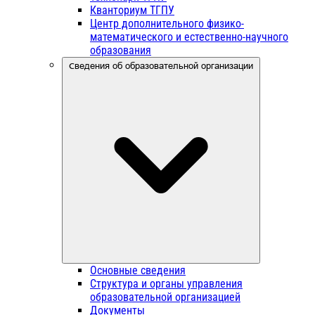
Кванториум ТГПУ
Центр дополнительного физико-
математического и естественно-научного
образования
Сведения об образовательной организации
Основные сведения
Структура и органы управления
образовательной организацией
Документы