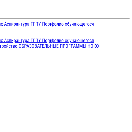
ых
Аспирантура ТГПУ
Портфолио обучающегося
ых
Аспирантура ТГПУ
Портфолио обучающегося
стройство
ОБРАЗОВАТЕЛЬНЫЕ ПРОГРАММЫ
НОКО