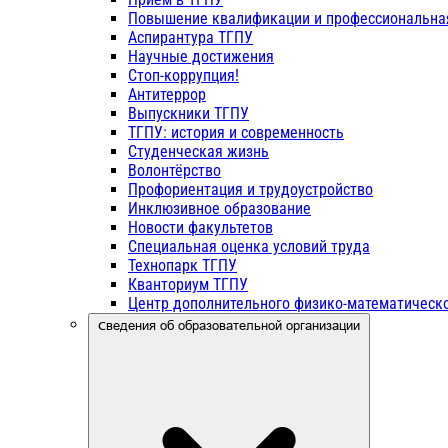
Повышение квалификации и профессиональна
Аспирантура ТГПУ
Научные достижения
Стоп-коррупция!
Антитеррор
Выпускники ТГПУ
ТГПУ: история и современность
Студенческая жизнь
Волонтёрство
Профориентация и трудоустройство
Инклюзивное образование
Новости факультетов
Специальная оценка условий труда
Технопарк ТГПУ
Кванториум ТГПУ
Центр дополнительного физико-математическо
Сведения об образовательной организации