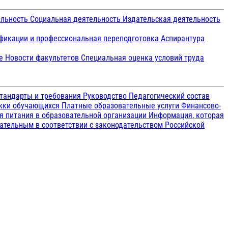
ельность
Социальная деятельность
Издательская деятельность
икации и профессиональная переподготовка
Аспирантура
ие
Новости факультетов
Специальная оценка условий труда
тандарты и требования
Руководство
Педагогический состав
ржки обучающихся
Платные образовательные услуги
Финансово-
я питания в образовательной организации
Информация, которая
зательным в соответствии с законодательством Российской