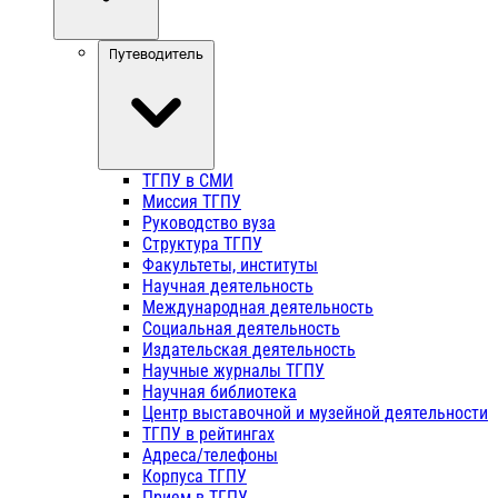
Путеводитель
ТГПУ в СМИ
Миссия ТГПУ
Руководство вуза
Структура ТГПУ
Факультеты, институты
Научная деятельность
Международная деятельность
Социальная деятельность
Издательская деятельность
Научные журналы ТГПУ
Научная библиотека
Центр выставочной и музейной деятельности
ТГПУ в рейтингах
Адреса/телефоны
Корпуса ТГПУ
Прием в ТГПУ