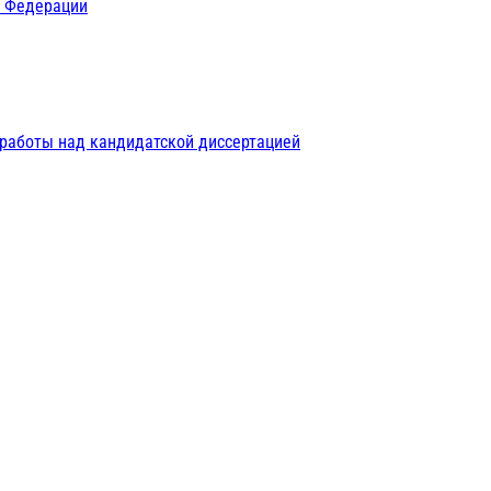
й Федерации
 работы над кандидатской диссертацией