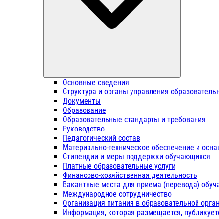
Основные сведения
Структура и органы управления образователь
Документы
Образование
Образовательные стандарты и требования
Руководство
Педагогический состав
Материально-техническое обеспечение и осна
Стипендии и меры поддержки обучающихся
Платные образовательные услуги
Финансово-хозяйственная деятельность
Вакантные места для приема (перевода) обу
Международное сотрудничество
Организация питания в образовательной орга
Информация, которая размещается, публикует