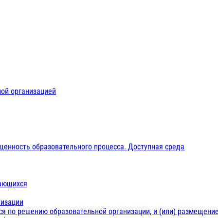
ной организацией
щенность образовательного процесса. Доступная среда
чающихся
низации
ся по решению образовательной организации, и (или) размещение