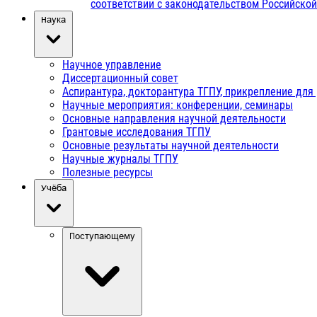
соответствии с законодательством Российско
Наука
Научное управление
Диссертационный совет
Аспирантура, докторантура ТГПУ, прикрепление для
Научные мероприятия: конференции, семинары
Основные направления научной деятельности
Грантовые исследования ТГПУ
Основные результаты научной деятельности
Научные журналы ТГПУ
Полезные ресурсы
Учёба
Поступающему