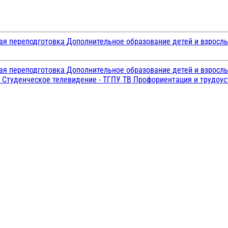
ая переподготовка
Дополнительное образование детей и взросл
ая переподготовка
Дополнительное образование детей и взросл
и
Студенческое телевидение - ТГПУ ТВ
Профориентация и трудоу