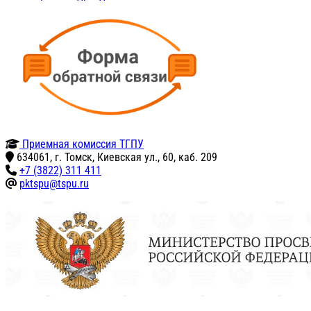
Приемная комиссия ТГПУ
634061, г. Томск, Киевская ул., 60, каб. 209
+7 (3822) 311 411
pktspu@tspu.ru