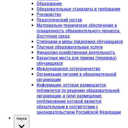
Образование
Образовательные стандарты и требования
Руководство
Педагогический состав
Материально-техническое обеспечение и
оснащенность образовательного процесса.
Доступная среда
Стипендии и меры поддержки обучающихся
Платные образовательные услуги
Финансово-хозяйственная деятельность
Вакантные места для приема (перевода)
обучающихся
Международное сотрудничество
Организация питания в образовательной
организации
Информация, которая размещается,
публикуется по решению образовательной
организации, и (или) размещение,
опубликование которой является
обязательным в соответствии с
законодательством Российской Федерации
Наука