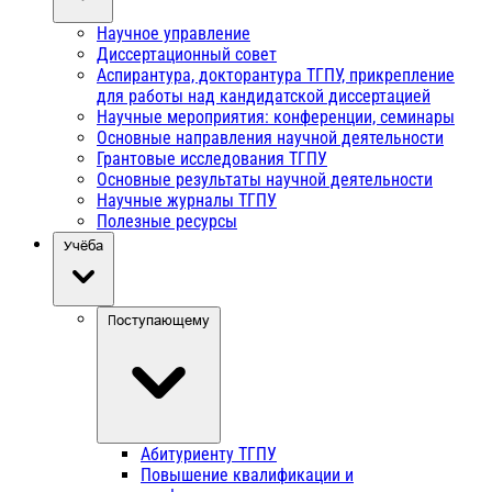
Научное управление
Диссертационный совет
Аспирантура, докторантура ТГПУ, прикрепление
для работы над кандидатской диссертацией
Научные мероприятия: конференции, семинары
Основные направления научной деятельности
Грантовые исследования ТГПУ
Основные результаты научной деятельности
Научные журналы ТГПУ
Полезные ресурсы
Учёба
Поступающему
Абитуриенту ТГПУ
Повышение квалификации и