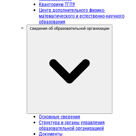
Кванториум ТГПУ
Центр дополнительного физико-
математического и естественно-научного
образования
Сведения об образовательной организации
Основные сведения
Структура и органы управления
образовательной организацией
Документы