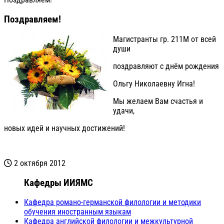
Поздравляем!
Магистранты гр. 211М от всей
души
поздравляют с днём рождения
Ольгу Николаевну Игна!
Мы желаем Вам счастья и
удачи,
новых идей и научных достижений!
2 октября 2012
Кафедры ИИЯМС
Кафедра романо-германской филологии и методики
обучения иностранным языкам
Кафедра английской филологии и межкультурной