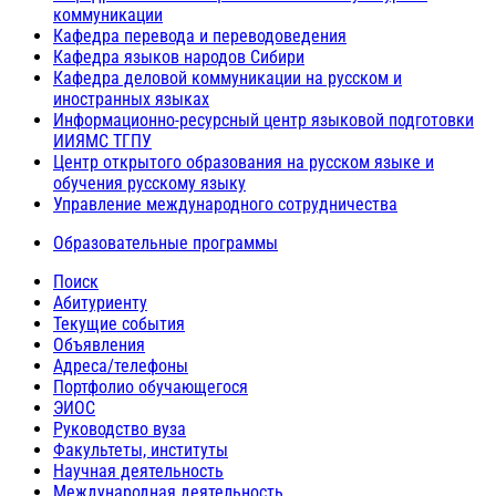
коммуникации
Кафедра перевода и переводоведения
Кафедра языков народов Сибири
Кафедра деловой коммуникации на русском и
иностранных языках
Информационно-ресурсный центр языковой подготовки
ИИЯМС ТГПУ
Центр открытого образования на русском языке и
обучения русскому языку
Управление международного сотрудничества
Образовательные программы
Поиск
Абитуриенту
Текущие события
Объявления
Адреса/телефоны
Портфолио обучающегося
ЭИОС
Руководство вуза
Факультеты, институты
Научная деятельность
Международная деятельность