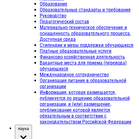
Образование
Образовательные стандарты и требования
Руководство
Педагогический состав
Материально-техническое обеспечение и
оснащенность образовательного процесса.
Доступная среда
Стипендии и меры поддержки обучающихся
Платные образовательные услуги
Финансово-хозяйственная деятельность
Вакантные места для приема (перевода)
обучающихся
Международное сотрудничество
Организация питания в образовательной
организации
Информация, которая размещается,
публикуется по решению образовательной
организации, и (или) размещение,
опубликование которой является
обязательным в соответствии с
законодательством Российской Федерации
Наука