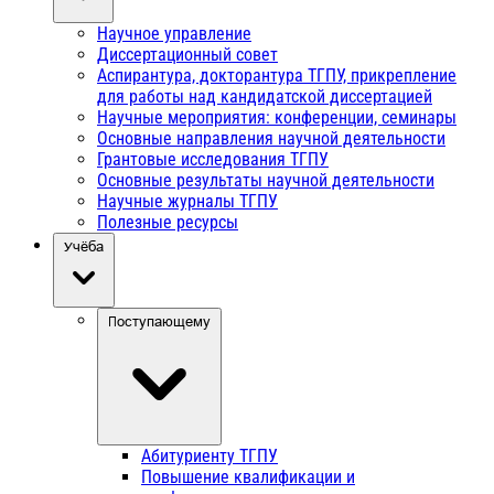
Научное управление
Диссертационный совет
Аспирантура, докторантура ТГПУ, прикрепление
для работы над кандидатской диссертацией
Научные мероприятия: конференции, семинары
Основные направления научной деятельности
Грантовые исследования ТГПУ
Основные результаты научной деятельности
Научные журналы ТГПУ
Полезные ресурсы
Учёба
Поступающему
Абитуриенту ТГПУ
Повышение квалификации и