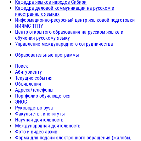
Кафедра языков народов Сибири
Кафедра деловой коммуникации на русском и
иностранных языках
Информационно-ресурсный центр языковой подготовки
ИИЯМС ТГПУ
Центр открытого образования на русском языке и
обучения русскому языку
Управление международного сотрудничества
Образовательные программы
Поиск
Абитуриенту
Текущие события
Объявления
Адреса/телефоны
Портфолио обучающегося
ЭИОС
Руководство вуза
Факультеты, институты
Научная деятельность
Международная деятельность
Фото и видео архив
Форма для подачи электронного обращения (жалобы,