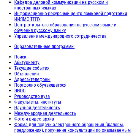
Кафедра деловой коммуникации на русском и
иностранных языках
Информационно-ресурсный центр языковой подготовки
ИИЯМС ТГПУ
Центр открытого образования на русском языке и
обучения русскому языку
Управление международного сотрудничества
Образовательные программы
Поиск
Абитуриенту
Текущие события
Объявления
Адреса/телефоны
Портфолио обучающегося
ЭИОС
Руководство вуза
Факультеты, институты
Научная деятельность
Международная деятельность
Фото и видео архив
Форма для подачи электронного обращения (жалобы,
предложения), получения консультации по оказываемым