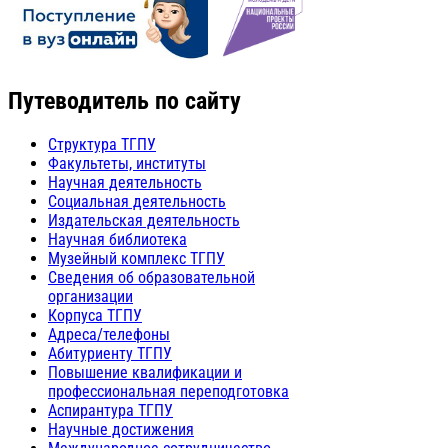
Путеводитель по сайту
Структура ТГПУ
Факультеты, институты
Научная деятельность
Социальная деятельность
Издательская деятельность
Научная библиотека
Музейный комплекс ТГПУ
Сведения об образовательной
организации
Корпуса ТГПУ
Адреса/телефоны
Абитуриенту ТГПУ
Повышение квалификации и
профессиональная переподготовка
Аспирантура ТГПУ
Научные достижения