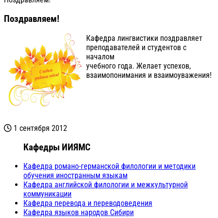
Поздравляем!
Кафедра лингвистики поздравляет
преподавателей и студентов с
началом
учебного года. Желает успехов,
взаимопонимания и взаимоуважения!
1 сентября 2012
Кафедры ИИЯМС
Кафедра романо-германской филологии и методики
обучения иностранным языкам
Кафедра английской филологии и межкультурной
коммуникации
Кафедра перевода и переводоведения
Кафедра языков народов Сибири