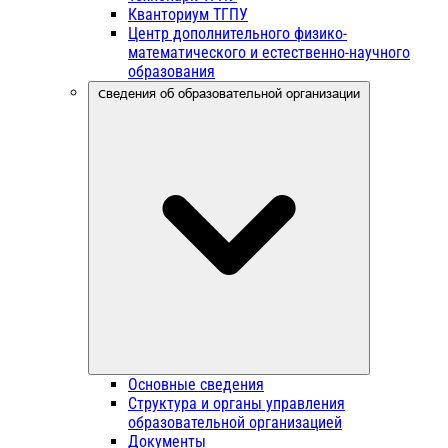
Кванториум ТГПУ
Центр дополнительного физико-
математического и естественно-научного
образования
Сведения об образовательной организации
Основные сведения
Структура и органы управления
образовательной организацией
Документы