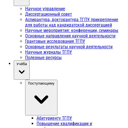
Научное управление
Диссертационный совет
Аспирантура, докторантура ТГПУ, прикрепление
для работы над кандидатской диссертацией
Научные мероприятия: конференции, семинары
Основные направления научной деятельности
Грантовые исследования ТГПУ
Основные результаты научной деятельности
Научные журналы ТГПУ
Полезные ресурсы
Учёба
Поступающему
Абитуриенту ТГПУ
Повышение квалификации и