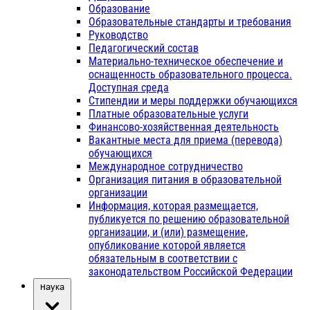
Образование
Образовательные стандарты и требования
Руководство
Педагогический состав
Материально-техническое обеспечение и
оснащенность образовательного процесса.
Доступная среда
Стипендии и меры поддержки обучающихся
Платные образовательные услуги
Финансово-хозяйственная деятельность
Вакантные места для приема (перевода)
обучающихся
Международное сотрудничество
Организация питания в образовательной
организации
Информация, которая размещается,
публикуется по решению образовательной
организации, и (или) размещение,
опубликование которой является
обязательным в соответствии с
законодательством Российской Федерации
Наука