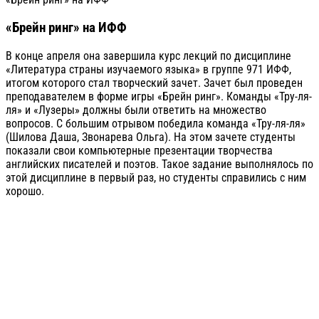
«Брейн ринг» на ИФФ
В конце апреля она завершила курс лекций по дисциплине
«Литература страны изучаемого языка» в группе 971 ИФФ,
итогом которого стал творческий зачет. Зачет был проведен
преподавателем в форме игры «Брейн ринг». Команды «Тру-ля-
ля» и «Лузеры» должны были ответить на множество
вопросов. С большим отрывом победила команда «Тру-ля-ля»
(Шилова Даша, Звонарева Ольга). На этом зачете студенты
показали свои компьютерные презентации творчества
английских писателей и поэтов. Такое задание выполнялось по
этой дисциплине в первый раз, но студенты справились с ним
хорошо.