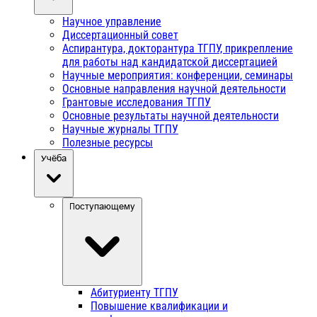
Научное управление
Диссертационный совет
Аспирантура, докторантура ТГПУ, прикрепление
для работы над кандидатской диссертацией
Научные мероприятия: конференции, семинары
Основные направления научной деятельности
Грантовые исследования ТГПУ
Основные результаты научной деятельности
Научные журналы ТГПУ
Полезные ресурсы
Учёба
Поступающему
Абитуриенту ТГПУ
Повышение квалификации и