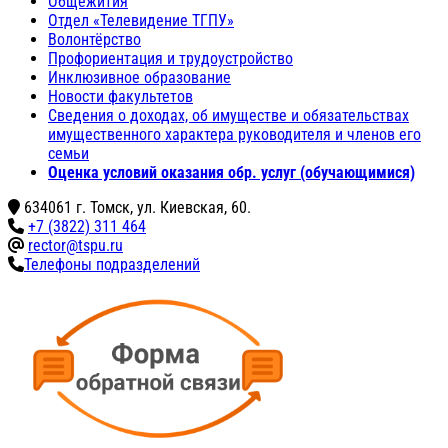
Общежития
Отдел «Телевидение ТГПУ»
Волонтёрство
Профориентация и трудоустройство
Инклюзивное образование
Новости факультетов
Сведения о доходах, об имуществе и обязательствах
имущественного характера руководителя и членов его
семьи
Оценка условий оказания обр. услуг (обучающимися)
634061 г. Томск, ул. Киевская, 60.
+7 (3822) 311 464
rector@tspu.ru
Телефоны подразделений