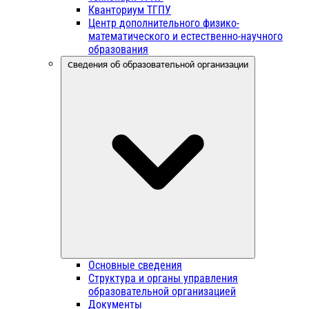
Кванториум ТГПУ
Центр дополнительного физико-
математического и естественно-научного
образования
Сведения об образовательной организации
Основные сведения
Структура и органы управления
образовательной организацией
Документы