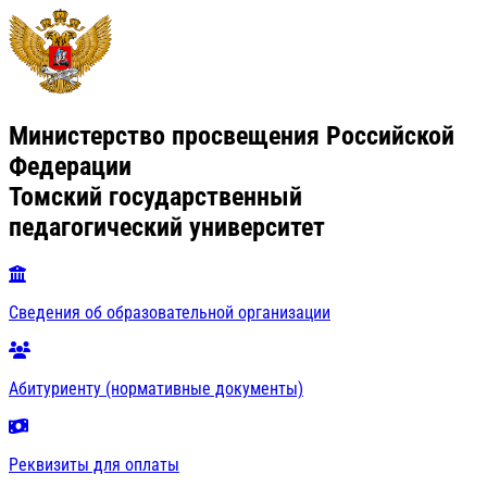
Министерство просвещения Российской
Федерации
Томский государственный
педагогический университет
Сведения об образовательной организации
Абитуриенту (нормативные документы)
Реквизиты для оплаты