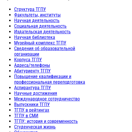
Структура ТГПУ
Факультеты, институты
Научная деятельность
Социальная деятельность
Издательская деятельность
Научная библиотека
Музейный комплекс ТГПУ
Сведения об образовательной
организации
Корпуса ТГПУ
Адреса/телефоны
Абитуриенту ТГПУ
Повышение квалификации и
профессиональная переподготовка
Аспирантура ТГПУ
Научные достижения
Международное сотрудничество
Выпускники ТГПУ
ТГПУ в рейтингах
ТГПУ в СМИ
ТГПУ: история и современность
Студенческая жизнь