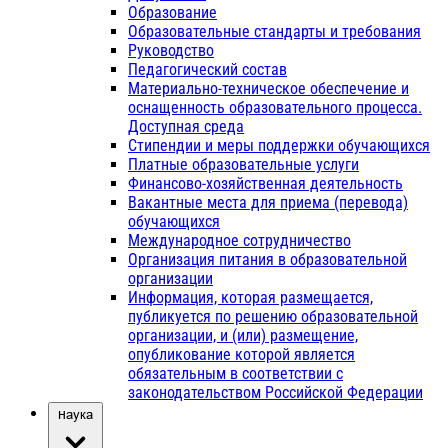
Образование
Образовательные стандарты и требования
Руководство
Педагогический состав
Материально-техническое обеспечение и
оснащенность образовательного процесса.
Доступная среда
Стипендии и меры поддержки обучающихся
Платные образовательные услуги
Финансово-хозяйственная деятельность
Вакантные места для приема (перевода)
обучающихся
Международное сотрудничество
Организация питания в образовательной
организации
Информация, которая размещается,
публикуется по решению образовательной
организации, и (или) размещение,
опубликование которой является
обязательным в соответствии с
законодательством Российской Федерации
Наука