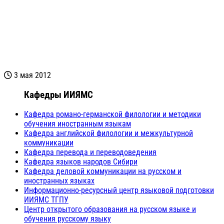
3 мая 2012
Кафедры ИИЯМС
Кафедра романо-германской филологии и методики
обучения иностранным языкам
Кафедра английской филологии и межкультурной
коммуникации
Кафедра перевода и переводоведения
Кафедра языков народов Сибири
Кафедра деловой коммуникации на русском и
иностранных языках
Информационно-ресурсный центр языковой подготовки
ИИЯМС ТГПУ
Центр открытого образования на русском языке и
обучения русскому языку