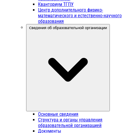
Кванториум ТГПУ
Центр дополнительного физико-
математического и естественно-научного
образования
Сведения об образовательной организации
Основные сведения
Структура и органы управления
образовательной организацией
Документы