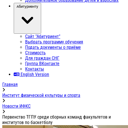
Дополнительное образование детей и взрослых
Абитуриенту
Сайт "Абитуриент"
Выбрать программу обучения
Подать документы о приёме
Стоимость
Для граждан СНГ
Группа ВКонтакте
Контакты
English Version
Главная
Институт физической культуры и спорта
Новости ИФКС
Первенство ТГПУ среди сборных команд факультетов и
институтов по баскетболу