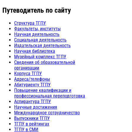
Путеводитель по сайту
Структура ТГПУ
Факультеты, институты
Научная деятельность
Социальная деятельность
Издательская деятельность
Научная библиотека
Музейный комплекс ТГПУ
Сведения об образовательной
организации
Корпуса ТГПУ
Адреса/телефоны
Абитуриенту ТГПУ
Повышение квалификации и
профессиональная переподготовка
Аспирантура ТГПУ
Научные достижения
Международное сотрудничество
Выпускники ТГПУ
ТГПУ в рейтингах
ТГПУ в СМИ