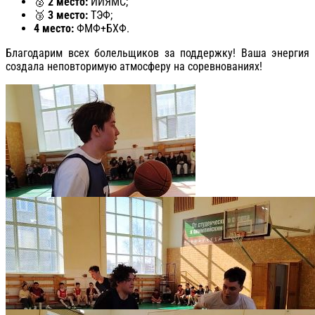
🥈
2 место:
ИИЯМС;
🥉
3 место:
ТЭФ;
4 место:
ФМФ+БХФ.
Благодарим всех болельщиков за поддержку! Ваша энергия
создала неповторимую атмосферу на соревнованиях!