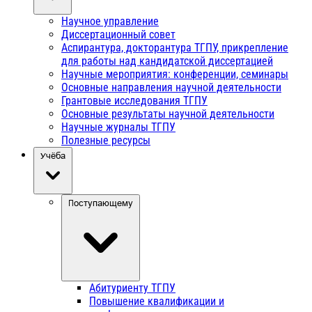
Научное управление
Диссертационный совет
Аспирантура, докторантура ТГПУ, прикрепление
для работы над кандидатской диссертацией
Научные мероприятия: конференции, семинары
Основные направления научной деятельности
Грантовые исследования ТГПУ
Основные результаты научной деятельности
Научные журналы ТГПУ
Полезные ресурсы
Учёба
Поступающему
Абитуриенту ТГПУ
Повышение квалификации и