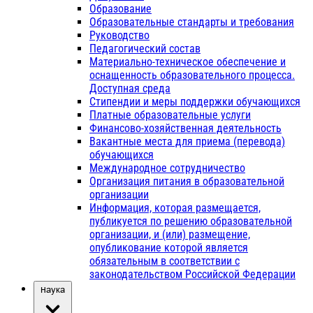
Образование
Образовательные стандарты и требования
Руководство
Педагогический состав
Материально-техническое обеспечение и
оснащенность образовательного процесса.
Доступная среда
Стипендии и меры поддержки обучающихся
Платные образовательные услуги
Финансово-хозяйственная деятельность
Вакантные места для приема (перевода)
обучающихся
Международное сотрудничество
Организация питания в образовательной
организации
Информация, которая размещается,
публикуется по решению образовательной
организации, и (или) размещение,
опубликование которой является
обязательным в соответствии с
законодательством Российской Федерации
Наука