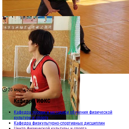
20 марта 2025
Кафедры ИФКС
Кафедра теории и методики обучения физической
культуре и спорту
Кафедра физкультурно-спортивных дисциплин
Центр физической культуры и спорта