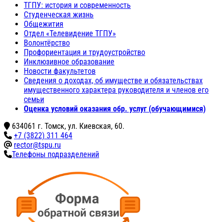
ТГПУ: история и современность
Студенческая жизнь
Общежития
Отдел «Телевидение ТГПУ»
Волонтёрство
Профориентация и трудоустройство
Инклюзивное образование
Новости факультетов
Сведения о доходах, об имуществе и обязательствах
имущественного характера руководителя и членов его
семьи
Оценка условий оказания обр. услуг (обучающимися)
634061 г. Томск, ул. Киевская, 60.
+7 (3822) 311 464
rector@tspu.ru
Телефоны подразделений