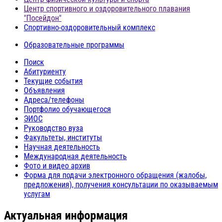
Центр спортивного и оздоровительного плавания
"Посейдон"
Спортивно-оздоровительный комплекс
Образовательные программы
Поиск
Абитуриенту
Текущие события
Объявления
Адреса/телефоны
Портфолио обучающегося
ЭИОС
Руководство вуза
Факультеты, институты
Научная деятельность
Международная деятельность
Фото и видео архив
Форма для подачи электронного обращения (жалобы,
предложения), получения консультации по оказываемым
услугам
Актуальная информация