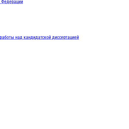
й Федерации
 работы над кандидатской диссертацией