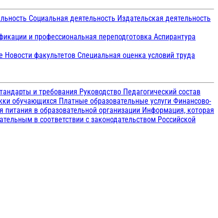
ельность
Социальная деятельность
Издательская деятельность
икации и профессиональная переподготовка
Аспирантура
ие
Новости факультетов
Специальная оценка условий труда
тандарты и требования
Руководство
Педагогический состав
ржки обучающихся
Платные образовательные услуги
Финансово-
я питания в образовательной организации
Информация, которая
зательным в соответствии с законодательством Российской