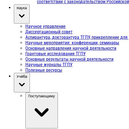
соответствии с законодательством Российско
Наука
Научное управление
Диссертационный совет
Аспирантура, докторантура ТГПУ, прикрепление для
Научные мероприятия: конференции, семинары
Основные направления научной деятельности
Грантовые исследования ТГПУ
Основные результаты научной деятельности
Научные журналы ТГПУ
Полезные ресурсы
Учёба
Поступающему