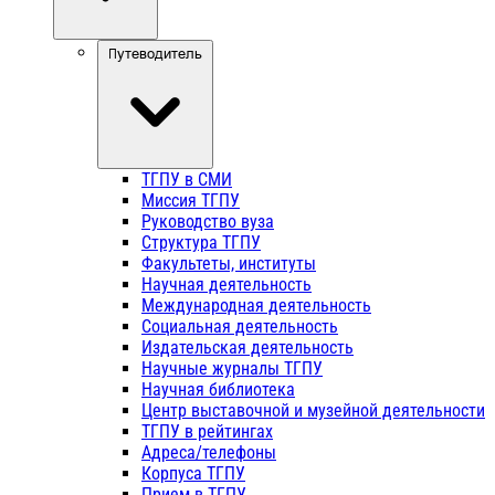
Путеводитель
ТГПУ в СМИ
Миссия ТГПУ
Руководство вуза
Структура ТГПУ
Факультеты, институты
Научная деятельность
Международная деятельность
Социальная деятельность
Издательская деятельность
Научные журналы ТГПУ
Научная библиотека
Центр выставочной и музейной деятельности
ТГПУ в рейтингах
Адреса/телефоны
Корпуса ТГПУ
Прием в ТГПУ