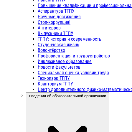
Повышение квалификации и профессиональна
Аспирантура ТГПУ
Научные достижения
Стоп-коррупция!
Антитеррор
Выпускники ТГПУ
ТГПУ: история и современность
Студенческая жизнь
Волонтёрство
Профориентация и трудоустройство
Инклюзивное образование
Новости факультетов
Специальная оценка условий труда
Технопарк ТГПУ
Кванториум ТГПУ
Центр дополнительного физико-математическо
Сведения об образовательной организации