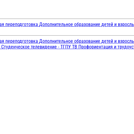
ая переподготовка
Дополнительное образование детей и взросл
ая переподготовка
Дополнительное образование детей и взросл
и
Студенческое телевидение - ТГПУ ТВ
Профориентация и трудоу