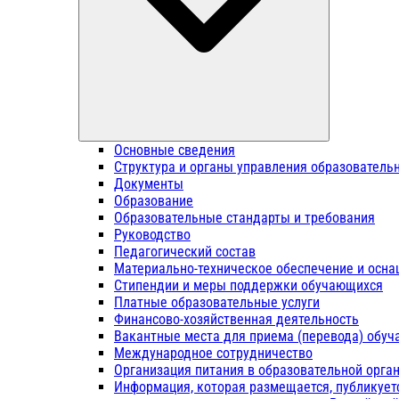
Основные сведения
Структура и органы управления образователь
Документы
Образование
Образовательные стандарты и требования
Руководство
Педагогический состав
Материально-техническое обеспечение и осна
Стипендии и меры поддержки обучающихся
Платные образовательные услуги
Финансово-хозяйственная деятельность
Вакантные места для приема (перевода) обу
Международное сотрудничество
Организация питания в образовательной орга
Информация, которая размещается, публикует