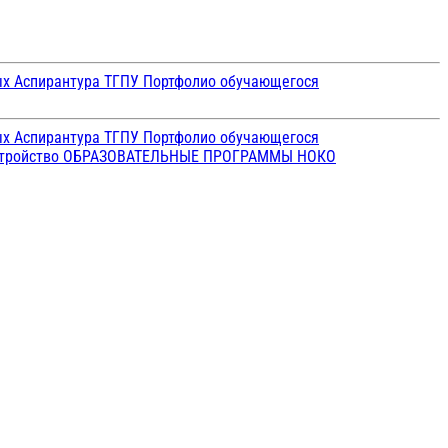
ых
Аспирантура ТГПУ
Портфолио обучающегося
ых
Аспирантура ТГПУ
Портфолио обучающегося
стройство
ОБРАЗОВАТЕЛЬНЫЕ ПРОГРАММЫ
НОКО