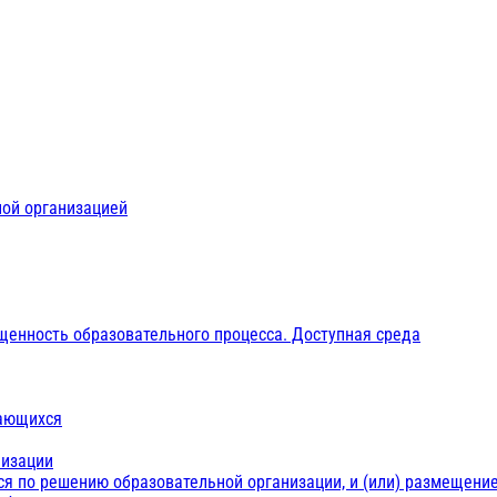
ной организацией
щенность образовательного процесса. Доступная среда
чающихся
низации
ся по решению образовательной организации, и (или) размещение