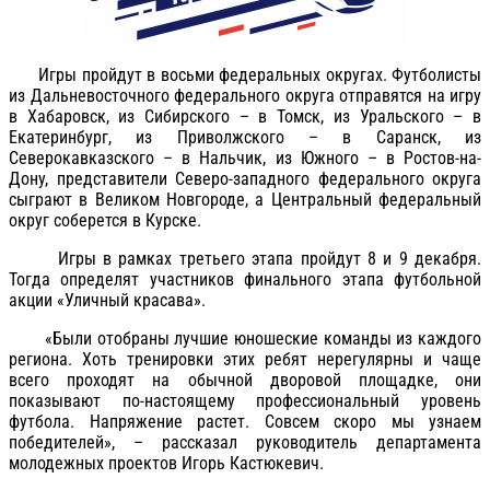
Игры пройдут в восьми федеральных округах. Футболисты
из Дальневосточного федерального округа отправятся на игру
в Хабаровск, из Сибирского – в Томск, из Уральского – в
Екатеринбург, из Приволжского – в Саранск, из
Северокавказского – в Нальчик, из Южного – в Ростов-на-
Дону, представители Северо-западного федерального округа
сыграют в Великом Новгороде, а Центральный федеральный
округ соберется в Курске.
Игры в рамках третьего этапа пройдут 8 и 9 декабря.
Тогда определят участников финального этапа футбольной
акции «Уличный красава».
«Были отобраны лучшие юношеские команды из каждого
региона. Хоть тренировки этих ребят нерегулярны и чаще
всего проходят на обычной дворовой площадке, они
показывают по-настоящему профессиональный уровень
футбола. Напряжение растет. Совсем скоро мы узнаем
победителей», – рассказал
руководитель департамента
молодежных проектов Игорь Кастюкевич.