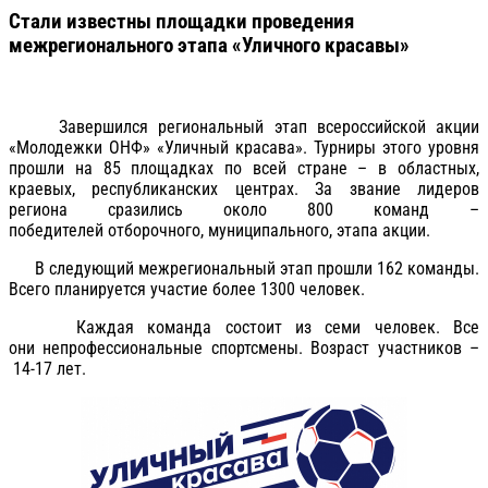
Стали известны площадки проведения
межрегионального этапа «Уличного красавы»
Завершился региональный этап всероссийской акции
«Молодежки ОНФ» «Уличный красава». Турниры этого уровня
прошли
на 85 площадках по всей стране
– в областных,
краевых, республиканских центрах. За звание лидеров
региона сразились
около 800 команд
–
победителей отборочного, муниципального, этапа акции.
В следующий межрегиональный этап прошли
162 команды
.
Всего планируется участие
более 1300 человек
.
Каждая команда состоит из семи человек. Все
они непрофессиональные спортсмены. Возраст участников –
14-17 лет.