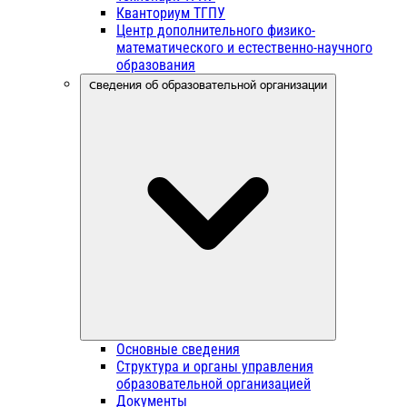
Кванториум ТГПУ
Центр дополнительного физико-
математического и естественно-научного
образования
Сведения об образовательной организации
Основные сведения
Структура и органы управления
образовательной организацией
Документы