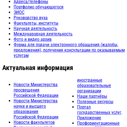
Адреса/телефоны
Портфолио обучающегося
ЭИОС
Руководство вуза
Факультеты, институты
Научная деятельность
Международная деятельность
Фото и видео архив
Форма для подачи электронного обращения (жалобы,
предложения), получения консультации по оказываемым
услугам
Актуальная информация
иностранные
Новости Министерства
образовательные
просвещения
организации
Российской Федерации
Наши партнёры
Новости Министерства
Полезные ресурсы
науки и высшего
Портал
образования
государственных услуг
.
Российской Федерации
Приложение
Новости факультетов
Профориентационные