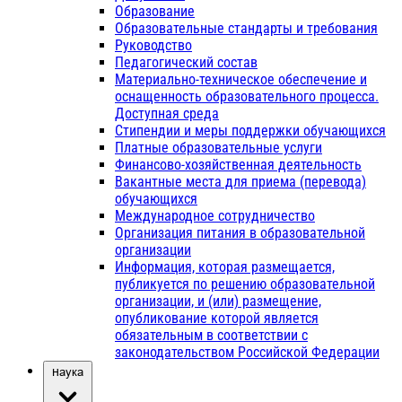
Образование
Образовательные стандарты и требования
Руководство
Педагогический состав
Материально-техническое обеспечение и
оснащенность образовательного процесса.
Доступная среда
Стипендии и меры поддержки обучающихся
Платные образовательные услуги
Финансово-хозяйственная деятельность
Вакантные места для приема (перевода)
обучающихся
Международное сотрудничество
Организация питания в образовательной
организации
Информация, которая размещается,
публикуется по решению образовательной
организации, и (или) размещение,
опубликование которой является
обязательным в соответствии с
законодательством Российской Федерации
Наука