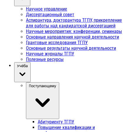
Научное управление
Диссертационный совет
Аспирантура, докторантура ТГПУ, прикрепление
для работы над кандидатской диссертацией
Научные мероприятия: конференции, семинары
Основные направления научной деятельности
Грантовые исследования ТГПУ
Основные результаты научной деятельности
Научные журналы ТГПУ
Полезные ресурсы
Учёба
Поступающему
Абитуриенту ТГПУ
Повышение квалификации и