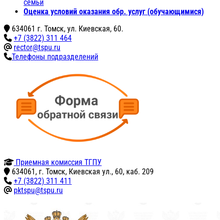
семьи
Оценка условий оказания обр. услуг (обучающимися)
634061 г. Томск, ул. Киевская, 60.
+7 (3822) 311 464
rector@tspu.ru
Телефоны подразделений
Приемная комиссия ТГПУ
634061, г. Томск, Киевская ул., 60, каб. 209
+7 (3822) 311 411
pktspu@tspu.ru