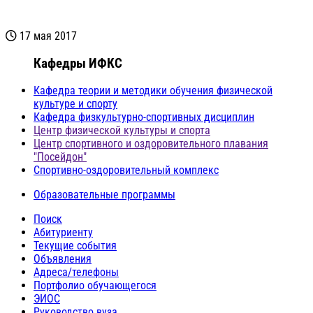
17 мая 2017
Кафедры ИФКС
Кафедра теории и методики обучения физической
культуре и спорту
Кафедра физкультурно-спортивных дисциплин
Центр физической культуры и спорта
Центр спортивного и оздоровительного плавания
"Посейдон"
Спортивно-оздоровительный комплекс
Образовательные программы
Поиск
Абитуриенту
Текущие события
Объявления
Адреса/телефоны
Портфолио обучающегося
ЭИОС
Руководство вуза