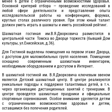
менее 6 детей с ограниченными возможностями здоровья.
Основной критерий отбора — проведение исследований в
любой сфере деятельности и представление опыта
исследовательской работы на конференциях, форумах,
круглых столах различного уровня. При этом юный талант
должен уметь играть в шахматы и иметь российский рейтинг.
Шахматная гостиная им.В.Я.Дворковича разместится в
центральной части Томска во Дворце торжеств (бывший Дом
культуры, ул.Енисейская, д.36).
Для Гостиной выделены помещения на первом этаже Дворца,
с доступом для маломобильных групп населения. Помещение
оснащено современным шахматным инвентарем,
необходимым оборудованием и доступом в Интернет.
В шахматной гостиной им. В.Я.Дворковича ключевым звеном
является Детский шахматный центр. В центре реализуются
уникальные подходы к поддержке талантливых детей, в т.ч.
через организацию дистанционных занятий с тренерами. В
центре проводятся шахматные праздники и официальные
спортивные соревнования. Особое внимание уделяется детям
с ограниченными возможностями здоровья и детям,
оставшимся без попечения родителей.