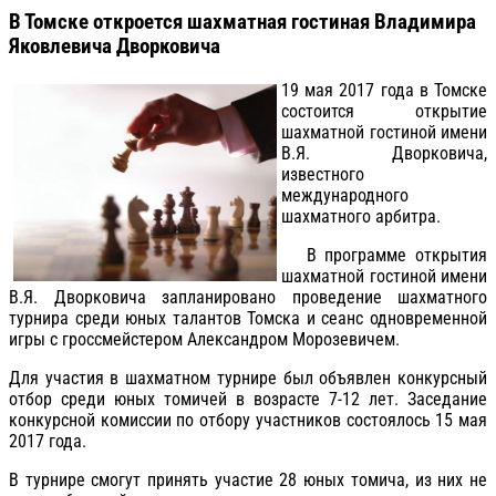
В Томске откроется шахматная гостиная Владимира
Яковлевича Дворковича
19 мая 2017 года в Томске
состоится открытие
шахматной гостиной имени
В.Я. Дворковича,
известного
международного
шахматного арбитра.
В программе открытия
шахматной гостиной имени
В.Я. Дворковича запланировано проведение шахматного
турнира среди юных талантов Томска и сеанс одновременной
игры с гроссмейстером Александром Морозевичем.
Для участия в шахматном турнире был объявлен конкурсный
отбор среди юных томичей в возрасте 7-12 лет. Заседание
конкурсной комиссии по отбору участников состоялось 15 мая
2017 года.
В турнире смогут принять участие 28 юных томича, из них не