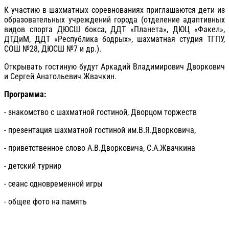
К участию в шахматных соревнованиях приглашаются дети из
образовательных учреждений города (отделение адаптивных
видов спорта ДЮСШ бокса, ДДТ «Планета», ДЮЦ «Факел»,
ДТДиМ, ДДТ «Республика бодрых», шахматная студия ТГПУ,
СОШ №28, ДЮСШ №7 и др.).
Открывать гостиную будут Аркадий Владимирович Дворкович
и Сергей Анатольевич Жвачкин.
Программа:
- знакомство с шахматной гостиной, Дворцом торжеств
- презентация шахматной гостиной им.В.Я.Дворковича,
- приветственное слово А.В.Дворковича, С.А.Жвачкина
- детский турнир
- сеанс одновременной игры
- общее фото на память