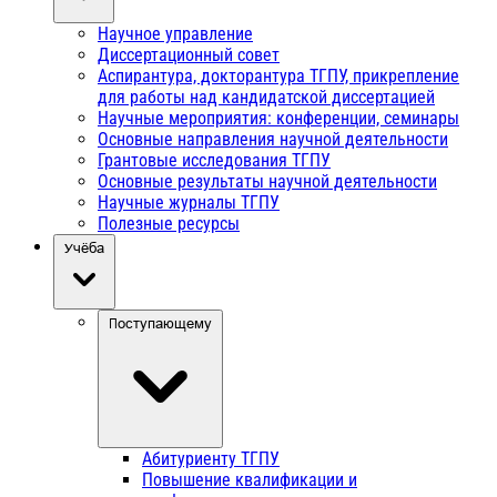
Научное управление
Диссертационный совет
Аспирантура, докторантура ТГПУ, прикрепление
для работы над кандидатской диссертацией
Научные мероприятия: конференции, семинары
Основные направления научной деятельности
Грантовые исследования ТГПУ
Основные результаты научной деятельности
Научные журналы ТГПУ
Полезные ресурсы
Учёба
Поступающему
Абитуриенту ТГПУ
Повышение квалификации и