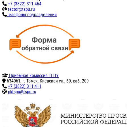
+7 (3822) 311 464
rector@tspu.ru
Телефоны подразделений
Приемная комиссия ТГПУ
634061, г. Томск, Киевская ул., 60, каб. 209
+7 (3822) 311 411
pktspu@tspu.ru