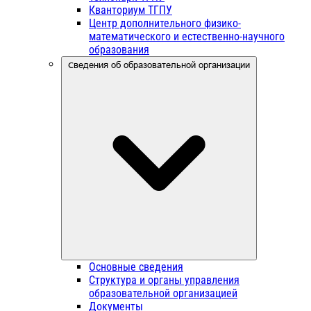
Кванториум ТГПУ
Центр дополнительного физико-
математического и естественно-научного
образования
Сведения об образовательной организации
Основные сведения
Структура и органы управления
образовательной организацией
Документы