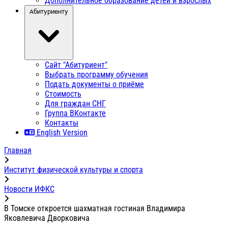
Дополнительное образование детей и взрослых
Абитуриенту
Сайт "Абитуриент"
Выбрать программу обучения
Подать документы о приёме
Стоимость
Для граждан СНГ
Группа ВКонтакте
Контакты
English Version
Главная
Институт физической культуры и спорта
Новости ИФКС
В Томске откроется шахматная гостиная Владимира
Яковлевича Дворковича