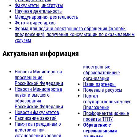
Факультеты, институты
Научная деятельность
Международная деятельность
Фото и видео архив
Форма для подачи электронного обращения (жалобы,
предложения), получения консультации по оказываемым
услугам
Актуальная информация
иностранные
Новости Министерства
образовательные
просвещения
организации
Российской Федерации
Наши партнёры
Новости Министерства
Полезные ресурсы
науки и высшего
Портал
образования
государственных услуг
.
Российской Федерации
Приложение
Новости факультетов
Профориентационные
Расписание занятий
проекты ТГПУ
Памятка гражданам о
Обращение с
действиях при
персональными
установлении уровней
данными