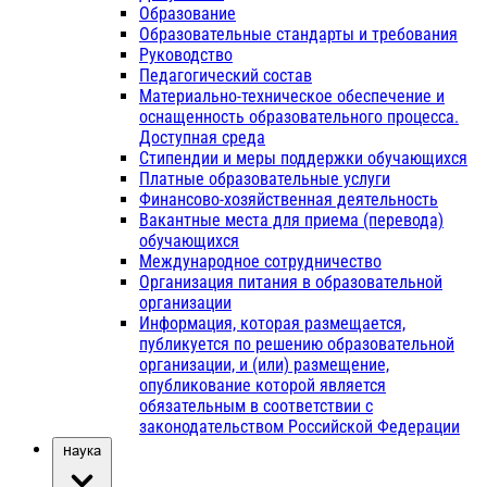
Образование
Образовательные стандарты и требования
Руководство
Педагогический состав
Материально-техническое обеспечение и
оснащенность образовательного процесса.
Доступная среда
Стипендии и меры поддержки обучающихся
Платные образовательные услуги
Финансово-хозяйственная деятельность
Вакантные места для приема (перевода)
обучающихся
Международное сотрудничество
Организация питания в образовательной
организации
Информация, которая размещается,
публикуется по решению образовательной
организации, и (или) размещение,
опубликование которой является
обязательным в соответствии с
законодательством Российской Федерации
Наука