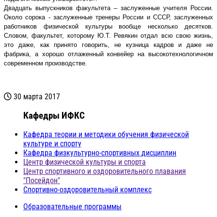
Двадцать выпускников факультета – заслуженные учителя России.
Около сорока - заслуженные тренеры России и СССР, заслуженных
работников физической культуры вообще несколько десятков.
Словом, факультет, которому Ю.Т. Ревякин отдал всю свою жизнь,
это даже, как принято говорить, не кузница кадров и даже не
фабрика, а хорошо отлаженный конвейер на высокотехнологичном
современном производстве.
30 марта 2017
Кафедры ИФКС
Кафедра теории и методики обучения физической
культуре и спорту
Кафедра физкультурно-спортивных дисциплин
Центр физической культуры и спорта
Центр спортивного и оздоровительного плавания
"Посейдон"
Спортивно-оздоровительный комплекс
Образовательные программы