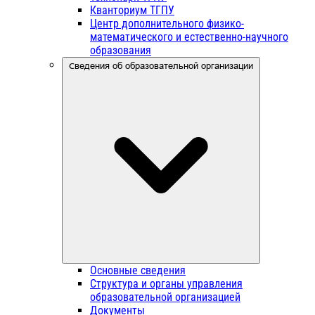
Кванториум ТГПУ
Центр дополнительного физико-
математического и естественно-научного
образования
Сведения об образовательной организации
Основные сведения
Структура и органы управления
образовательной организацией
Документы