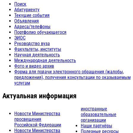
Поиск
Абитуриенту
Текущие события
Объявления
Адреса/телефоны
Портфолио обучающегося
ЭИОС
Руководство вуза
Факультеты, институты
Научная деятельность
Международная деятельность
Фото и видео архив
Форма для подачи электронного обращения (жалобы,
предложения), получения консультации по оказываемым
услугам
Актуальная информация
иностранные
Новости Министерства
образовательные
просвещения
организации
Российской Федерации
Наши партнёры
Новости Министерства
Полезные ресурсы