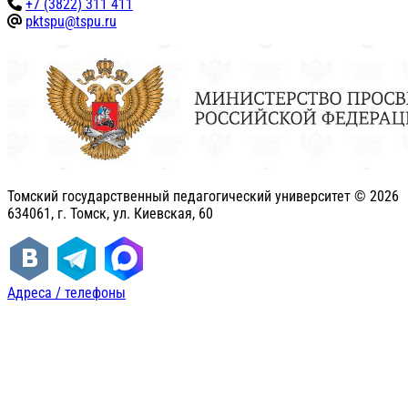
+7 (3822) 311 411
pktspu@tspu.ru
Томский государственный педагогический университет ©
2026
634061, г. Томск, ул. Киевская, 60
Адреса / телефоны