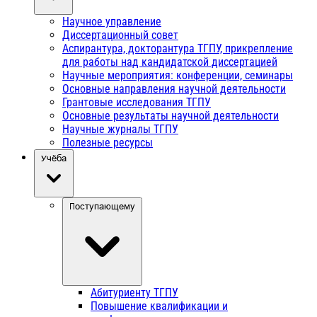
Научное управление
Диссертационный совет
Аспирантура, докторантура ТГПУ, прикрепление
для работы над кандидатской диссертацией
Научные мероприятия: конференции, семинары
Основные направления научной деятельности
Грантовые исследования ТГПУ
Основные результаты научной деятельности
Научные журналы ТГПУ
Полезные ресурсы
Учёба
Поступающему
Абитуриенту ТГПУ
Повышение квалификации и