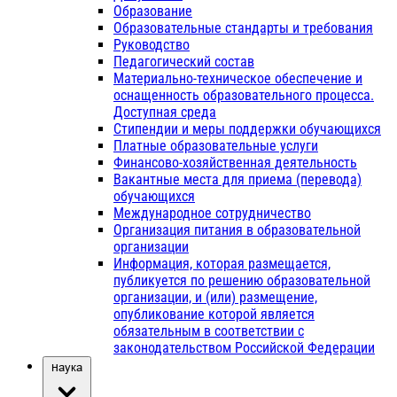
Образование
Образовательные стандарты и требования
Руководство
Педагогический состав
Материально-техническое обеспечение и
оснащенность образовательного процесса.
Доступная среда
Стипендии и меры поддержки обучающихся
Платные образовательные услуги
Финансово-хозяйственная деятельность
Вакантные места для приема (перевода)
обучающихся
Международное сотрудничество
Организация питания в образовательной
организации
Информация, которая размещается,
публикуется по решению образовательной
организации, и (или) размещение,
опубликование которой является
обязательным в соответствии с
законодательством Российской Федерации
Наука