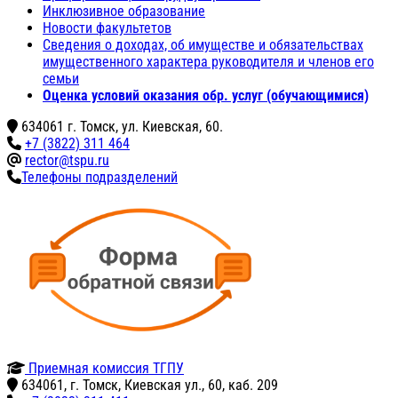
Инклюзивное образование
Новости факультетов
Сведения о доходах, об имуществе и обязательствах
имущественного характера руководителя и членов его
семьи
Оценка условий оказания обр. услуг (обучающимися)
634061 г. Томск, ул. Киевская, 60.
+7 (3822) 311 464
rector@tspu.ru
Телефоны подразделений
Приемная комиссия ТГПУ
634061, г. Томск, Киевская ул., 60, каб. 209