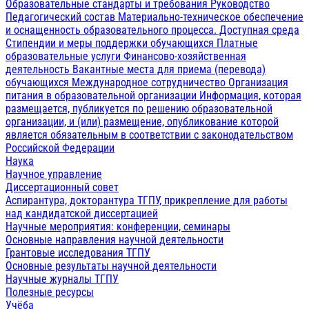
Образовательные стандарты и требования
Руководство
Педагогический состав
Материально-техническое обеспечение
и оснащенность образовательного процесса. Доступная среда
Стипендии и меры поддержки обучающихся
Платные
образовательные услуги
Финансово-хозяйственная
деятельность
Вакантные места для приема (перевода)
обучающихся
Международное сотрудничество
Организация
питания в образовательной организации
Информация, которая
размещается, публикуется по решению образовательной
организации, и (или) размещение, опубликование которой
является обязательным в соответствии с законодательством
Российской Федерации
Наука
Научное управление
Диссертационный совет
Аспирантура, докторантура ТГПУ, прикрепление для работы
над кандидатской диссертацией
Научные мероприятия: конференции, семинары
Основные направления научной деятельности
Грантовые исследования ТГПУ
Основные результаты научной деятельности
Научные журналы ТГПУ
Полезные ресурсы
Учёба