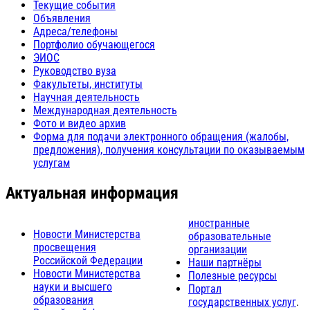
Текущие события
Объявления
Адреса/телефоны
Портфолио обучающегося
ЭИОС
Руководство вуза
Факультеты, институты
Научная деятельность
Международная деятельность
Фото и видео архив
Форма для подачи электронного обращения (жалобы,
предложения), получения консультации по оказываемым
услугам
Актуальная информация
иностранные
Новости Министерства
образовательные
просвещения
организации
Российской Федерации
Наши партнёры
Новости Министерства
Полезные ресурсы
науки и высшего
Портал
образования
государственных услуг
.