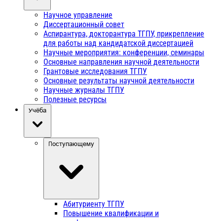
Научное управление
Диссертационный совет
Аспирантура, докторантура ТГПУ, прикрепление
для работы над кандидатской диссертацией
Научные мероприятия: конференции, семинары
Основные направления научной деятельности
Грантовые исследования ТГПУ
Основные результаты научной деятельности
Научные журналы ТГПУ
Полезные ресурсы
Учёба
Поступающему
Абитуриенту ТГПУ
Повышение квалификации и