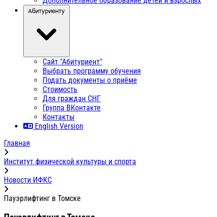
Дополнительное образование детей и взрослых
Абитуриенту
Сайт "Абитуриент"
Выбрать программу обучения
Подать документы о приёме
Стоимость
Для граждан СНГ
Группа ВКонтакте
Контакты
English Version
Главная
Институт физической культуры и спорта
Новости ИФКС
Пауэрлифтинг в Томске