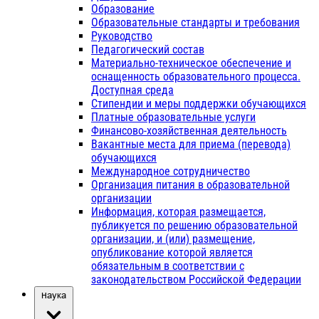
Образование
Образовательные стандарты и требования
Руководство
Педагогический состав
Материально-техническое обеспечение и
оснащенность образовательного процесса.
Доступная среда
Стипендии и меры поддержки обучающихся
Платные образовательные услуги
Финансово-хозяйственная деятельность
Вакантные места для приема (перевода)
обучающихся
Международное сотрудничество
Организация питания в образовательной
организации
Информация, которая размещается,
публикуется по решению образовательной
организации, и (или) размещение,
опубликование которой является
обязательным в соответствии с
законодательством Российской Федерации
Наука