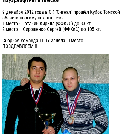
Пауэрлифтинг в Томске
9 декабря 2012 года в СК "Сигнал" прошёл Кубок Томской
области по жиму штанги лёжа.
1 место - Потанин Кирилл (ФФКиС) до 83 кг.
2 место – Сирошенко Сергей (ФФКиС) до 105 кг.
Сборная команда ТГПУ заняла III место.
ПОЗДРАВЛЯЕМ!!!