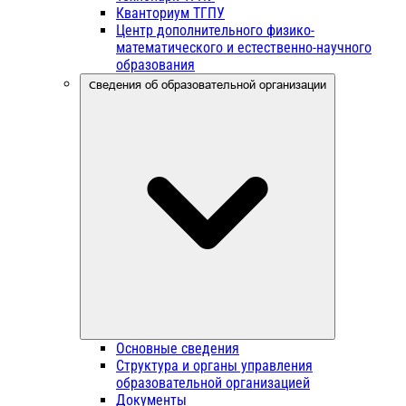
Кванториум ТГПУ
Центр дополнительного физико-
математического и естественно-научного
образования
Сведения об образовательной организации
Основные сведения
Структура и органы управления
образовательной организацией
Документы