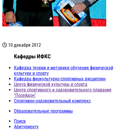
10 декабря 2012
Кафедры ИФКС
Кафедра теории и методики обучения физической
культуре и спорту
Кафедра физкультурно-спортивных дисциплин
Центр физической культуры и спорта
Центр спортивного и оздоровительного плавания
"Посейдон"
Спортивно-оздоровительный комплекс
Образовательные программы
Поиск
Абитуриенту