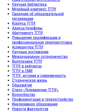
Научная библиотека
Музейный комплекс ТГПУ
Сведения об образовательной
организации
Корпуса ТГПУ
Адреса/телефоны
Абитуриенту ТГПУ
Повышение квалификации и
профессиональная переподготовка
Аспирантура ТГПУ
Научные достижения
Международное сотрудничество
Выпускники ТГПУ
ТГПУ в рейтингах
ТГПУ в СМИ
ТГПУ: история и современность
Студенческая жизнь
Общежития
Отдел «Телевидение ТГПУ»
Волонтёрство
Профориентация и трудоустройство
Инклюзивное образование
Новости факультетов