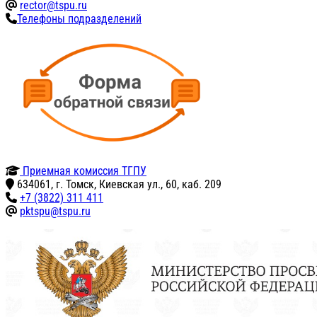
rector@tspu.ru
Телефоны подразделений
Приемная комиссия ТГПУ
634061, г. Томск, Киевская ул., 60, каб. 209
+7 (3822) 311 411
pktspu@tspu.ru