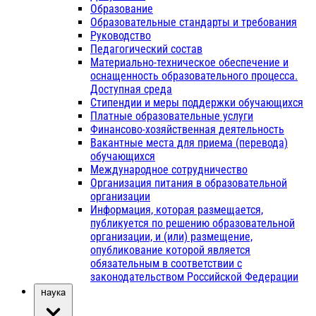
Образование
Образовательные стандарты и требования
Руководство
Педагогический состав
Материально-техническое обеспечение и
оснащенность образовательного процесса.
Доступная среда
Стипендии и меры поддержки обучающихся
Платные образовательные услуги
Финансово-хозяйственная деятельность
Вакантные места для приема (перевода)
обучающихся
Международное сотрудничество
Организация питания в образовательной
организации
Информация, которая размещается,
публикуется по решению образовательной
организации, и (или) размещение,
опубликование которой является
обязательным в соответствии с
законодательством Российской Федерации
Наука