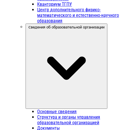
Кванториум ТГПУ
Центр дополнительного физико-
математического и естественно-научного
образования
Сведения об образовательной организации
Основные сведения
Структура и органы управления
образовательной организацией
Документы