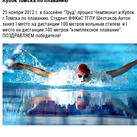
Кубок Томска по плаванию
25 ноября 2012 г. в бассейне "Труд" прошел Чемпионат и Кубок
г.Томска по плаванию. Студент ФФКиС ТГПУ Шестаков Антон
занял I место на дистанции 100 метров вольным стилем и I
место на дистанции 100 метров "комплексное плавание".
ПОЗДРАВЛЯЕМ победителя!