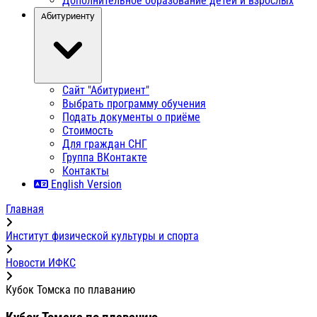
Дополнительное образование детей и взрослых
Абитуриенту
Сайт "Абитуриент"
Выбрать программу обучения
Подать документы о приёме
Стоимость
Для граждан СНГ
Группа ВКонтакте
Контакты
English Version
Главная
Институт физической культуры и спорта
Новости ИФКС
Кубок Томска по плаванию