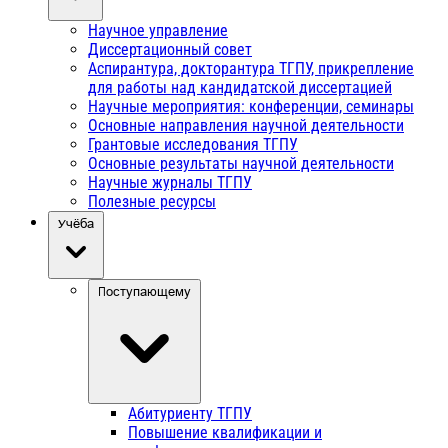
Научное управление
Диссертационный совет
Аспирантура, докторантура ТГПУ, прикрепление
для работы над кандидатской диссертацией
Научные мероприятия: конференции, семинары
Основные направления научной деятельности
Грантовые исследования ТГПУ
Основные результаты научной деятельности
Научные журналы ТГПУ
Полезные ресурсы
Учёба
Поступающему
Абитуриенту ТГПУ
Повышение квалификации и