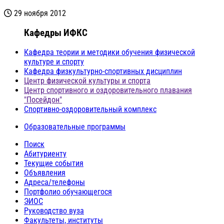
29 ноября 2012
Кафедры ИФКС
Кафедра теории и методики обучения физической
культуре и спорту
Кафедра физкультурно-спортивных дисциплин
Центр физической культуры и спорта
Центр спортивного и оздоровительного плавания
"Посейдон"
Спортивно-оздоровительный комплекс
Образовательные программы
Поиск
Абитуриенту
Текущие события
Объявления
Адреса/телефоны
Портфолио обучающегося
ЭИОС
Руководство вуза
Факультеты, институты