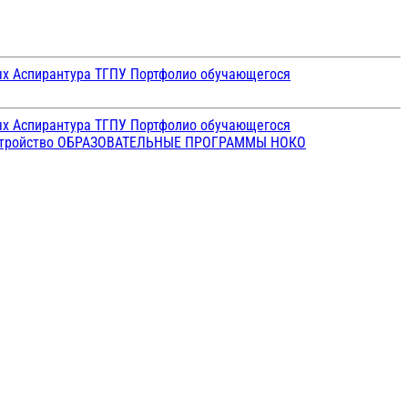
ых
Аспирантура ТГПУ
Портфолио обучающегося
ых
Аспирантура ТГПУ
Портфолио обучающегося
стройство
ОБРАЗОВАТЕЛЬНЫЕ ПРОГРАММЫ
НОКО