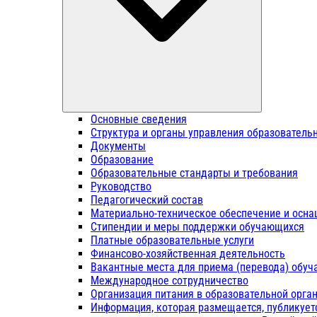
Основные сведения
Структура и органы управления образователь
Документы
Образование
Образовательные стандарты и требования
Руководство
Педагогический состав
Материально-техническое обеспечение и осна
Стипендии и меры поддержки обучающихся
Платные образовательные услуги
Финансово-хозяйственная деятельность
Вакантные места для приема (перевода) обу
Международное сотрудничество
Организация питания в образовательной орга
Информация, которая размещается, публикует