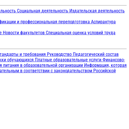
ельность
Социальная деятельность
Издательская деятельность
икации и профессиональная переподготовка
Аспирантура
ие
Новости факультетов
Специальная оценка условий труда
тандарты и требования
Руководство
Педагогический состав
ржки обучающихся
Платные образовательные услуги
Финансово-
я питания в образовательной организации
Информация, которая
зательным в соответствии с законодательством Российской