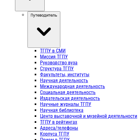
Путеводитель
ТГПУ в СМИ
Миссия ТГПУ
Руководство вуза
Структура ТГПУ
Факультеты, институты
Научная деятельность
Международная деятельность
Социальная деятельность
Издательская деятельность
Научные журналы ТГПУ
Научная библиотека
Центр выставочной и музейной деятельности
ТГПУ в рейтингах
Адреса/телефоны
Корпуса ТГПУ
Прием в ТГПУ