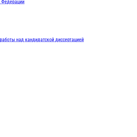
й Федерации
 работы над кандидатской диссертацией