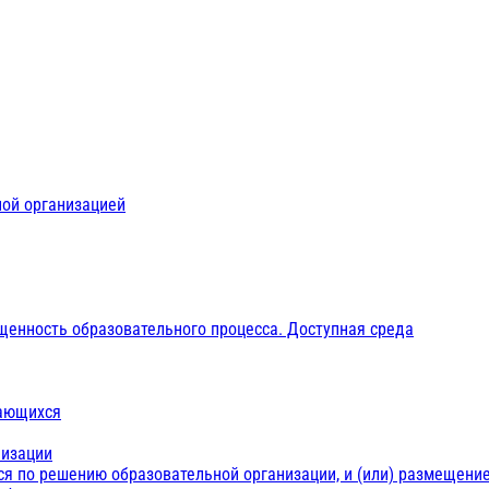
ной организацией
щенность образовательного процесса. Доступная среда
чающихся
низации
ся по решению образовательной организации, и (или) размещение