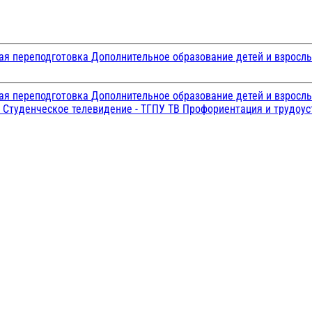
ая переподготовка
Дополнительное образование детей и взросл
ая переподготовка
Дополнительное образование детей и взросл
и
Студенческое телевидение - ТГПУ ТВ
Профориентация и трудоу