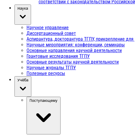
соответствии с законодательством Российско
Наука
Научное управление
Диссертационный совет
Аспирантура, докторантура ТГПУ, прикрепление для
Научные мероприятия: конференции, семинары
Основные направления научной деятельности
Грантовые исследования ТГПУ
Основные результаты научной деятельности
Научные журналы ТГПУ
Полезные ресурсы
Учёба
Поступающему