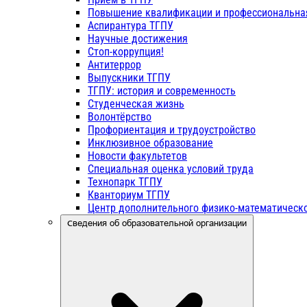
Повышение квалификации и профессиональна
Аспирантура ТГПУ
Научные достижения
Стоп-коррупция!
Антитеррор
Выпускники ТГПУ
ТГПУ: история и современность
Студенческая жизнь
Волонтёрство
Профориентация и трудоустройство
Инклюзивное образование
Новости факультетов
Специальная оценка условий труда
Технопарк ТГПУ
Кванториум ТГПУ
Центр дополнительного физико-математическо
Сведения об образовательной организации