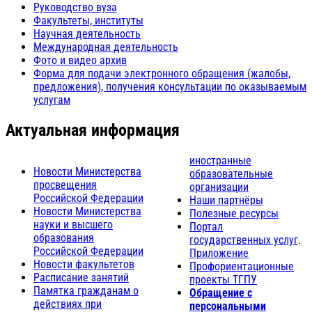
Руководство вуза
Факультеты, институты
Научная деятельность
Международная деятельность
Фото и видео архив
Форма для подачи электронного обращения (жалобы,
предложения), получения консультации по оказываемым
услугам
Актуальная информация
иностранные
Новости Министерства
образовательные
просвещения
организации
Российской Федерации
Наши партнёры
Новости Министерства
Полезные ресурсы
науки и высшего
Портал
образования
государственных услуг
.
Российской Федерации
Приложение
Новости факультетов
Профориентационные
Расписание занятий
проекты ТГПУ
Памятка гражданам о
Обращение с
действиях при
персональными