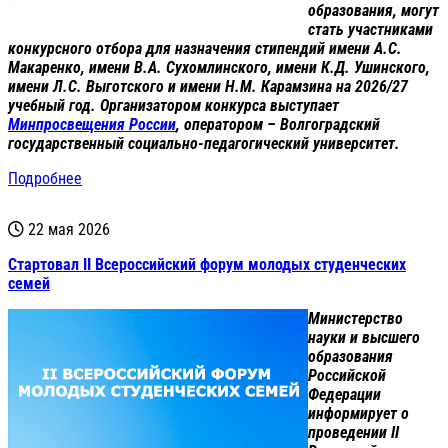
образования, могут
стать участниками
конкурсного отбора для назначения стипендий имени А.С.
Макаренко, имени В.А. Сухомлинского, имени К.Д. Ушинского,
имени Л.С. Выготского и имени Н.М. Карамзина на 2026/27
учебный год. Организатором конкурса выступает
Минпросвещения России
, оператором – Волгоградский
государственный социально-педагогический университет.
Подробнее
22 мая 2026
Стартовал II Всероссийский форум молодых студенческих
семей
Министерство
науки и высшего
образования
Российской
Федерации
информирует о
проведении II