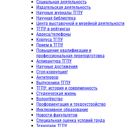
Социальная деятельность
Издательская деятельность
Научные журналы ТГПУ
Научная библиотека
Центр выставочной и музейной деятельности
ТГПУ в рейтингах
Адреса/телефоны
Корпуса ТГПУ
Прием в ТГПУ
Повышение квалификации и
профессиональная переподготовка
Аспирантура ТГПУ
Научные достижения
Стоп-коррупция!
Антитеррор
Выпускники ТГПУ
ТГПУ: история и современность
Студенческая жизнь
Волонтёрство
Профориентация и трудоустройство
Инклюзивное образование
Новости факультетов
Специальная оценка условий труда
Технопарк ТГПУ