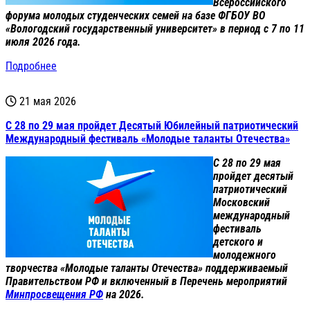
Всероссийского
форума молодых студенческих семей на базе ФГБОУ ВО
«Вологодский государственный университет» в период с 7 по 11
июля 2026 года.
Подробнее
21 мая 2026
С 28 по 29 мая пройдет Десятый Юбилейный патриотический
Международный фестиваль «Молодые таланты Отечества»
С 28 по 29 мая
пройдет десятый
патриотический
Московский
международный
фестиваль
детского и
молодежного
творчества «Молодые таланты Отечества» поддерживаемый
Правительством РФ и включенный в Перечень мероприятий
Минпросвещения РФ
на 2026.