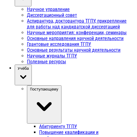
Научное управление
Диссертационный совет
Аспирантура, докторантура ТГПУ, прикрепление
для работы над кандидатской диссертацией
Научные мероприятия: конференции, семинары
Основные направления научной деятельности
Грантовые исследования ТГПУ
Основные результаты научной деятельности
Научные журналы ТГПУ
Полезные ресурсы
Учёба
Поступающему
Абитуриенту ТГПУ
Повышение квалификации и