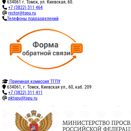
634061 г. Томск, ул. Киевская, 60.
+7 (3822) 311 464
rector@tspu.ru
Телефоны подразделений
Приемная комиссия ТГПУ
634061, г. Томск, Киевская ул., 60, каб. 209
+7 (3822) 311 411
pktspu@tspu.ru