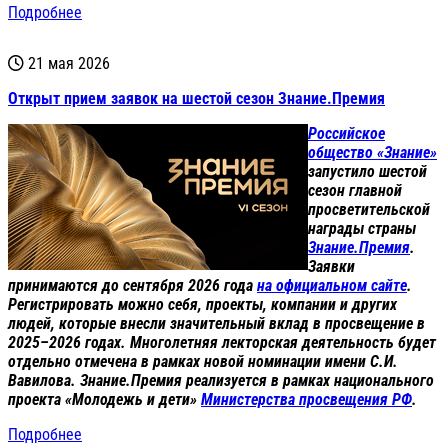
Подробнее
21 мая 2026
Открыт прием заявок на шестой сезон Знание.Премия
Российское
общество «Знание»
запустило шестой
сезон главной
просветительской
награды страны
Знание.Премия
.
Заявки
принимаются до сентября 2026 года
на официальном сайте
.
Регистрировать можно себя, проекты, компании и других
людей, которые внесли значительный вклад в просвещение в
2025–2026 годах. Многолетняя лекторская деятельность будет
отдельно отмечена в рамках новой номинации имени С.И.
Вавилова. Знание.Премия реализуется в рамках национального
проекта «Молодежь и дети»
Министерства просвещения РФ
.
Подробнее