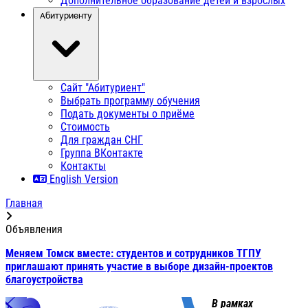
Дополнительное образование детей и взрослых
Абитуриенту
Сайт "Абитуриент"
Выбрать программу обучения
Подать документы о приёме
Стоимость
Для граждан СНГ
Группа ВКонтакте
Контакты
English Version
Главная
Объявления
Меняем Томск вместе: студентов и сотрудников ТГПУ
приглашают принять участие в выборе дизайн-проектов
благоустройства
В рамках