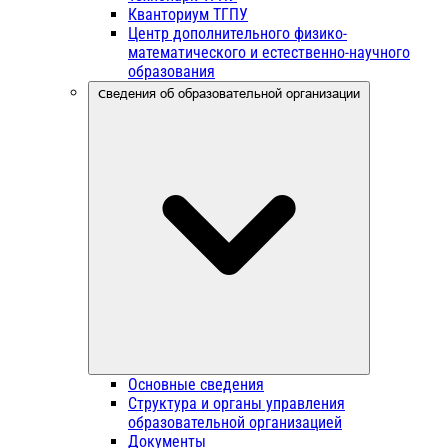
Кванториум ТГПУ
Центр дополнительного физико-
математического и естественно-научного
образования
Сведения об образовательной организации
Основные сведения
Структура и органы управления
образовательной организацией
Документы