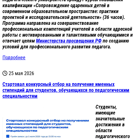
квалификации «Сопровождение одаренных детей в
современном образовательном пространстве: практики
проектной и исследовательской деятельности» (36 часов).
Программа направлена на совершенствование
профессиональных компетенций учителей в области адресной
работы с мотивированными и талантливыми обучающимися и
отвечает целям
Министерства просвещения РФ
по созданию
условий для профессионального развития педагога.
Подробнее
25 мая 2026
Стартовал конкурсный отбор на получение именных
стипендий для студентов, обучающихся по педагогическим
специальностям
Студенты,
имеющие
значительные
достижения в
области
педагогического