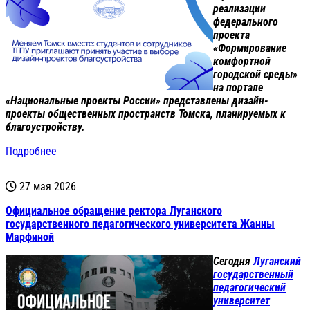
реализации
федерального
проекта
«Формирование
комфортной
городской среды»
на портале
«Национальные проекты России» представлены дизайн-
проекты общественных пространств Томска, планируемых к
благоустройству.
Подробнее
27 мая 2026
Официальное обращение ректора Луганского
государственного педагогического университета Жанны
Марфиной
Сегодня
Луганский
государственный
педагогический
университет