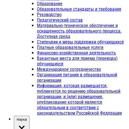
Образование
Образовательные стандарты и требования
Руководство
Педагогический состав
Материально-техническое обеспечение и
оснащенность образовательного процесса.
Доступная среда
Стипендии и меры поддержки обучающихся
Платные образовательные услуги
Финансово-хозяйственная деятельность
Вакантные места для приема (перевода)
обучающихся
Международное сотрудничество
Организация питания в образовательной
организации
Информация, которая размещается,
публикуется по решению образовательной
организации, и (или) размещение,
опубликование которой является
обязательным в соответствии с
законодательством Российской Федерации
Наука