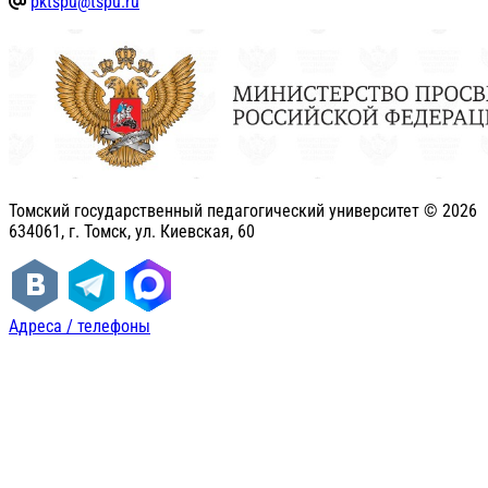
pktspu@tspu.ru
Томский государственный педагогический университет ©
2026
634061, г. Томск, ул. Киевская, 60
Адреса / телефоны