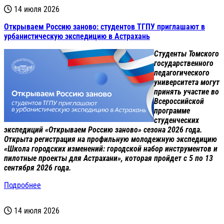
14 июля 2026
Открываем Россию заново: студентов ТГПУ приглашают в
урбанистическую экспедицию в Астрахань
Студенты Томского
государственного
педагогического
университета могут
принять участие во
Всероссийской
программе
студенческих
экспедиций «Открываем Россию заново» сезона 2026 года.
Открыта регистрация на профильную молодежную экспедицию
«Школа городских изменений: городской набор инструментов и
пилотные проекты для Астрахани», которая пройдет с 5 по 13
сентября 2026 года.
Подробнее
14 июля 2026