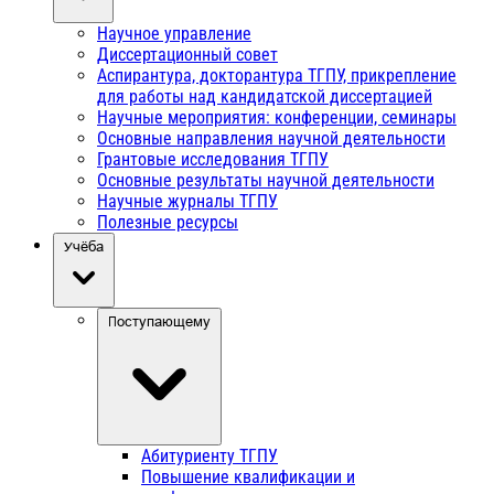
Научное управление
Диссертационный совет
Аспирантура, докторантура ТГПУ, прикрепление
для работы над кандидатской диссертацией
Научные мероприятия: конференции, семинары
Основные направления научной деятельности
Грантовые исследования ТГПУ
Основные результаты научной деятельности
Научные журналы ТГПУ
Полезные ресурсы
Учёба
Поступающему
Абитуриенту ТГПУ
Повышение квалификации и