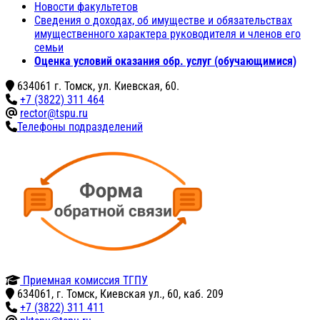
Новости факультетов
Сведения о доходах, об имуществе и обязательствах
имущественного характера руководителя и членов его
семьи
Оценка условий оказания обр. услуг (обучающимися)
634061 г. Томск, ул. Киевская, 60.
+7 (3822) 311 464
rector@tspu.ru
Телефоны подразделений
Приемная комиссия ТГПУ
634061, г. Томск, Киевская ул., 60, каб. 209
+7 (3822) 311 411