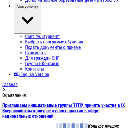
Дополнительное образование детей и взрослых
Абитуриенту
Сайт "Абитуриент"
Выбрать программу обучения
Подать документы о приёме
Стоимость
Для граждан СНГ
Группа ВКонтакте
Контакты
English Version
Главная
Объявления
Приглашаем инициативные группы ТГПУ принять участие в IX
Всероссийском конкурсе лучших практик в сфере
национальных отношений
Конкурс лучших