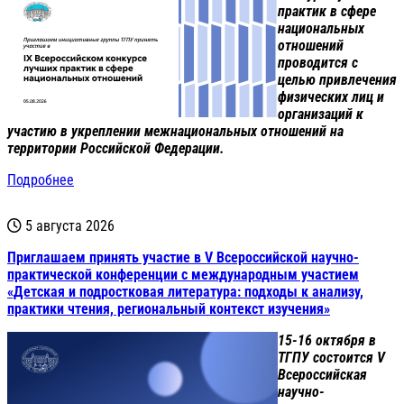
практик в сфере
национальных
отношений
проводится с
целью привлечения
физических лиц и
организаций к
участию в укреплении межнациональных отношений на
территории Российской Федерации.
Подробнее
5 августа 2026
Приглашаем принять участие в V Всероссийской научно-
практической конференции с международным участием
«Детская и подростковая литература: подходы к анализу,
практики чтения, региональный контекст изучения»
15-16 октября в
ТГПУ состоится V
Всероссийская
научно-