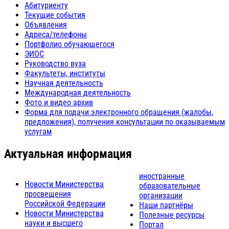
Абитуриенту
Текущие события
Объявления
Адреса/телефоны
Портфолио обучающегося
ЭИОС
Руководство вуза
Факультеты, институты
Научная деятельность
Международная деятельность
Фото и видео архив
Форма для подачи электронного обращения (жалобы,
предложения), получения консультации по оказываемым
услугам
Актуальная информация
иностранные
Новости Министерства
образовательные
просвещения
организации
Российской Федерации
Наши партнёры
Новости Министерства
Полезные ресурсы
науки и высшего
Портал