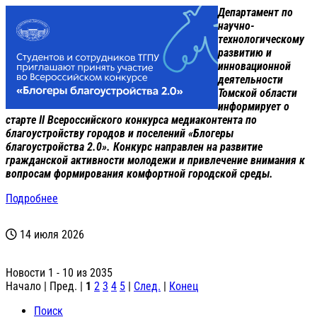
Департамент по
научно-
технологическому
развитию и
инновационной
деятельности
Томской области
информирует о
старте II Всероссийского конкурса медиаконтента по
благоустройству городов и поселений «Блогеры
благоустройства 2.0». Конкурс направлен на развитие
гражданской активности молодежи и привлечение внимания к
вопросам формирования комфортной городской среды.
Подробнее
14 июля 2026
Новости 1 - 10 из 2035
Начало | Пред. |
1
2
3
4
5
|
След.
|
Конец
Поиск