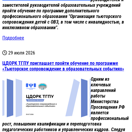
заместителей руководителей образовательных учреждений
пройти обучение по программе дополнительного
профессионального образования "Организация тьюторского
сопровождения детей с ОВЗ, в том числе с инвалидностью, в
инклюзивном образовании".
Подробнее
29 июля 2026
ЦДОРК ТГПУ приглашает пройти обучение по программе
«Тьюторское сопровождение в образовательных событиях»
Одним из
ключевых
направлений
работы
Министерства
Просвещения РФ
является
профессиональный
рост, повышение квалификации и переподготовка
педагогических работников и управленческих кадров. Следуя