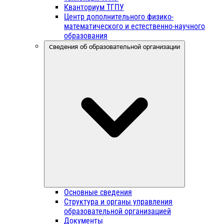
Кванториум ТГПУ
Центр дополнительного физико-
математического и естественно-научного
образования
Сведения об образовательной организации
Основные сведения
Структура и органы управления
образовательной организацией
Документы