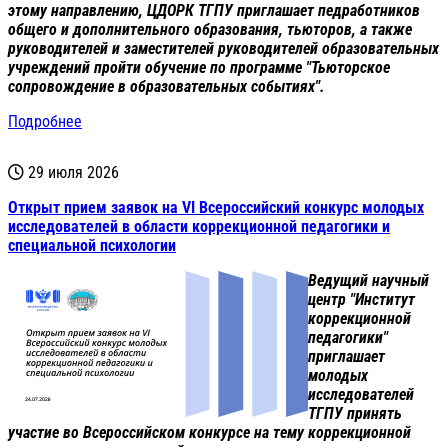
этому направлению, ЦДОРК ТГПУ приглашает педработников
общего и дополнительного образования, тьюторов, а также
руководителей и заместителей руководителей образовательных
учреждений пройти обучение по программе "Тьюторское
сопровождение в образовательных событиях".
Подробнее
29 июля 2026
Открыт прием заявок на VI Всероссийский конкурс молодых
исследователей в области коррекционной педагогики и
специальной психологии
Ведущий научный
центр "Институт
коррекционной
педагогики"
приглашает
молодых
исследователей
ТГПУ принять
участие во Всероссийском конкурсе на тему коррекционной