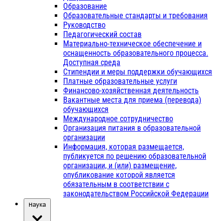
Образование
Образовательные стандарты и требования
Руководство
Педагогический состав
Материально-техническое обеспечение и
оснащенность образовательного процесса.
Доступная среда
Стипендии и меры поддержки обучающихся
Платные образовательные услуги
Финансово-хозяйственная деятельность
Вакантные места для приема (перевода)
обучающихся
Международное сотрудничество
Организация питания в образовательной
организации
Информация, которая размещается,
публикуется по решению образовательной
организации, и (или) размещение,
опубликование которой является
обязательным в соответствии с
законодательством Российской Федерации
Наука