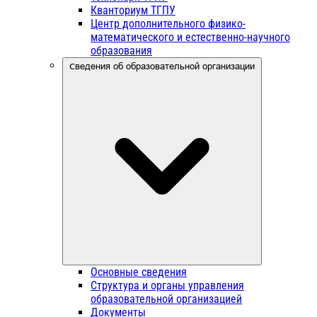
Кванториум ТГПУ
Центр дополнительного физико-
математического и естественно-научного
образования
Сведения об образовательной организации
Основные сведения
Структура и органы управления
образовательной организацией
Документы