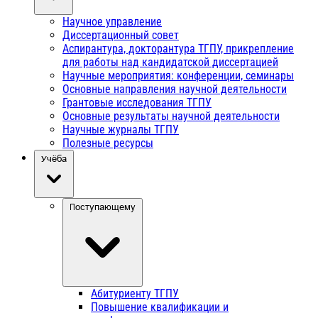
Научное управление
Диссертационный совет
Аспирантура, докторантура ТГПУ, прикрепление
для работы над кандидатской диссертацией
Научные мероприятия: конференции, семинары
Основные направления научной деятельности
Грантовые исследования ТГПУ
Основные результаты научной деятельности
Научные журналы ТГПУ
Полезные ресурсы
Учёба
Поступающему
Абитуриенту ТГПУ
Повышение квалификации и