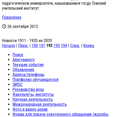
педагогическом университете, называвшемся тогда Томский
учительский институт.
Подробнее
26 сентября 2012
Новости 1911 - 1920 из 2035
Начало
|
Пред.
|
190
191
192
193
194
|
След.
|
Конец
Поиск
Абитуриенту
Текущие события
Объявления
Адреса/телефоны
Портфолио обучающегося
ЭИОС
Руководство вуза
Факультеты, институты
Научная деятельность
Международная деятельность
Фото и видео архив
Форма для подачи электронного обращения (жалобы,