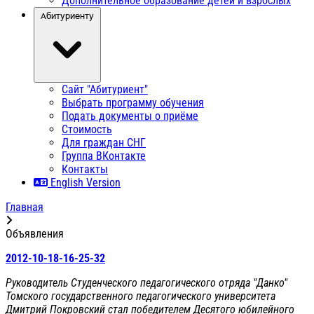
Дополнительное образование детей и взрослых
Абитуриенту
Сайт "Абитуриент"
Выбрать программу обучения
Подать документы о приёме
Стоимость
Для граждан СНГ
Группа ВКонтакте
Контакты
English Version
Главная
Объявления
2012-10-18-16-25-32
Руководитель Студенческого педагогического отряда "Данко"
Томского государственного педагогического университета
Дмитрий Покровский стал победителем Десятого юбилейного