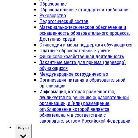
Образование
Образовательные стандарты и требования
Руководство
Педагогический состав
Материально-техническое обеспечение и
оснащенность образовательного процесса.
Доступная среда
Стипендии и меры поддержки обучающихся
Платные образовательные услуги
Финансово-хозяйственная деятельность
Вакантные места для приема (перевода)
обучающихся
Международное сотрудничество
Организация питания в образовательной
организации
Информация, которая размещается,
публикуется по решению образовательной
организации, и (или) размещение,
опубликование которой является
обязательным в соответствии с
законодательством Российской Федерации
Наука