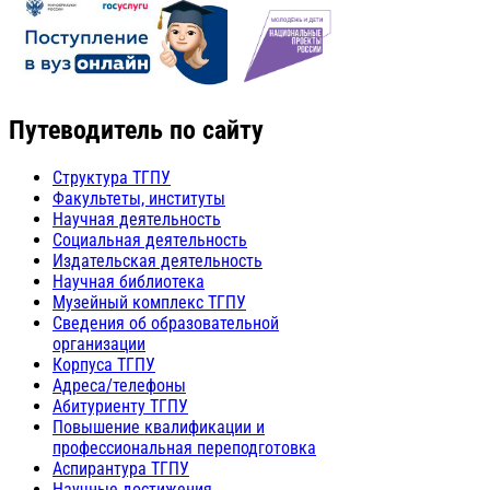
Путеводитель по сайту
Структура ТГПУ
Факультеты, институты
Научная деятельность
Социальная деятельность
Издательская деятельность
Научная библиотека
Музейный комплекс ТГПУ
Сведения об образовательной
организации
Корпуса ТГПУ
Адреса/телефоны
Абитуриенту ТГПУ
Повышение квалификации и
профессиональная переподготовка
Аспирантура ТГПУ
Научные достижения