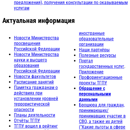
предложения), получения консультации по оказываемым
услугам
Актуальная информация
иностранные
Новости Министерства
образовательные
просвещения
организации
Российской Федерации
Наши партнёры
Новости Министерства
Полезные ресурсы
науки и высшего
Портал
образования
государственных услуг
.
Российской Федерации
Приложение
Новости факультетов
Профориентационные
Расписание занятий
проекты ТГПУ
Памятка гражданам о
Обращение с
действиях при
персональными
установлении уровней
данными
террористической
Брошюра для граждан,
опасности
принимающих/
Планы деятельности
принимавших участие в
Отчёты ТГПУ
СВО, а также их детей
ТГПУ вошел в рейтинг
("Какие льготы в сфере